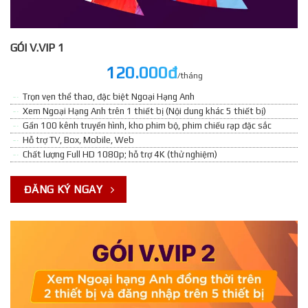
GÓI V.VIP 1
120.000đ
/tháng
Trọn vẹn thể thao, đặc biệt Ngoại Hạng Anh
Xem Ngoại Hạng Anh trên 1 thiết bị (Nội dung khác 5 thiết bị)
Gần 100 kênh truyền hình, kho phim bộ, phim chiếu rạp đặc sắc
Hỗ trợ TV, Box, Mobile, Web
Chất lượng Full HD 1080p; hỗ trợ 4K (thử nghiệm)
ĐĂNG KÝ NGAY