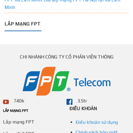
Minh
LẮP MẠNG FPT
CHI NHÁNH CÔNG TY CỔ PHẦN VIỄN THÔNG
740k
3.5tr
ĐIỀU KHOẢN
LẮP MẠNG FPT
Lắp mạng FPT
Điều khoản sử dụng
Chính sách bảo mật