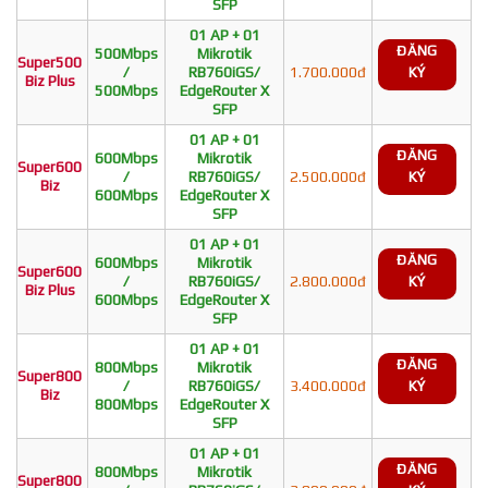
SFP
01 AP + 01
ĐĂNG
500Mbps
Mikrotik
Super500
/
RB760iGS/
1.700.000đ
KÝ
Biz Plus
500Mbps
EdgeRouter X
SFP
01 AP + 01
ĐĂNG
600Mbps
Mikrotik
Super600
/
RB760iGS/
2.500.000đ
KÝ
Biz
600Mbps
EdgeRouter X
SFP
01 AP + 01
ĐĂNG
600Mbps
Mikrotik
Super600
/
RB760iGS/
2.800.000đ
KÝ
Biz Plus
600Mbps
EdgeRouter X
SFP
01 AP + 01
ĐĂNG
800Mbps
Mikrotik
Super800
/
RB760iGS/
3.400.000đ
KÝ
Biz
800Mbps
EdgeRouter X
SFP
01 AP + 01
ĐĂNG
800Mbps
Mikrotik
Super800