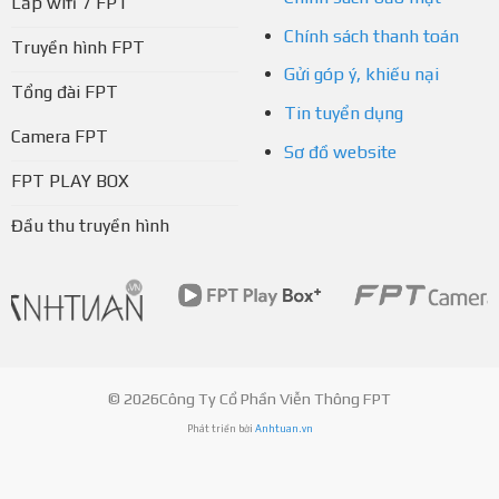
Lắp wifi 7 FPT
Chính sách thanh toán
Truyền hình FPT
Gửi góp ý, khiếu nại
Tổng đài FPT
Tin tuyển dụng
Camera FPT
Sơ đồ website
FPT PLAY BOX
Đầu thu truyền hình
© 2026Công Ty Cổ Phần Viễn Thông FPT
Phát triển bởi
Anhtuan.vn