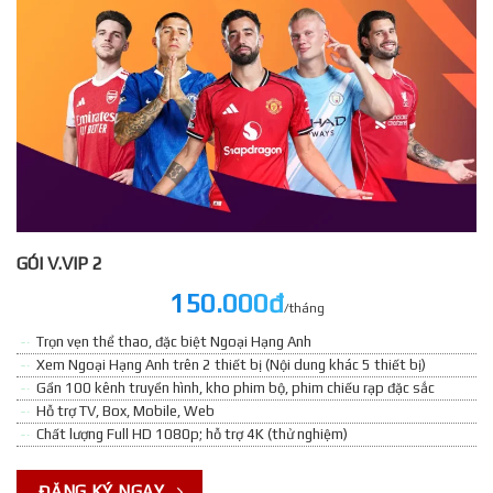
GÓI V.VIP 2
150.000đ
/tháng
Trọn vẹn thể thao, đặc biệt Ngoại Hạng Anh
Xem Ngoại Hạng Anh trên 2 thiết bị (Nội dung khác 5 thiết bị)
Gần 100 kênh truyền hình, kho phim bộ, phim chiếu rạp đặc sắc
Hỗ trợ TV, Box, Mobile, Web
Chất lượng Full HD 1080p; hỗ trợ 4K (thử nghiệm)
ĐĂNG KÝ NGAY