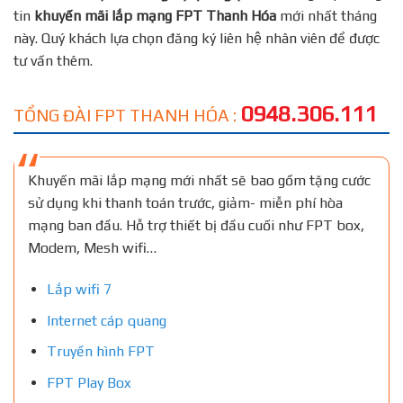
tin
khuyến mãi lắp mạng FPT
Thanh Hóa
mới nhất tháng
này. Quý khách lựa chọn đăng ký liên hệ nhân viên để được
tư vấn thêm.
0948.306.111
TỔNG ĐÀI FPT THANH HÓA :
Khuyến mãi lắp mạng mới nhất sẽ bao gồm tặng cước
sử dụng khi thanh toán trước, giảm- miễn phí hòa
mạng ban đầu. Hỗ trợ thiết bị đầu cuối như FPT box,
Modem, Mesh wifi…
Lắp wifi 7
Internet cáp quang
Truyền hình FPT
FPT Play Box