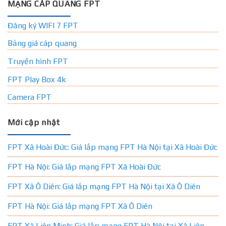
MẠNG CÁP QUANG FPT
Đăng ký WIFI 7 FPT
Bảng giá cáp quang
Truyền hình FPT
FPT Play Box 4k
Camera FPT
Mới cập nhật
FPT Xã Hoài Đức: Giá lắp mạng FPT Hà Nội tại Xã Hoài Đức
FPT Hà Nội: Giá lắp mạng FPT Xã Hoài Đức
FPT Xã Ô Diên: Giá lắp mạng FPT Hà Nội tại Xã Ô Diên
FPT Hà Nội: Giá lắp mạng FPT Xã Ô Diên
FPT Xã Liên Minh: Giá lắp mạng FPT Hà Nội tại Xã Liên