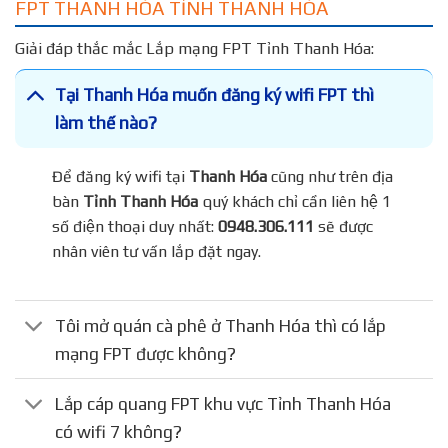
FPT THANH HÓA TỈNH THANH HÓA
Giải đáp thắc mắc Lắp mạng FPT Tỉnh Thanh Hóa:
Tại Thanh Hóa muốn đăng ký wifi FPT thì
làm thế nào?
Để đăng ký wifi tại
Thanh Hóa
cũng như trên địa
bàn
Tỉnh Thanh Hóa
quý khách chỉ cần liên hệ 1
số điện thoại duy nhất:
0948.306.111
sẽ được
nhân viên tư vấn lắp đặt ngay.
Tôi mở quán cà phê ở Thanh Hóa thì có lắp
mạng FPT được không?
Lắp cáp quang FPT khu vực Tỉnh Thanh Hóa
có wifi 7 không?