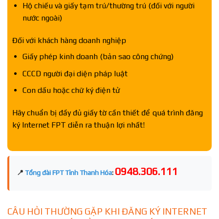
Hộ chiếu và giấy tạm trú/thường trú (đối với người
nước ngoài)
Đối với khách hàng doanh nghiệp
Giấy phép kinh doanh (bản sao công chứng)
CCCD người đại diện pháp luật
Con dấu hoặc chữ ký điện tử
Hãy chuẩn bị đầy đủ giấy tờ cần thiết để quá trình đăng
ký Internet FPT diễn ra thuận lợi nhất!
0948.306.111
📍
Tổng đài FPT Tỉnh Thanh Hóa
:
CÂU HỎI THƯỜNG GẶP KHI ĐĂNG KÝ INTERNET