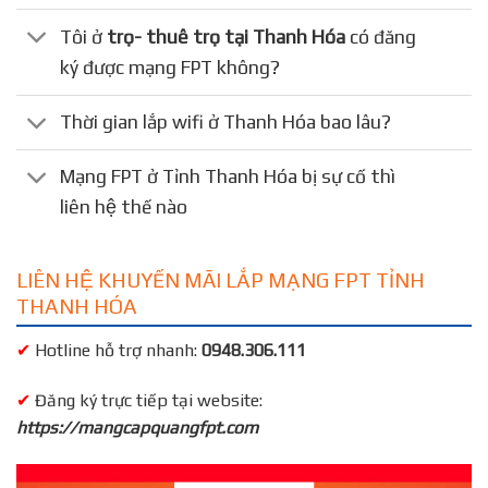
Tôi ở
trọ- thuê trọ tại Thanh Hóa
có đăng
ký được mạng FPT không?
Thời gian lắp wifi ở Thanh Hóa bao lâu?
Mạng FPT ở Tỉnh Thanh Hóa bị sự cố thì
liên hệ thế nào
LIÊN HỆ KHUYẾN MÃI LẮP MẠNG FPT TỈNH
THANH HÓA
✔
Hotline hỗ trợ nhanh:
0948.306.111
✔
Đăng ký trực tiếp tại website:
https://mangcapquangfpt.com