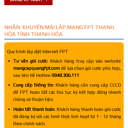
NHẬN KHUYẾN MÃI LẮP MẠNG FPT THANH
HÓA TỈNH THANH HÓA.
Quy trình lắp đặt Internet FPT
Tư vấn gói cước
: Khách hàng truy cập vào website
mangcapquangfpt.com
để lựa chọn gói cước phù hợp,
sau liên hệ Hotline
0948.306.111
Cung cấp thông tin
: Khách hàng cần cung cấp CCCD
để FPT hoàn tất các thủ tục ký kết hợp đồng nhanh
chóng và thuận tiện.
Hoàn tất thanh toán
: Khách hàng thanh toán gói cước
đã đăng ký với các hình thức linh hoạt từ 1 - 12 tháng
theo chính sách.