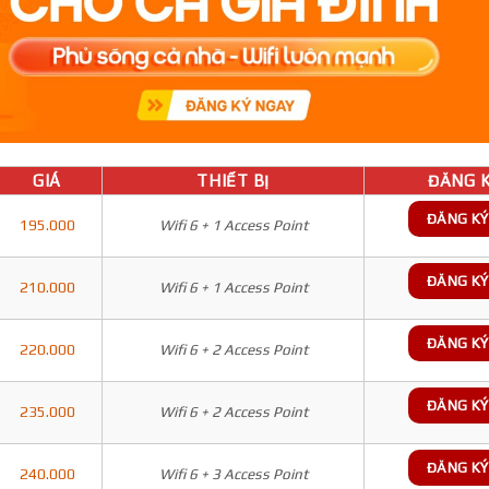
GIÁ
THIẾT BỊ
ĐĂNG K
ĐĂNG KÝ
195.000
Wifi 6 + 1 Access Point
ĐĂNG KÝ
210.000
Wifi 6 + 1 Access Point
ĐĂNG KÝ
220.000
Wifi 6 + 2 Access Point
ĐĂNG KÝ
235.000
Wifi 6 + 2 Access Point
ĐĂNG KÝ
240.000
Wifi 6 + 3 Access Point