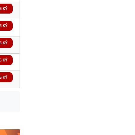
G KÝ
G KÝ
G KÝ
G KÝ
G KÝ