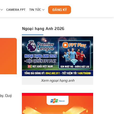
CAMERA FPT
TIN TỨC
ĐĂNG KÝ
Ngoại hạng Anh 2026
Xem ngoại hạng anh
̀y. Quý