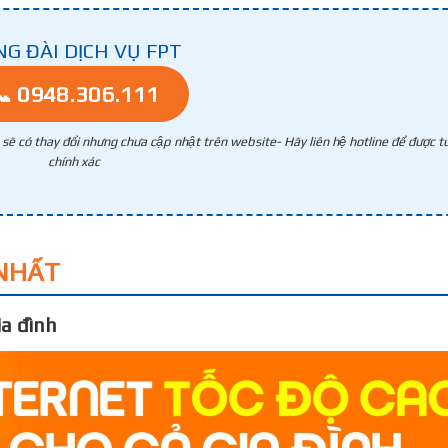
NG ĐÀI DỊCH VỤ FPT
📞 0948.306.111
g sẽ có thay đổi nhưng chưa cập nhật trên website- Hãy liên hệ hotline để được tư
chính xác
NHẤT
a đình