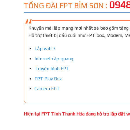
0948
TỔNG ĐÀI FPT BỈM SƠN :
Khuyến mãi lắp mạng mới nhất sẽ bao gồm tặng 
Hỗ trợ thiết bị đầu cuối như FPT box, Modem, 
Lắp wifi 7
Internet cáp quang
Truyền hình FPT
FPT Play Box
Camera FPT
Hiện tại FPT Tỉnh Thanh Hóa đang hỗ trợ lắp đặt wif