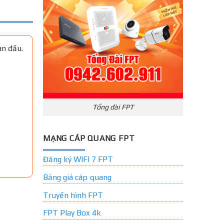
an đầu.
Tổng đài FPT
MẠNG CÁP QUANG FPT
Đăng ký WIFI 7 FPT
Bảng giá cáp quang
Truyền hình FPT
FPT Play Box 4k