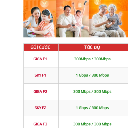
GÓI CƯỚC
TỐC ĐỘ
GIGA F1
300Mbps / 300Mbps
SKY F1
1 Gbps / 300 Mbps
GIGA F2
300 Mbps / 300 Mbps
SKY F2
1 Gbps / 300 Mbps
GIGA F3
300 Mbps / 300 Mbps