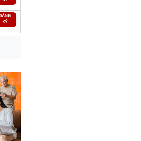
ĐĂNG
KÝ