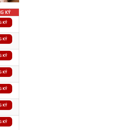
G KÝ
G KÝ
G KÝ
G KÝ
G KÝ
G KÝ
G KÝ
G KÝ