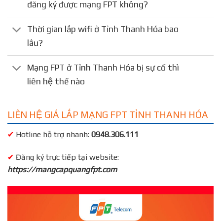
đăng ký được mạng FPT không?
Thời gian lắp wifi ở Tỉnh Thanh Hóa bao
lâu?
Mạng FPT ở Tỉnh Thanh Hóa bị sự cố thì
liên hệ thế nào
LIÊN HỆ GIÁ LẮP MẠNG FPT TỈNH THANH HÓA
✔
Hotline hỗ trợ nhanh:
0948.306.111
✔
Đăng ký trực tiếp tại website:
https://mangcapquangfpt.com