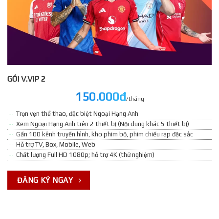
GÓI V.VIP 2
150.000đ
/tháng
Trọn vẹn thể thao, đặc biệt Ngoại Hạng Anh
Xem Ngoại Hạng Anh trên 2 thiết bị (Nội dung khác 5 thiết bị)
Gần 100 kênh truyền hình, kho phim bộ, phim chiếu rạp đặc sắc
Hỗ trợ TV, Box, Mobile, Web
Chất lượng Full HD 1080p; hỗ trợ 4K (thử nghiệm)
ĐĂNG KÝ NGAY