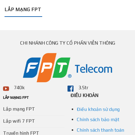
LẮP MẠNG FPT
CHI NHÁNH CÔNG TY CỔ PHẦN VIỄN THÔNG
740k
3.5tr
ĐIỀU KHOẢN
LẮP MẠNG FPT
Lắp mạng FPT
Điều khoản sử dụng
Chính sách bảo mật
Lắp wifi 7 FPT
Chính sách thanh toán
Truyền hình FPT