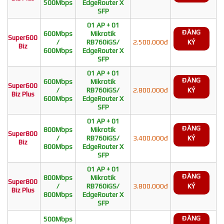
500Mbps
EdgeRouter X
SFP
01 AP + 01
ĐĂNG
600Mbps
Mikrotik
Super600
/
RB760iGS/
2.500.000đ
KÝ
Biz
600Mbps
EdgeRouter X
SFP
01 AP + 01
ĐĂNG
600Mbps
Mikrotik
Super600
/
RB760iGS/
2.800.000đ
KÝ
Biz Plus
600Mbps
EdgeRouter X
SFP
01 AP + 01
ĐĂNG
800Mbps
Mikrotik
Super800
/
RB760iGS/
3.400.000đ
KÝ
Biz
800Mbps
EdgeRouter X
SFP
01 AP + 01
ĐĂNG
800Mbps
Mikrotik
Super800
/
RB760iGS/
3.800.000đ
KÝ
Biz Plus
800Mbps
EdgeRouter X
SFP
ĐĂNG
500Mbps