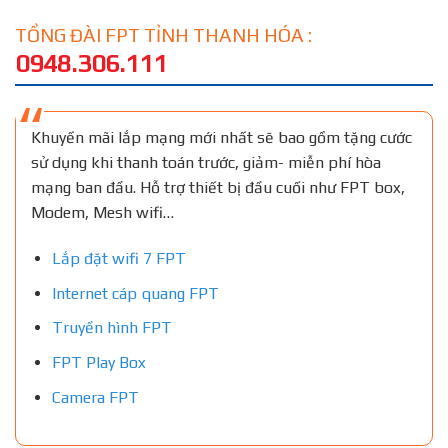
TỔNG ĐÀI FPT TỈNH THANH HÓA :
0948.306.111
Khuyến mãi lắp mạng mới nhất sẽ bao gồm tặng cước
sử dụng khi thanh toán trước, giảm- miễn phí hòa
mạng ban đầu. Hỗ trợ thiết bị đầu cuối như FPT box,
Modem, Mesh wifi…
Lắp đặt wifi 7 FPT
Internet cáp quang FPT
Truyền hình FPT
FPT Play Box
Camera FPT