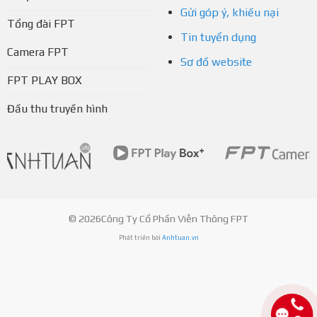
Gửi góp ý, khiếu nại
Tổng đài FPT
Tin tuyển dụng
Camera FPT
Sơ đồ website
FPT PLAY BOX
Đầu thu truyền hình
© 2026Công Ty Cổ Phần Viễn Thông FPT
Phát triển bởi
Anhtuan.vn