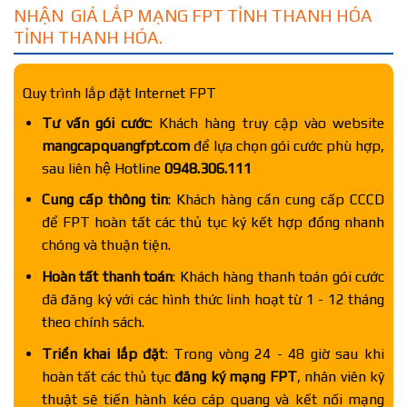
NHẬN GIÁ LẮP MẠNG FPT TỈNH THANH HÓA
TỈNH THANH HÓA.
Quy trình lắp đặt Internet FPT
Tư vấn gói cước
: Khách hàng truy cập vào website
mangcapquangfpt.com
để lựa chọn gói cước phù hợp,
sau liên hệ Hotline
0948.306.111
Cung cấp thông tin
: Khách hàng cần cung cấp CCCD
để FPT hoàn tất các thủ tục ký kết hợp đồng nhanh
chóng và thuận tiện.
Hoàn tất thanh toán
: Khách hàng thanh toán gói cước
đã đăng ký với các hình thức linh hoạt từ 1 - 12 tháng
theo chính sách.
Triển khai lắp đặt
: Trong vòng 24 - 48 giờ sau khi
hoàn tất các thủ tục
đăng ký mạng FPT
, nhân viên kỹ
thuật sẽ tiến hành kéo cáp quang và kết nối mạng