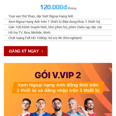
120.000đ
/tháng
Trọn vẹn thể thao, đặc biệt Ngoại Hạng Anh
Xem Ngoại Hạng Anh trên 1 thiết bị (Nội dung khác 5 thiết bị)
Gần 100 kênh truyền hình, kho phim bộ, phim chiếu rạp đặc sắc
Hỗ trợ TV, Box, Mobile, Web
Chất lượng Full HD 1080p; hỗ trợ 4K (thử nghiệm)
ĐĂNG KÝ NGAY