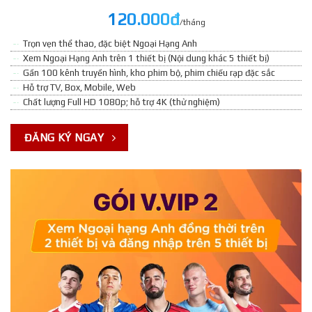
120.000đ
/tháng
Trọn vẹn thể thao, đặc biệt Ngoại Hạng Anh
Xem Ngoại Hạng Anh trên 1 thiết bị (Nội dung khác 5 thiết bị)
Gần 100 kênh truyền hình, kho phim bộ, phim chiếu rạp đặc sắc
Hỗ trợ TV, Box, Mobile, Web
Chất lượng Full HD 1080p; hỗ trợ 4K (thử nghiệm)
ĐĂNG KÝ NGAY