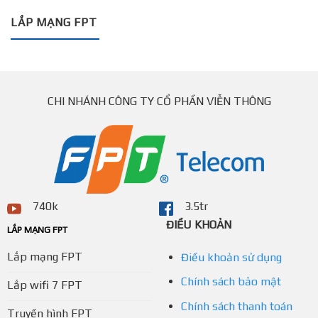
LẮP MẠNG FPT
CHI NHÁNH CÔNG TY CỔ PHẦN VIỄN THÔNG
740k
3.5tr
ĐIỀU KHOẢN
LẮP MẠNG FPT
Lắp mạng FPT
Điều khoản sử dụng
Chính sách bảo mật
Lắp wifi 7 FPT
Chính sách thanh toán
Truyền hình FPT