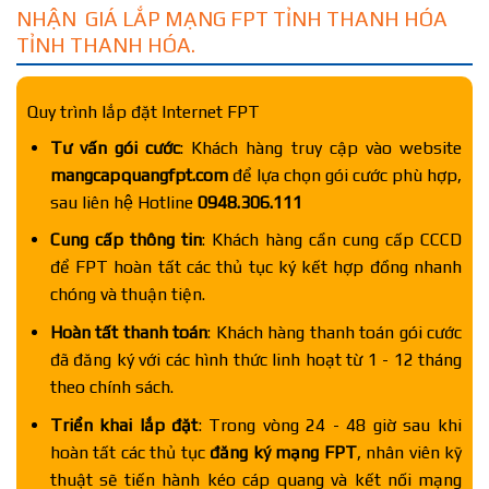
NHẬN GIÁ LẮP MẠNG FPT TỈNH THANH HÓA
TỈNH THANH HÓA.
Quy trình lắp đặt Internet FPT
Tư vấn gói cước
: Khách hàng truy cập vào website
mangcapquangfpt.com
để lựa chọn gói cước phù hợp,
sau liên hệ Hotline
0948.306.111
Cung cấp thông tin
: Khách hàng cần cung cấp CCCD
để FPT hoàn tất các thủ tục ký kết hợp đồng nhanh
chóng và thuận tiện.
Hoàn tất thanh toán
: Khách hàng thanh toán gói cước
đã đăng ký với các hình thức linh hoạt từ 1 - 12 tháng
theo chính sách.
Triển khai lắp đặt
: Trong vòng 24 - 48 giờ sau khi
hoàn tất các thủ tục
đăng ký mạng FPT
, nhân viên kỹ
thuật sẽ tiến hành kéo cáp quang và kết nối mạng