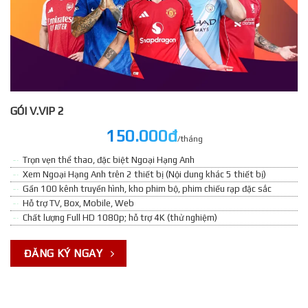
GÓI V.VIP 2
150.000đ
/tháng
Trọn vẹn thể thao, đặc biệt Ngoại Hạng Anh
Xem Ngoại Hạng Anh trên 2 thiết bị (Nội dung khác 5 thiết bị)
Gần 100 kênh truyền hình, kho phim bộ, phim chiếu rạp đặc sắc
Hỗ trợ TV, Box, Mobile, Web
Chất lượng Full HD 1080p; hỗ trợ 4K (thử nghiệm)
ĐĂNG KÝ NGAY