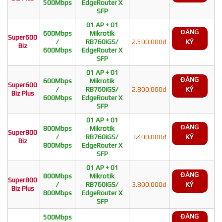
500Mbps
EdgeRouter X
SFP
01 AP + 01
ĐĂNG
600Mbps
Mikrotik
Super600
/
RB760iGS/
2.500.000đ
KÝ
Biz
600Mbps
EdgeRouter X
SFP
01 AP + 01
ĐĂNG
600Mbps
Mikrotik
Super600
/
RB760iGS/
2.800.000đ
KÝ
Biz Plus
600Mbps
EdgeRouter X
SFP
01 AP + 01
ĐĂNG
800Mbps
Mikrotik
Super800
/
RB760iGS/
3.400.000đ
KÝ
Biz
800Mbps
EdgeRouter X
SFP
01 AP + 01
ĐĂNG
800Mbps
Mikrotik
Super800
/
RB760iGS/
3.800.000đ
KÝ
Biz Plus
800Mbps
EdgeRouter X
SFP
ĐĂNG
500Mbps