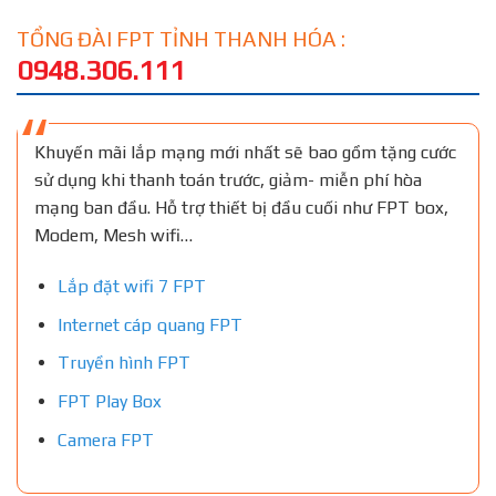
TỔNG ĐÀI FPT TỈNH THANH HÓA :
0948.306.111
Khuyến mãi lắp mạng mới nhất sẽ bao gồm tặng cước
sử dụng khi thanh toán trước, giảm- miễn phí hòa
mạng ban đầu. Hỗ trợ thiết bị đầu cuối như FPT box,
Modem, Mesh wifi…
Lắp đặt wifi 7 FPT
Internet cáp quang FPT
Truyền hình FPT
FPT Play Box
Camera FPT