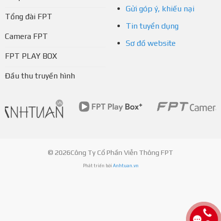
Gửi góp ý, khiếu nại
Tổng đài FPT
Tin tuyển dụng
Camera FPT
Sơ đồ website
FPT PLAY BOX
Đầu thu truyền hình
© 2026Công Ty Cổ Phần Viễn Thông FPT
Phát triển bởi
Anhtuan.vn