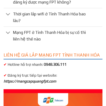
đăng ký được mạng FPT không?
Thời gian lắp wifi ở Tỉnh Thanh Hóa bao
lâu?
Mạng FPT ở Tỉnh Thanh Hóa bị sự cố thì
liên hệ thế nào
LIÊN HỆ GIÁ LẮP MẠNG FPT TỈNH THANH HÓA
✔
Hotline hỗ trợ nhanh:
0948.306.111
✔
Đăng ký trực tiếp tại website:
https://mangcapquangfpt.com