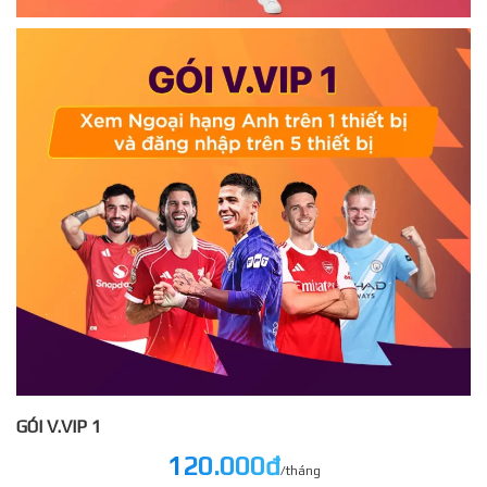
GÓI V.VIP 1
120.000đ
/tháng