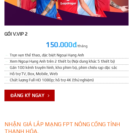
GÓI V.VIP 2
150.000đ
/tháng
Trọn vẹn thể thao, đặc biệt Ngoại Hạng Anh
Xem Ngoại Hạng Anh trên 2 thiết bị (Nội dung khác 5 thiết bị)
Gần 100 kênh truyền hình, kho phim bộ, phim chiếu rạp đặc sắc
Hỗ trợ TV, Box, Mobile, Web
Chất lượng Full HD 1080p; hỗ trợ 4K (thử nghiệm)
ĐĂNG KÝ NGAY
NHẬN GIÁ LẮP MẠNG FPT NÔNG CỐNG TỈNH
THANH HÓA.