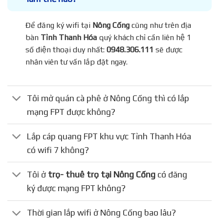
Để đăng ký wifi tại
Nông Cống
cũng như trên địa
bàn
Tỉnh Thanh Hóa
quý khách chỉ cần liên hệ 1
số điện thoại duy nhất:
0948.306.111
sẽ được
nhân viên tư vấn lắp đặt ngay.
Tôi mở quán cà phê ở Nông Cống thì có lắp
mạng FPT được không?
Lắp cáp quang FPT khu vực Tỉnh Thanh Hóa
có wifi 7 không?
Tôi ở
trọ- thuê trọ tại Nông Cống
có đăng
ký được mạng FPT không?
Thời gian lắp wifi ở Nông Cống bao lâu?