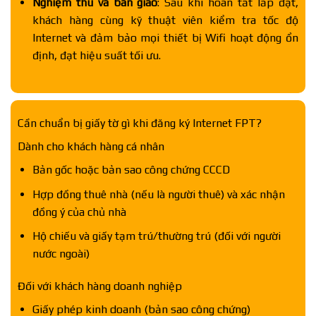
Nghiệm thu và bàn giao
: Sau khi hoàn tất lắp đặt,
khách hàng cùng kỹ thuật viên kiểm tra tốc độ
Internet và đảm bảo mọi thiết bị Wifi hoạt động ổn
định, đạt hiệu suất tối ưu.
Cần chuẩn bị giấy tờ gì khi đăng ký Internet FPT?
Dành cho khách hàng cá nhân
Bản gốc hoặc bản sao công chứng CCCD
Hợp đồng thuê nhà (nếu là người thuê) và xác nhận
đồng ý của chủ nhà
Hộ chiếu và giấy tạm trú/thường trú (đối với người
nước ngoài)
Đối với khách hàng doanh nghiệp
Giấy phép kinh doanh (bản sao công chứng)