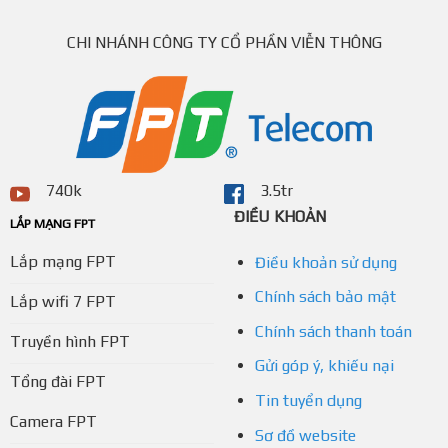
CHI NHÁNH CÔNG TY CỔ PHẦN VIỄN THÔNG
740k
3.5tr
ĐIỀU KHOẢN
LẮP MẠNG FPT
Lắp mạng FPT
Điều khoản sử dụng
Chính sách bảo mật
Lắp wifi 7 FPT
Chính sách thanh toán
Truyền hình FPT
Gửi góp ý, khiếu nại
Tổng đài FPT
Tin tuyển dụng
Camera FPT
Sơ đồ website