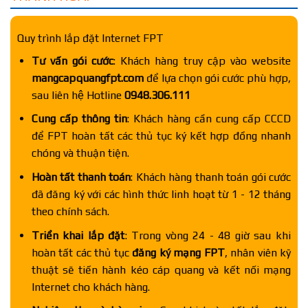
Quy trình lắp đặt Internet FPT
Tư vấn gói cước
: Khách hàng truy cập vào website
mangcapquangfpt.com
để lựa chọn gói cước phù hợp,
sau liên hệ Hotline
0948.306.111
Cung cấp thông tin
: Khách hàng cần cung cấp CCCD
để FPT hoàn tất các thủ tục ký kết hợp đồng nhanh
chóng và thuận tiện.
Hoàn tất thanh toán
: Khách hàng thanh toán gói cước
đã đăng ký với các hình thức linh hoạt từ 1 - 12 tháng
theo chính sách.
Triển khai lắp đặt
: Trong vòng 24 - 48 giờ sau khi
hoàn tất các thủ tục
đăng ký mạng FPT
, nhân viên kỹ
thuật sẽ tiến hành kéo cáp quang và kết nối mạng
Internet cho khách hàng.