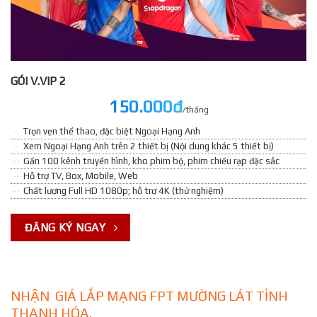
GÓI V.VIP 2
150.000đ
/tháng
Trọn vẹn thể thao, đặc biệt Ngoại Hạng Anh
Xem Ngoại Hạng Anh trên 2 thiết bị (Nội dung khác 5 thiết bị)
Gần 100 kênh truyền hình, kho phim bộ, phim chiếu rạp đặc sắc
Hỗ trợ TV, Box, Mobile, Web
Chất lượng Full HD 1080p; hỗ trợ 4K (thử nghiệm)
ĐĂNG KÝ NGAY
NHẬN GIÁ LẮP MẠNG FPT MƯỜNG LÁT TỈNH
THANH HÓA.