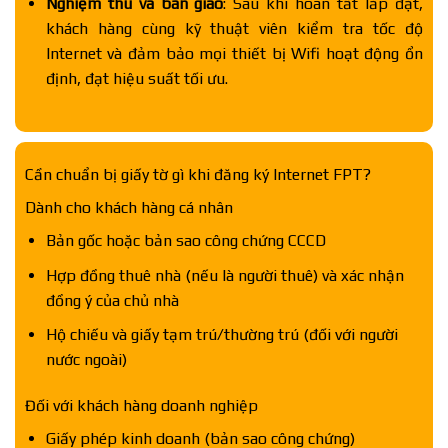
Nghiệm thu và bàn giao
: Sau khi hoàn tất lắp đặt,
khách hàng cùng kỹ thuật viên kiểm tra tốc độ
Internet và đảm bảo mọi thiết bị Wifi hoạt động ổn
định, đạt hiệu suất tối ưu.
Cần chuẩn bị giấy tờ gì khi đăng ký Internet FPT?
Dành cho khách hàng cá nhân
Bản gốc hoặc bản sao công chứng CCCD
Hợp đồng thuê nhà (nếu là người thuê) và xác nhận
đồng ý của chủ nhà
Hộ chiếu và giấy tạm trú/thường trú (đối với người
nước ngoài)
Đối với khách hàng doanh nghiệp
Giấy phép kinh doanh (bản sao công chứng)