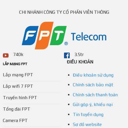
CHI NHÁNH CÔNG TY CỔ PHẦN VIỄN THÔNG
740k
3.5tr
ĐIỀU KHOẢN
LẮP MẠNG FPT
Lắp mạng FPT
Điều khoản sử dụng
Chính sách bảo mật
Lắp wifi 7 FPT
Chính sách thanh toán
Truyền hình FPT
Gửi góp ý, khiếu nại
Tổng đài FPT
Tin tuyển dụng
Camera FPT
Sơ đồ website