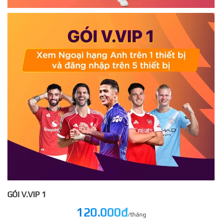
GÓI V.VIP 1
120.000đ
/tháng