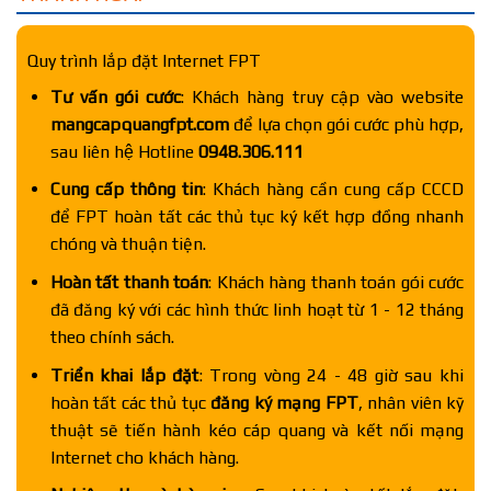
Quy trình lắp đặt Internet FPT
Tư vấn gói cước
: Khách hàng truy cập vào website
mangcapquangfpt.com
để lựa chọn gói cước phù hợp,
sau liên hệ Hotline
0948.306.111
Cung cấp thông tin
: Khách hàng cần cung cấp CCCD
để FPT hoàn tất các thủ tục ký kết hợp đồng nhanh
chóng và thuận tiện.
Hoàn tất thanh toán
: Khách hàng thanh toán gói cước
đã đăng ký với các hình thức linh hoạt từ 1 - 12 tháng
theo chính sách.
Triển khai lắp đặt
: Trong vòng 24 - 48 giờ sau khi
hoàn tất các thủ tục
đăng ký mạng FPT
, nhân viên kỹ
thuật sẽ tiến hành kéo cáp quang và kết nối mạng
Internet cho khách hàng.