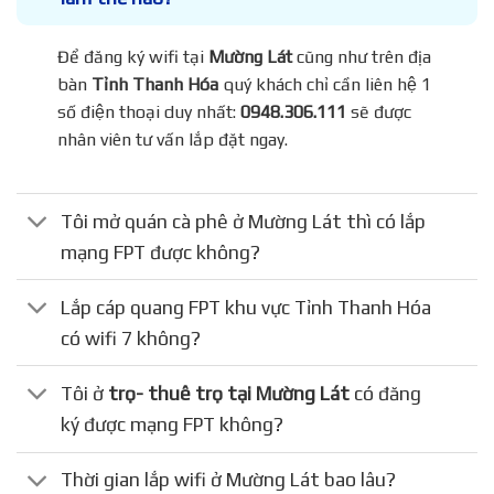
Để đăng ký wifi tại
Mường Lát
cũng như trên địa
bàn
Tỉnh Thanh Hóa
quý khách chỉ cần liên hệ 1
số điện thoại duy nhất:
0948.306.111
sẽ được
nhân viên tư vấn lắp đặt ngay.
Tôi mở quán cà phê ở Mường Lát thì có lắp
mạng FPT được không?
Lắp cáp quang FPT khu vực Tỉnh Thanh Hóa
có wifi 7 không?
Tôi ở
trọ- thuê trọ tại Mường Lát
có đăng
ký được mạng FPT không?
Thời gian lắp wifi ở Mường Lát bao lâu?