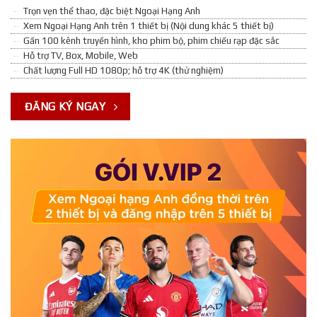
Trọn vẹn thể thao, đặc biệt Ngoại Hạng Anh
Xem Ngoại Hạng Anh trên 1 thiết bị (Nội dung khác 5 thiết bị)
Gần 100 kênh truyền hình, kho phim bộ, phim chiếu rạp đặc sắc
Hỗ trợ TV, Box, Mobile, Web
Chất lượng Full HD 1080p; hỗ trợ 4K (thử nghiệm)
ĐĂNG KÝ NGAY