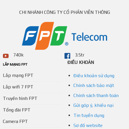
CHI NHÁNH CÔNG TY CỔ PHẦN VIỄN THÔNG
740k
3.5tr
ĐIỀU KHOẢN
LẮP MẠNG FPT
Lắp mạng FPT
Điều khoản sử dụng
Chính sách bảo mật
Lắp wifi 7 FPT
Chính sách thanh toán
Truyền hình FPT
Gửi góp ý, khiếu nại
Tổng đài FPT
Tin tuyển dụng
Camera FPT
Sơ đồ website