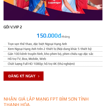
GÓI V.VIP 2
150.000đ
/tháng
Trọn vẹn thể thao, đặc biệt Ngoại Hạng Anh
Xem Ngoại Hạng Anh trên 2 thiết bị (Nội dung khác 5 thiết bị)
Gần 100 kênh truyền hình, kho phim bộ, phim chiếu rạp đặc sắc
Hỗ trợ TV, Box, Mobile, Web
Chất lượng Full HD 1080p; hỗ trợ 4K (thử nghiệm)
ĐĂNG KÝ NGAY
NHẬN GIÁ LẮP MẠNG FPT BỈM SƠN TỈNH
THANH HÓA.