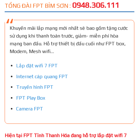
0948.306.111
TỔNG ĐÀI FPT BỈM SƠN :
Khuyến mãi lắp mạng mới nhất sẽ bao gồm tặng cước
sử dụng khi thanh toán trước, giảm- miễn phí hòa
mạng ban đầu. Hỗ trợ thiết bị đầu cuối như FPT box,
Modem, Mesh wifi…
Lắp đặt wifi 7 FPT
Internet cáp quang FPT
Truyền hình FPT
FPT Play Box
Camera FPT
Hiện tại FPT Tỉnh Thanh Hóa đang hỗ trợ lắp đặt wifi 7