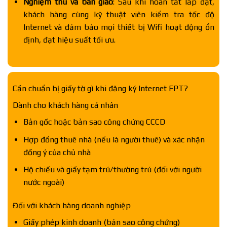
Nghiệm thu và bàn giao
: Sau khi hoàn tất lắp đặt,
khách hàng cùng kỹ thuật viên kiểm tra tốc độ
Internet và đảm bảo mọi thiết bị Wifi hoạt động ổn
định, đạt hiệu suất tối ưu.
Cần chuẩn bị giấy tờ gì khi đăng ký Internet FPT?
Dành cho khách hàng cá nhân
Bản gốc hoặc bản sao công chứng CCCD
Hợp đồng thuê nhà (nếu là người thuê) và xác nhận
đồng ý của chủ nhà
Hộ chiếu và giấy tạm trú/thường trú (đối với người
nước ngoài)
Đối với khách hàng doanh nghiệp
Giấy phép kinh doanh (bản sao công chứng)