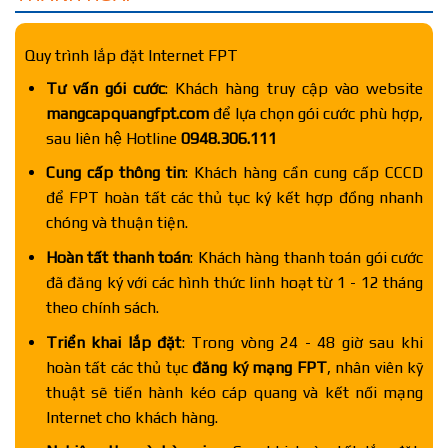
Quy trình lắp đặt Internet FPT
Tư vấn gói cước
: Khách hàng truy cập vào website
mangcapquangfpt.com
để lựa chọn gói cước phù hợp,
sau liên hệ Hotline
0948.306.111
Cung cấp thông tin
: Khách hàng cần cung cấp CCCD
để FPT hoàn tất các thủ tục ký kết hợp đồng nhanh
chóng và thuận tiện.
Hoàn tất thanh toán
: Khách hàng thanh toán gói cước
đã đăng ký với các hình thức linh hoạt từ 1 - 12 tháng
theo chính sách.
Triển khai lắp đặt
: Trong vòng 24 - 48 giờ sau khi
hoàn tất các thủ tục
đăng ký mạng FPT
, nhân viên kỹ
thuật sẽ tiến hành kéo cáp quang và kết nối mạng
Internet cho khách hàng.