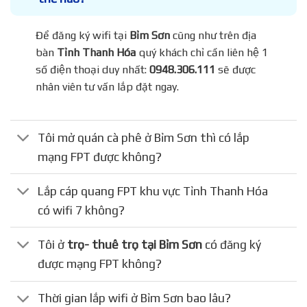
Để đăng ký wifi tại
Bỉm Sơn
cũng như trên địa
bàn
Tỉnh Thanh Hóa
quý khách chỉ cần liên hệ 1
số điện thoại duy nhất:
0948.306.111
sẽ được
nhân viên tư vấn lắp đặt ngay.
Tôi mở quán cà phê ở Bỉm Sơn thì có lắp
mạng FPT được không?
Lắp cáp quang FPT khu vực Tỉnh Thanh Hóa
có wifi 7 không?
Tôi ở
trọ- thuê trọ tại Bỉm Sơn
có đăng ký
được mạng FPT không?
Thời gian lắp wifi ở Bỉm Sơn bao lâu?