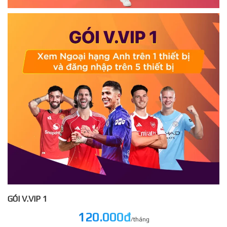
GÓI V.VIP 1
120.000đ
/tháng