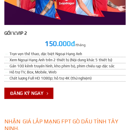
GÓI V.VIP 2
150.000đ
/tháng
Trọn vẹn thể thao, đặc biệt Ngoại Hạng Anh
Xem Ngoại Hạng Anh trên 2 thiết bị (Nội dung khác 5 thiết bị)
Gần 100 kênh truyền hình, kho phim bộ, phim chiếu rạp đặc sắc
Hỗ trợ TV, Box, Mobile, Web
Chất lượng Full HD 1080p; hỗ trợ 4K (thử nghiệm)
ĐĂNG KÝ NGAY
NHẬN GIÁ LẮP MẠNG FPT GÒ DẦU TỈNH TÂY
NINH.