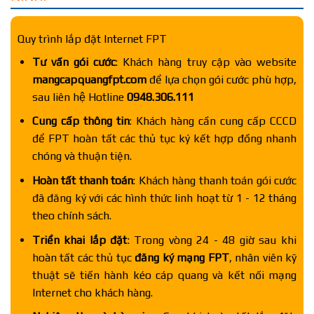
Quy trình lắp đặt Internet FPT
Tư vấn gói cước
: Khách hàng truy cập vào website
mangcapquangfpt.com
để lựa chọn gói cước phù hợp,
sau liên hệ Hotline
0948.306.111
Cung cấp thông tin
: Khách hàng cần cung cấp CCCD
để FPT hoàn tất các thủ tục ký kết hợp đồng nhanh
chóng và thuận tiện.
Hoàn tất thanh toán
: Khách hàng thanh toán gói cước
đã đăng ký với các hình thức linh hoạt từ 1 - 12 tháng
theo chính sách.
Triển khai lắp đặt
: Trong vòng 24 - 48 giờ sau khi
hoàn tất các thủ tục
đăng ký mạng FPT
, nhân viên kỹ
thuật sẽ tiến hành kéo cáp quang và kết nối mạng
Internet cho khách hàng.