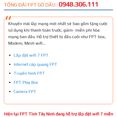
0948.306.111
TỔNG ĐÀI FPT GÒ DẦU :
Khuyến mãi lắp mạng mới nhất sẽ bao gồm tặng cước
sử dụng khi thanh toán trước, giảm- miễn phí hòa
mạng ban đầu. Hỗ trợ thiết bị đầu cuối như FPT box,
Modem, Mesh wifi…
Lắp đặt wifi 7 FPT
Internet cáp quang FPT
Truyền hình FPT
FPT Play Box
Camera FPT
Hiện tại FPT Tỉnh Tây Ninh đang hỗ trợ lắp đặt wifi 7 miễn