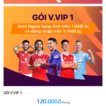
GÓI V.VIP 1
120.000đ
/tháng