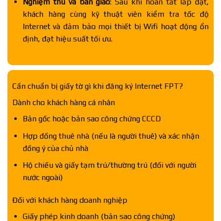
Nghiệm thu và bàn giao
: Sau khi hoàn tất lắp đặt,
khách hàng cùng kỹ thuật viên kiểm tra tốc độ
Internet và đảm bảo mọi thiết bị Wifi hoạt động ổn
định, đạt hiệu suất tối ưu.
Cần chuẩn bị giấy tờ gì khi đăng ký Internet FPT?
Dành cho khách hàng cá nhân
Bản gốc hoặc bản sao công chứng CCCD
Hợp đồng thuê nhà (nếu là người thuê) và xác nhận
đồng ý của chủ nhà
Hộ chiếu và giấy tạm trú/thường trú (đối với người
nước ngoài)
Đối với khách hàng doanh nghiệp
Giấy phép kinh doanh (bản sao công chứng)