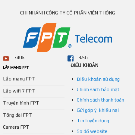
CHI NHÁNH CÔNG TY CỔ PHẦN VIỄN THÔNG
740k
3.5tr
ĐIỀU KHOẢN
LẮP MẠNG FPT
Lắp mạng FPT
Điều khoản sử dụng
Chính sách bảo mật
Lắp wifi 7 FPT
Chính sách thanh toán
Truyền hình FPT
Gửi góp ý, khiếu nại
Tổng đài FPT
Tin tuyển dụng
Camera FPT
Sơ đồ website