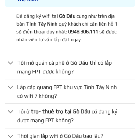
Để đăng ký wifi tại
Gò Dầu
cũng như trên địa
bàn
Tỉnh Tây Ninh
quý khách chỉ cần liên hệ 1
số điện thoại duy nhất:
0948.306.111
sẽ được
nhân viên tư vấn lắp đặt ngay.
Tôi mở quán cà phê ở Gò Dầu thì có lắp
mạng FPT được không?
Lắp cáp quang FPT khu vực Tỉnh Tây Ninh
có wifi 7 không?
Tôi ở
trọ- thuê trọ tại Gò Dầu
có đăng ký
được mạng FPT không?
Thời gian lắp wifi ở Gò Dầu bao lâu?