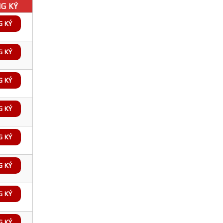
G KÝ
G KÝ
G KÝ
G KÝ
G KÝ
G KÝ
G KÝ
G KÝ
G KÝ