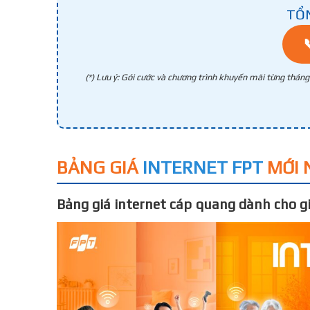
TỔ
(*) Lưu ý: Gói cước và chương trình khuyến mãi từng thán
BẢNG GIÁ
INTERNET FPT
MỚI 
Bảng giá internet cáp quang dành cho gi