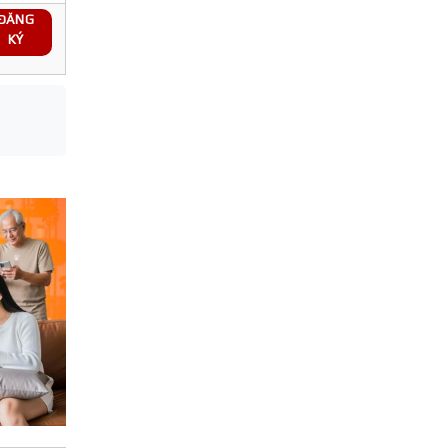
ĐĂNG
KÝ