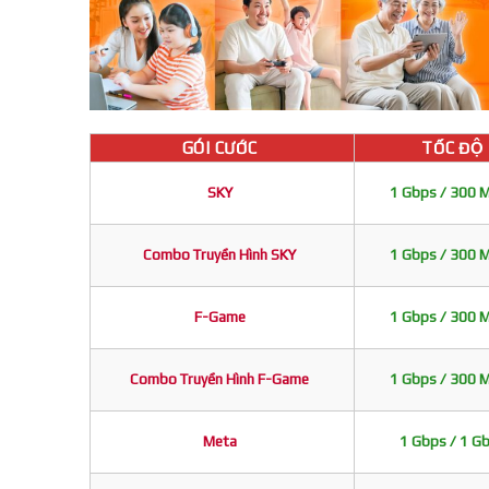
GÓI CƯỚC
TỐC ĐỘ
SKY
1 Gbps / 300 
Combo Truyền Hình SKY
1 Gbps / 300 
F-Game
1 Gbps / 300 
Combo Truyền Hình F-Game
1 Gbps / 300 
Meta
1 Gbps / 1 G