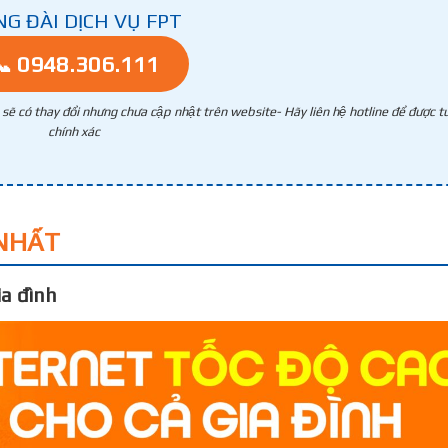
NG ĐÀI DỊCH VỤ FPT
📞 0948.306.111
g sẽ có thay đổi nhưng chưa cập nhật trên website- Hãy liên hệ hotline để được tư
chính xác
NHẤT
a đình