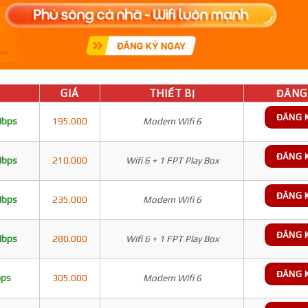
GIÁ
THIẾT BỊ
ĐĂNG 
ĐĂNG 
Mbps
195.000
Modem Wifi 6
ĐĂNG 
Mbps
210.000
Wifi 6 + 1 FPT Play Box
ĐĂNG 
Mbps
235.000
Modem Wifi 6
ĐĂNG 
Mbps
280.000
Wifi 6 + 1 FPT Play Box
ĐĂNG 
bps
305.000
Modem Wifi 6