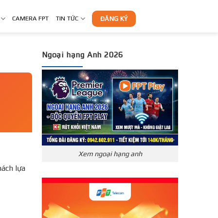
CAMERA FPT
TIN TỨC
ĐĂNG KÝ
Ngoại hạng Anh 2026
Xem ngoại hạng anh
ách lựa