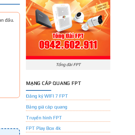
an đầu.
Tổng đài FPT
MẠNG CÁP QUANG FPT
Đăng ký WIFI 7 FPT
Bảng giá cáp quang
Truyền hình FPT
FPT Play Box 4k