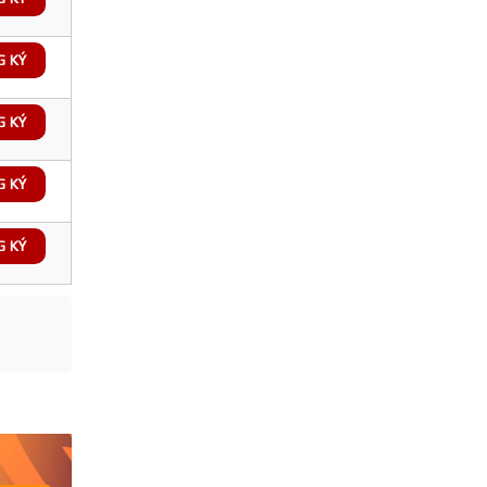
G KÝ
G KÝ
G KÝ
G KÝ