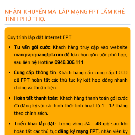
NHẬN KHUYẾN MÃI LẮP MẠNG FPT CẨM KHÊ
TỈNH PHÚ THỌ.
Quy trình lắp đặt Internet FPT
Tư vấn gói cước
: Khách hàng truy cập vào website
mangcapquangfpt.com
để lựa chọn gói cước phù hợp,
sau liên hệ Hotline
0948.306.111
Cung cấp thông tin
: Khách hàng cần cung cấp CCCD
để FPT hoàn tất các thủ tục ký kết hợp đồng nhanh
chóng và thuận tiện.
Hoàn tất thanh toán
: Khách hàng thanh toán gói cước
đã đăng ký với các hình thức linh hoạt từ 1 - 12 tháng
theo chính sách.
Triển khai lắp đặt
: Trong vòng 24 - 48 giờ sau khi
hoàn tất các thủ tục
đăng ký mạng FPT
, nhân viên kỹ