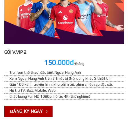
GÓI V.VIP 2
150.000đ
/tháng
Trọn vẹn thể thao, đặc biệt Ngoại Hạng Anh
Xem Ngoại Hạng Anh trên 2 thiết bị (Nội dung khác 5 thiết bị)
Gần 100 kênh truyền hình, kho phim bộ, phim chiếu rạp đặc sắc
Hỗ trợ TV, Box, Mobile, Web
Chất lượng Full HD 1080p; hỗ trợ 4K (thử nghiệm)
ĐĂNG KÝ NGAY