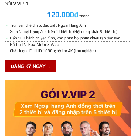
GÓI V.VIP 1
120.000đ
/tháng
Trọn vẹn thể thao, đặc biệt Ngoại Hạng Anh
Xem Ngoại Hạng Anh trên 1 thiết bị (Nội dung khác 5 thiết bị)
Gần 100 kênh truyền hình, kho phim bộ, phim chiếu rạp đặc sắc
Hỗ trợ TV, Box, Mobile, Web
Chất lượng Full HD 1080p; hỗ trợ 4K (thử nghiệm)
ĐĂNG KÝ NGAY