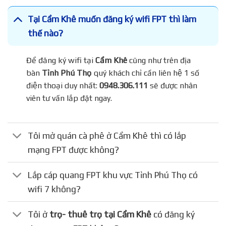
Tại Cẩm Khê muốn đăng ký wifi FPT thì làm
thế nào?
Để đăng ký wifi tại
Cẩm Khê
cũng như trên địa
bàn
Tỉnh Phú Thọ
quý khách chỉ cần liên hệ 1 số
điện thoại duy nhất:
0948.306.111
sẽ được nhân
viên tư vấn lắp đặt ngay.
Tôi mở quán cà phê ở Cẩm Khê thì có lắp
mạng FPT được không?
Lắp cáp quang FPT khu vực Tỉnh Phú Thọ có
wifi 7 không?
Tôi ở
trọ- thuê trọ tại Cẩm Khê
có đăng ký