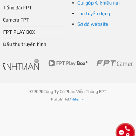
Gửi góp ý, khiếu nại
Tổng đài FPT
Tin tuyển dụng
Camera FPT
Sơ đồ website
FPT PLAY BOX
Đầu thu truyền hình
© 2026Công Ty Cổ Phần Viễn Thông FPT
Phát triển bởi
Anhtuan.vn