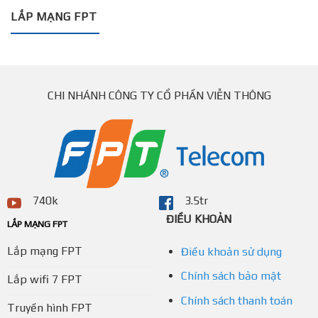
LẮP MẠNG FPT
CHI NHÁNH CÔNG TY CỔ PHẦN VIỄN THÔNG
740k
3.5tr
ĐIỀU KHOẢN
LẮP MẠNG FPT
Lắp mạng FPT
Điều khoản sử dụng
Chính sách bảo mật
Lắp wifi 7 FPT
Chính sách thanh toán
Truyền hình FPT