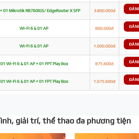
ĐĂN
+ 01 Mikrotik RB760iGS/ EdgeRouter X SFP
3.800.000đ
ĐĂN
Wi-Fi 6 & 01 AP
800.000đ
ĐĂN
Wi-Fi 6 & 01 AP
1.000.000đ
ĐĂN
01 Wi-Fi 6 & 01 AP + 01 FPT Play Box
875.600đ
ĐĂN
01 Wi-Fi 6 & 01 AP + 01 FPT Play Box
1.075.600đ
nh, giải trí, thể thao đa phương tiện