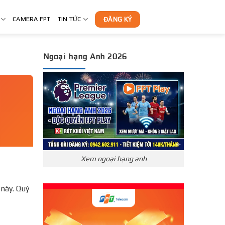
CAMERA FPT
TIN TỨC
ĐĂNG KÝ
Ngoại hạng Anh 2026
Xem ngoại hạng anh
này. Quý