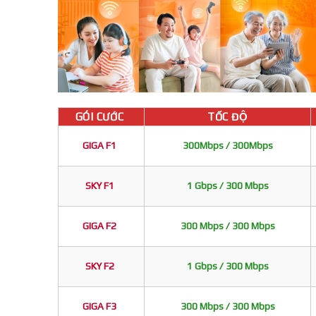
GÓI CƯỚC
TỐC ĐỘ
GIGA F1
300Mbps / 300Mbps
SKY F1
1 Gbps / 300 Mbps
GIGA F2
300 Mbps / 300 Mbps
SKY F2
1 Gbps / 300 Mbps
GIGA F3
300 Mbps / 300 Mbps