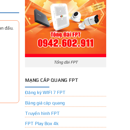
an đầu.
Tổng đài FPT
MẠNG CÁP QUANG FPT
Đăng ký WIFI 7 FPT
Bảng giá cáp quang
Truyền hình FPT
FPT Play Box 4k