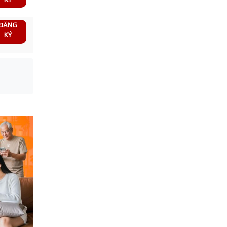
ĐĂNG
KÝ