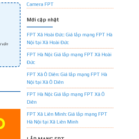
Camera FPT
Mới cập nhật
FPT Xã Hoài Đức: Giá lắp mạng FPT Hà
Nội tại Xã Hoài Đức
 vấn
FPT Hà Nội: Giá lắp mạng FPT Xã Hoài
Đức
FPT Xã Ô Diên: Giá lắp mạng FPT Hà
Nội tại Xã Ô Diên
FPT Hà Nội: Giá lắp mạng FPT Xã Ô
Diên
FPT Xã Liên Minh: Giá lắp mạng FPT
Hà Nội tại Xã Liên Minh