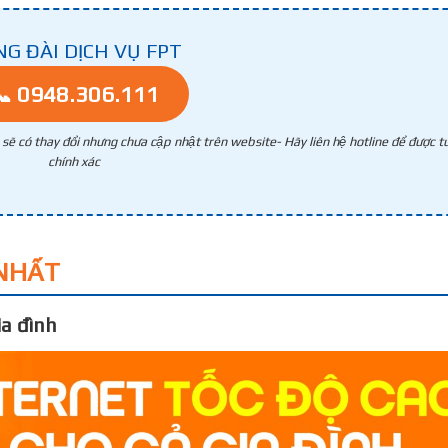
NG ĐÀI DỊCH VỤ FPT
📞 0948.306.111
g sẽ có thay đổi nhưng chưa cập nhật trên website- Hãy liên hệ hotline để được tư
chính xác
NHẤT
a đình