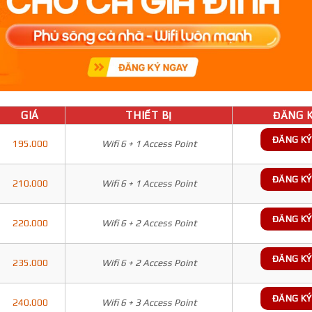
GIÁ
THIẾT BỊ
ĐĂNG K
ĐĂNG KÝ
195.000
Wifi 6 + 1 Access Point
ĐĂNG KÝ
210.000
Wifi 6 + 1 Access Point
ĐĂNG KÝ
220.000
Wifi 6 + 2 Access Point
ĐĂNG KÝ
235.000
Wifi 6 + 2 Access Point
ĐĂNG KÝ
240.000
Wifi 6 + 3 Access Point