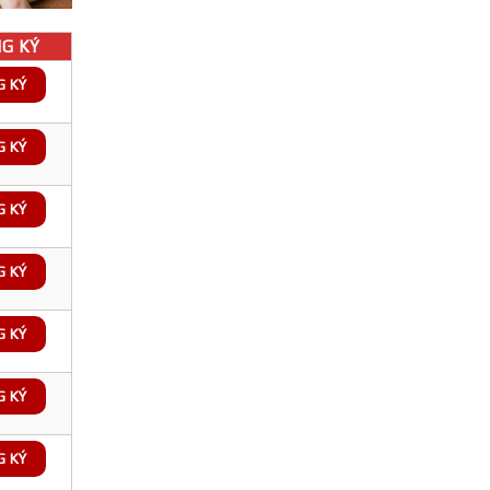
G KÝ
G KÝ
G KÝ
G KÝ
G KÝ
G KÝ
G KÝ
G KÝ