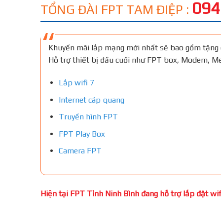
094
TỔNG ĐÀI FPT TAM ĐIỆP :
Khuyến mãi lắp mạng mới nhất sẽ bao gồm tặng 
Hỗ trợ thiết bị đầu cuối như FPT box, Modem, 
Lắp wifi 7
Internet cáp quang
Truyền hình FPT
FPT Play Box
Camera FPT
Hiện tại FPT Tỉnh Ninh Bình đang hỗ trợ lắp đặt wifi