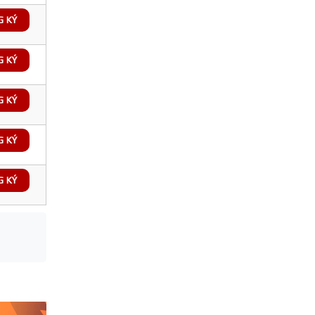
G KÝ
G KÝ
G KÝ
G KÝ
G KÝ