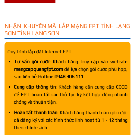
NHẬN KHUYẾN MÃI LẮP MẠNG FPT TỈNH LẠNG
SƠN TỈNH LẠNG SƠN.
Quy trình lắp đặt Internet FPT
Tư vấn gói cước
: Khách hàng truy cập vào website
mangcapquangfpt.com
để lựa chọn gói cước phù hợp,
sau liên hệ Hotline
0948.306.111
Cung cấp thông tin
: Khách hàng cần cung cấp CCCD
để FPT hoàn tất các thủ tục ký kết hợp đồng nhanh
chóng và thuận tiện.
Hoàn tất thanh toán
: Khách hàng thanh toán gói cước
đã đăng ký với các hình thức linh hoạt từ 1 - 12 tháng
theo chính sách.