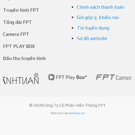
Chính sách thanh toán
Truyền hình FPT
Gửi góp ý, khiếu nại
Tổng đài FPT
Tin tuyển dụng
Camera FPT
Sơ đồ website
FPT PLAY BOX
Đầu thu truyền hình
© 2026Công Ty Cổ Phần Viễn Thông FPT
Phát triển bởi
Anhtuan.vn