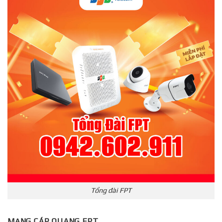
Tổng đài FPT
MẠNG CÁP QUANG FPT