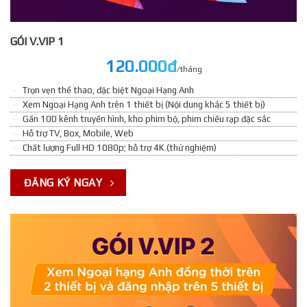
GÓI V.VIP 1
120.000đ
/tháng
Trọn vẹn thể thao, đặc biệt Ngoại Hạng Anh
Xem Ngoại Hạng Anh trên 1 thiết bị (Nội dung khác 5 thiết bị)
Gần 100 kênh truyền hình, kho phim bộ, phim chiếu rạp đặc sắc
Hỗ trợ TV, Box, Mobile, Web
Chất lượng Full HD 1080p; hỗ trợ 4K (thử nghiệm)
ĐĂNG KÝ NGAY