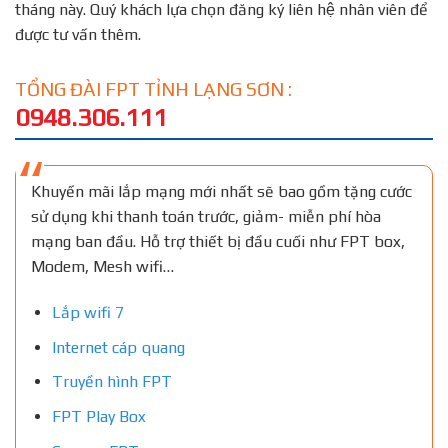
tháng này. Quý khách lựa chọn đăng ký liên hệ nhân viên để
được tư vấn thêm.
TỔNG ĐÀI FPT TỈNH LẠNG SƠN :
0948.306.111
Khuyến mãi lắp mạng mới nhất sẽ bao gồm tặng cước
sử dụng khi thanh toán trước, giảm- miễn phí hòa
mạng ban đầu. Hỗ trợ thiết bị đầu cuối như FPT box,
Modem, Mesh wifi…
Lắp wifi 7
Internet cáp quang
Truyền hình FPT
FPT Play Box