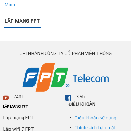
Minh
LẮP MẠNG FPT
CHI NHÁNH CÔNG TY CỔ PHẦN VIỄN THÔNG
740k
3.5tr
ĐIỀU KHOẢN
LẮP MẠNG FPT
Lắp mạng FPT
Điều khoản sử dụng
Chính sách bảo mật
Lắp wifi 7 FPT