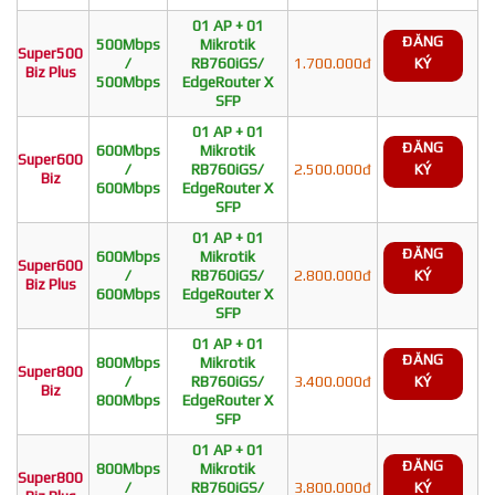
01 AP + 01
ĐĂNG
500Mbps
Mikrotik
Super500
/
RB760iGS/
1.700.000đ
KÝ
Biz Plus
500Mbps
EdgeRouter X
SFP
01 AP + 01
ĐĂNG
600Mbps
Mikrotik
Super600
/
RB760iGS/
2.500.000đ
KÝ
Biz
600Mbps
EdgeRouter X
SFP
01 AP + 01
ĐĂNG
600Mbps
Mikrotik
Super600
/
RB760iGS/
2.800.000đ
KÝ
Biz Plus
600Mbps
EdgeRouter X
SFP
01 AP + 01
ĐĂNG
800Mbps
Mikrotik
Super800
/
RB760iGS/
3.400.000đ
KÝ
Biz
800Mbps
EdgeRouter X
SFP
01 AP + 01
ĐĂNG
800Mbps
Mikrotik
Super800
/
RB760iGS/
3.800.000đ
KÝ