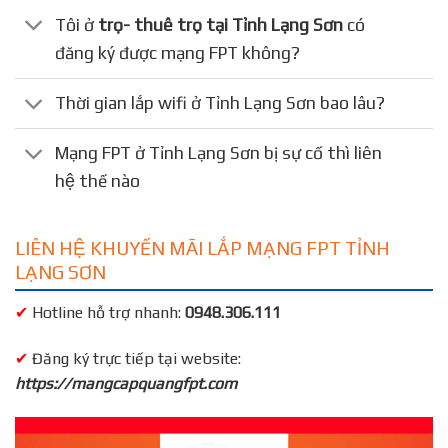
Tôi ở
trọ- thuê trọ tại Tỉnh Lạng Sơn
có
đăng ký được mạng FPT không?
Thời gian lắp wifi ở Tỉnh Lạng Sơn bao lâu?
Mạng FPT ở Tỉnh Lạng Sơn bị sự cố thì liên
hệ thế nào
LIÊN HỆ KHUYẾN MÃI LẮP MẠNG FPT TỈNH
LẠNG SƠN
✔
Hotline hỗ trợ nhanh:
0948.306.111
✔
Đăng ký trực tiếp tại website:
https://mangcapquangfpt.com