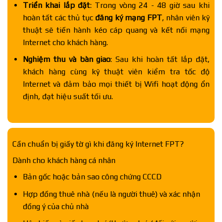
Triển khai lắp đặt
: Trong vòng 24 - 48 giờ sau khi
hoàn tất các thủ tục
đăng ký mạng FPT
, nhân viên kỹ
thuật sẽ tiến hành kéo cáp quang và kết nối mạng
Internet cho khách hàng.
Nghiệm thu và bàn giao
: Sau khi hoàn tất lắp đặt,
khách hàng cùng kỹ thuật viên kiểm tra tốc độ
Internet và đảm bảo mọi thiết bị Wifi hoạt động ổn
định, đạt hiệu suất tối ưu.
Cần chuẩn bị giấy tờ gì khi đăng ký Internet FPT?
Dành cho khách hàng cá nhân
Bản gốc hoặc bản sao công chứng CCCD
Hợp đồng thuê nhà (nếu là người thuê) và xác nhận
đồng ý của chủ nhà