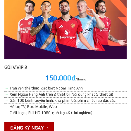
GÓI V.VIP 2
150.000đ
/tháng
Trọn vẹn thể thao, đặc biệt Ngoại Hạng Anh
Xem Ngoại Hạng Anh trên 2 thiết bị (Nội dung khác 5 thiết bị)
Gần 100 kênh truyền hình, kho phim bộ, phim chiếu rạp đặc sắc
Hỗ trợ TV, Box, Mobile, Web
Chất lượng Full HD 1080p; hỗ trợ 4K (thử nghiệm)
ĐĂNG KÝ NGAY