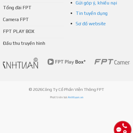
Gửi góp ý, khiếu nại
Tổng đài FPT
Tin tuyển dụng
Camera FPT
Sơ đồ website
FPT PLAY BOX
Đầu thu truyền hình
© 2026Công Ty Cổ Phần Viễn Thông FPT
Phát triển bởi
Anhtuan.vn