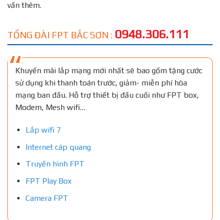
vấn thêm.
0948.306.111
TỔNG ĐÀI FPT BẮC SƠN :
Khuyến mãi lắp mạng mới nhất sẽ bao gồm tặng cước
sử dụng khi thanh toán trước, giảm- miễn phí hòa
mạng ban đầu. Hỗ trợ thiết bị đầu cuối như FPT box,
Modem, Mesh wifi…
Lắp wifi 7
Internet cáp quang
Truyền hình FPT
FPT Play Box
Camera FPT