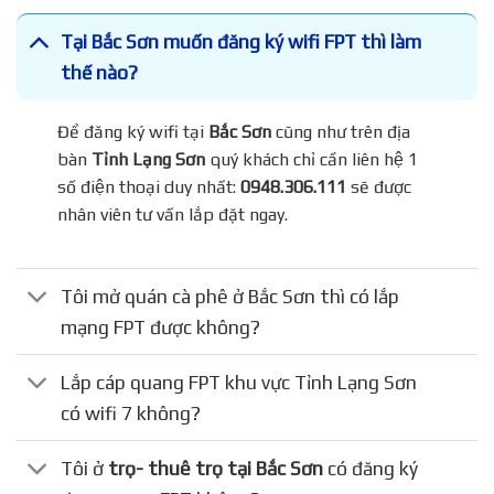
Tại Bắc Sơn muốn đăng ký wifi FPT thì làm
thế nào?
Để đăng ký wifi tại
Bắc Sơn
cũng như trên địa
bàn
Tỉnh Lạng Sơn
quý khách chỉ cần liên hệ 1
số điện thoại duy nhất:
0948.306.111
sẽ được
nhân viên tư vấn lắp đặt ngay.
Tôi mở quán cà phê ở Bắc Sơn thì có lắp
mạng FPT được không?
Lắp cáp quang FPT khu vực Tỉnh Lạng Sơn
có wifi 7 không?
Tôi ở
trọ- thuê trọ tại Bắc Sơn
có đăng ký