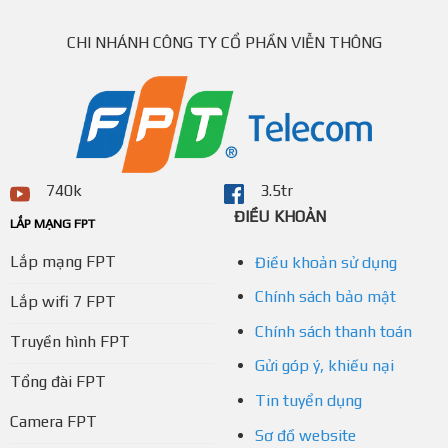
CHI NHÁNH CÔNG TY CỔ PHẦN VIỄN THÔNG
740k
3.5tr
ĐIỀU KHOẢN
LẮP MẠNG FPT
Lắp mạng FPT
Điều khoản sử dụng
Chính sách bảo mật
Lắp wifi 7 FPT
Chính sách thanh toán
Truyền hình FPT
Gửi góp ý, khiếu nại
Tổng đài FPT
Tin tuyển dụng
Camera FPT
Sơ đồ website