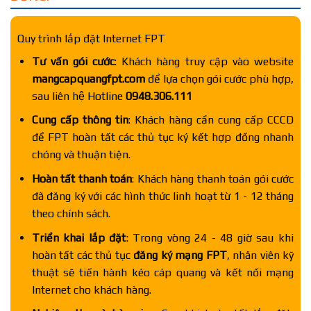
Quy trình lắp đặt Internet FPT
Tư vấn gói cước
: Khách hàng truy cập vào website
mangcapquangfpt.com
để lựa chọn gói cước phù hợp,
sau liên hệ Hotline
0948.306.111
Cung cấp thông tin
: Khách hàng cần cung cấp CCCD
để FPT hoàn tất các thủ tục ký kết hợp đồng nhanh
chóng và thuận tiện.
Hoàn tất thanh toán
: Khách hàng thanh toán gói cước
đã đăng ký với các hình thức linh hoạt từ 1 - 12 tháng
theo chính sách.
Triển khai lắp đặt
: Trong vòng 24 - 48 giờ sau khi
hoàn tất các thủ tục
đăng ký mạng FPT
, nhân viên kỹ
thuật sẽ tiến hành kéo cáp quang và kết nối mạng
Internet cho khách hàng.