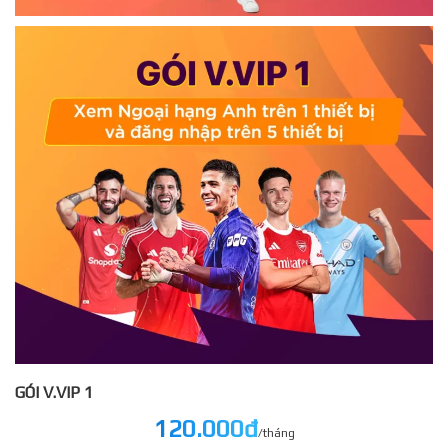
GÓI V.VIP 1
120.000đ
/tháng