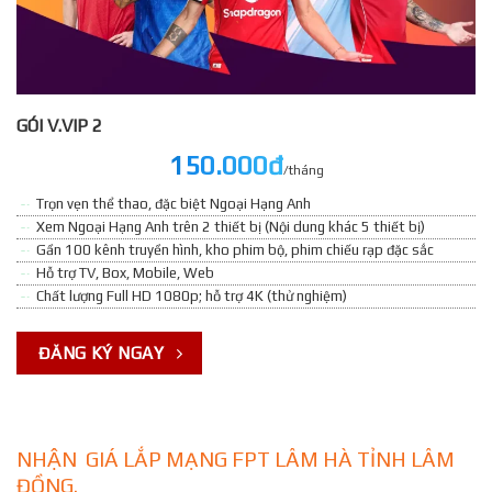
GÓI V.VIP 2
150.000đ
/tháng
Trọn vẹn thể thao, đặc biệt Ngoại Hạng Anh
Xem Ngoại Hạng Anh trên 2 thiết bị (Nội dung khác 5 thiết bị)
Gần 100 kênh truyền hình, kho phim bộ, phim chiếu rạp đặc sắc
Hỗ trợ TV, Box, Mobile, Web
Chất lượng Full HD 1080p; hỗ trợ 4K (thử nghiệm)
ĐĂNG KÝ NGAY
NHẬN GIÁ LẮP MẠNG FPT LÂM HÀ TỈNH LÂM
ĐỒNG.