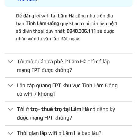
Để đăng ký wifi tại
Lâm Hà
cũng như trên địa
bàn
Tỉnh Lâm Đồng
quý khách chỉ cần liên hệ 1
số điện thoại duy nhất:
0948.306.111
sẽ được
nhân viên tư vấn lắp đặt ngay.
Tôi mở quán cà phê ở Lâm Hà thì có lắp
mạng FPT được không?
Lắp cáp quang FPT khu vực Tỉnh Lâm Đồng
có wifi 7 không?
Tôi ở
trọ- thuê trọ tại Lâm Hà
có đăng ký
được mạng FPT không?
Thời gian lắp wifi ở Lâm Hà bao lâu?