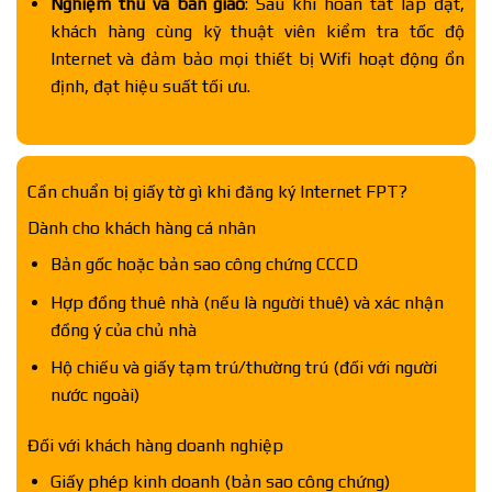
Nghiệm thu và bàn giao
: Sau khi hoàn tất lắp đặt,
khách hàng cùng kỹ thuật viên kiểm tra tốc độ
Internet và đảm bảo mọi thiết bị Wifi hoạt động ổn
định, đạt hiệu suất tối ưu.
Cần chuẩn bị giấy tờ gì khi đăng ký Internet FPT?
Dành cho khách hàng cá nhân
Bản gốc hoặc bản sao công chứng CCCD
Hợp đồng thuê nhà (nếu là người thuê) và xác nhận
đồng ý của chủ nhà
Hộ chiếu và giấy tạm trú/thường trú (đối với người
nước ngoài)
Đối với khách hàng doanh nghiệp
Giấy phép kinh doanh (bản sao công chứng)