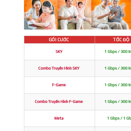
GÓI CƯỚC
TỐC ĐỘ
SKY
1 Gbps / 300 
Combo Truyền Hình SKY
1 Gbps / 300 
F-Game
1 Gbps / 300 
Combo Truyền Hình F-Game
1 Gbps / 300 
Meta
1 Gbps / 1 G