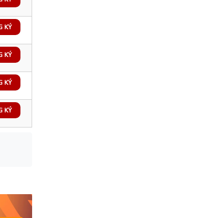
G KÝ
G KÝ
G KÝ
G KÝ