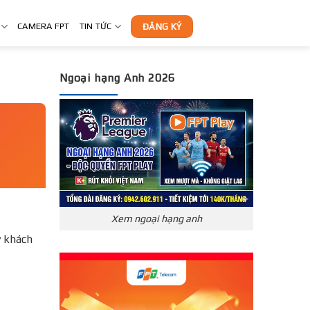
CAMERA FPT
TIN TỨC
ĐĂNG KÝ
Ngoại hạng Anh 2026
Xem ngoại hạng anh
́ khách