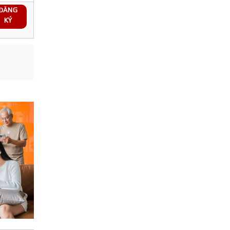
ĐĂNG
KÝ