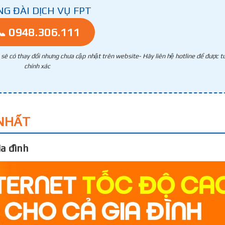
NG ĐÀI DỊCH VỤ FPT
📞 0948.306.111
g sẽ có thay đổi nhưng chưa cập nhật trên website- Hãy liên hệ hotline để được tư
chính xác
NHẤT
a đình