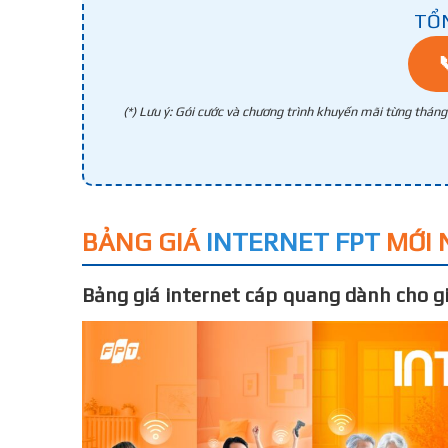
TỔ
(*) Lưu ý: Gói cước và chương trình khuyến mãi từng thán
BẢNG GIÁ
INTERNET FPT
MỚI 
Bảng giá internet cáp quang dành cho gi