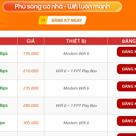
GIÁ
THIẾT BỊ
ĐĂNG 
ĐĂNG 
Mbps
195.000
Modem Wifi 6
ĐĂNG 
Mbps
210.000
Wifi 6 + 1 FPT Play Box
ĐĂNG 
Mbps
235.000
Modem Wifi 6
ĐĂNG 
Mbps
280.000
Wifi 6 + 1 FPT Play Box
ĐĂNG 
bps
305.000
Modem Wifi 6