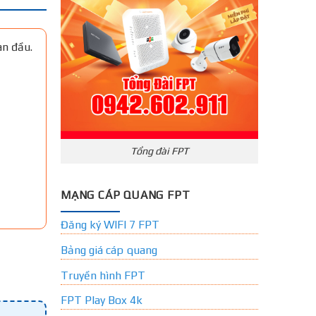
an đầu.
Tổng đài FPT
MẠNG CÁP QUANG FPT
Đăng ký WIFI 7 FPT
Bảng giá cáp quang
Truyền hình FPT
FPT Play Box 4k