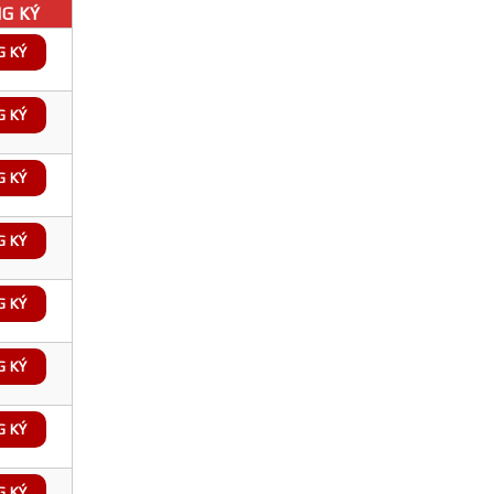
G KÝ
G KÝ
G KÝ
G KÝ
G KÝ
G KÝ
G KÝ
G KÝ
G KÝ