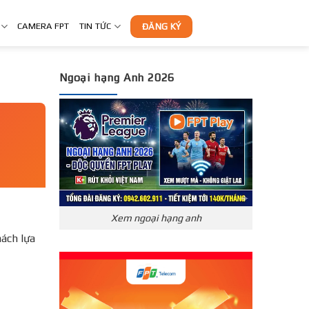
CAMERA FPT
TIN TỨC
ĐĂNG KÝ
Ngoại hạng Anh 2026
Xem ngoại hạng anh
ách lựa