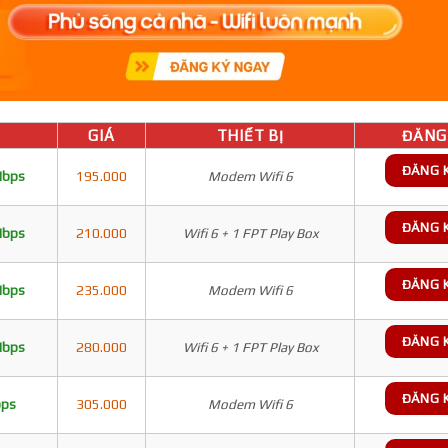
GIÁ
THIẾT BỊ
ĐĂNG 
ĐĂNG 
Mbps
195.000
Modem Wifi 6
ĐĂNG 
Mbps
210.000
Wifi 6 + 1 FPT Play Box
ĐĂNG 
Mbps
235.000
Modem Wifi 6
ĐĂNG 
Mbps
280.000
Wifi 6 + 1 FPT Play Box
ĐĂNG 
bps
305.000
Modem Wifi 6