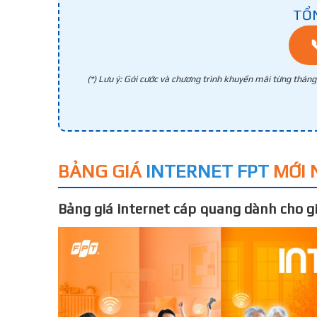
TỔ
(*) Lưu ý: Gói cước và chương trình khuyến mãi từng thán
BẢNG GIÁ
INTERNET FPT
MỚI 
Bảng giá internet cáp quang dành cho gi