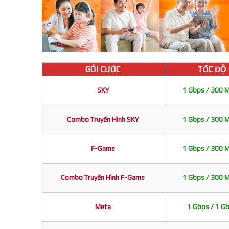
GÓI CƯỚC
TỐC ĐỘ
SKY
1 Gbps / 300 
Combo Truyền Hình SKY
1 Gbps / 300 
F-Game
1 Gbps / 300 
Combo Truyền Hình F-Game
1 Gbps / 300 
Meta
1 Gbps / 1 G