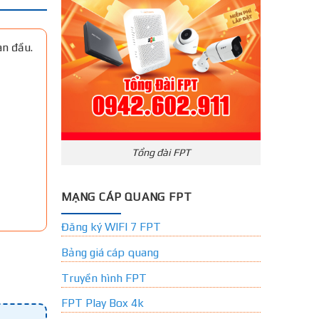
an đầu.
Tổng đài FPT
MẠNG CÁP QUANG FPT
Đăng ký WIFI 7 FPT
Bảng giá cáp quang
Truyền hình FPT
FPT Play Box 4k