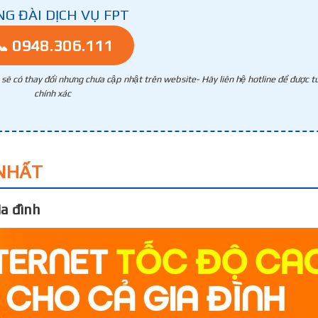
NG ĐÀI DỊCH VỤ FPT
📞 0948.306.111
g sẽ có thay đổi nhưng chưa cập nhật trên website- Hãy liên hệ hotline để được tư
chính xác
NHẤT
a đình