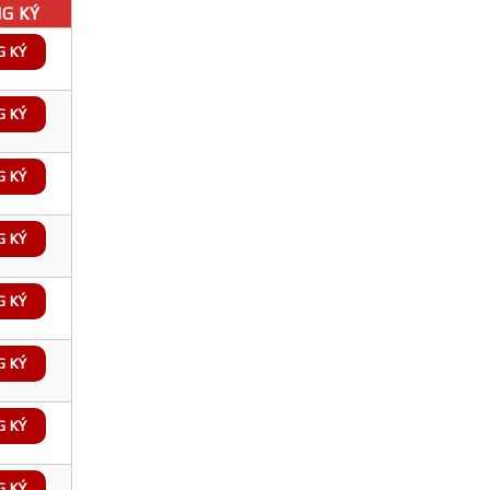
G KÝ
G KÝ
G KÝ
G KÝ
G KÝ
G KÝ
G KÝ
G KÝ
G KÝ