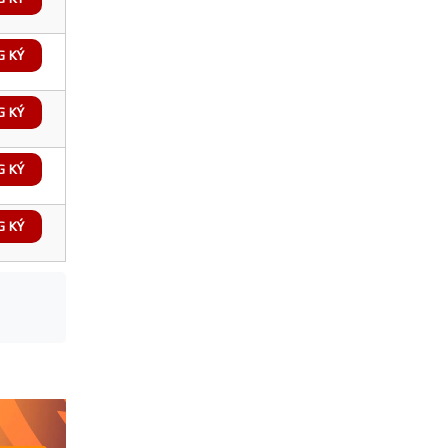
G KÝ
G KÝ
G KÝ
G KÝ