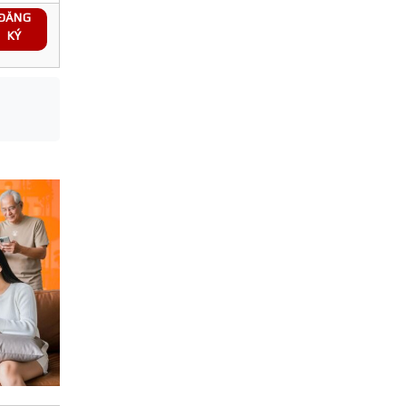
ĐĂNG
KÝ