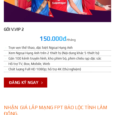
GÓI V.VIP 2
150.000đ
/tháng
Trọn vẹn thể thao, đặc biệt Ngoại Hạng Anh
Xem Ngoại Hạng Anh trên 2 thiết bị (Nội dung khác 5 thiết bị)
Gần 100 kênh truyền hình, kho phim bộ, phim chiếu rạp đặc sắc
Hỗ trợ TV, Box, Mobile, Web
Chất lượng Full HD 1080p; hỗ trợ 4K (thử nghiệm)
ĐĂNG KÝ NGAY
NHẬN GIÁ LẮP MẠNG FPT BẢO LỘC TỈNH LÂM
ĐỒNG.