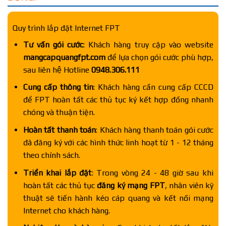
Quy trình lắp đặt Internet FPT
Tư vấn gói cước
: Khách hàng truy cập vào website
mangcapquangfpt.com
để lựa chọn gói cước phù hợp,
sau liên hệ Hotline
0948.306.111
Cung cấp thông tin
: Khách hàng cần cung cấp CCCD
để FPT hoàn tất các thủ tục ký kết hợp đồng nhanh
chóng và thuận tiện.
Hoàn tất thanh toán
: Khách hàng thanh toán gói cước
đã đăng ký với các hình thức linh hoạt từ 1 - 12 tháng
theo chính sách.
Triển khai lắp đặt
: Trong vòng 24 - 48 giờ sau khi
hoàn tất các thủ tục
đăng ký mạng FPT
, nhân viên kỹ
thuật sẽ tiến hành kéo cáp quang và kết nối mạng
Internet cho khách hàng.