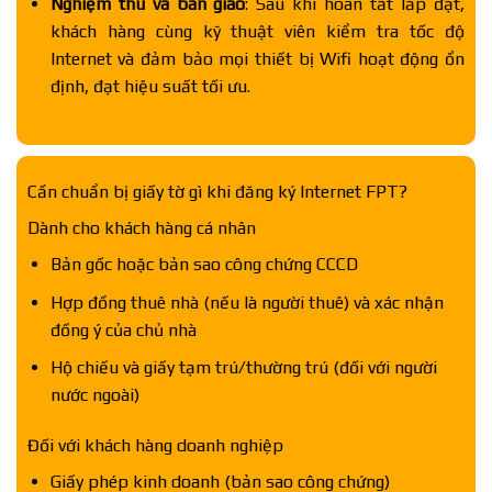
Nghiệm thu và bàn giao
: Sau khi hoàn tất lắp đặt,
khách hàng cùng kỹ thuật viên kiểm tra tốc độ
Internet và đảm bảo mọi thiết bị Wifi hoạt động ổn
định, đạt hiệu suất tối ưu.
Cần chuẩn bị giấy tờ gì khi đăng ký Internet FPT?
Dành cho khách hàng cá nhân
Bản gốc hoặc bản sao công chứng CCCD
Hợp đồng thuê nhà (nếu là người thuê) và xác nhận
đồng ý của chủ nhà
Hộ chiếu và giấy tạm trú/thường trú (đối với người
nước ngoài)
Đối với khách hàng doanh nghiệp
Giấy phép kinh doanh (bản sao công chứng)