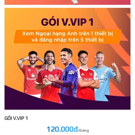
GÓI V.VIP 1
120.000đ
/tháng