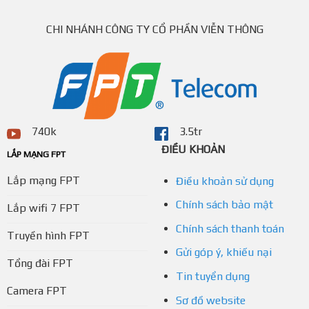
CHI NHÁNH CÔNG TY CỔ PHẦN VIỄN THÔNG
740k
3.5tr
ĐIỀU KHOẢN
LẮP MẠNG FPT
Lắp mạng FPT
Điều khoản sử dụng
Chính sách bảo mật
Lắp wifi 7 FPT
Chính sách thanh toán
Truyền hình FPT
Gửi góp ý, khiếu nại
Tổng đài FPT
Tin tuyển dụng
Camera FPT
Sơ đồ website