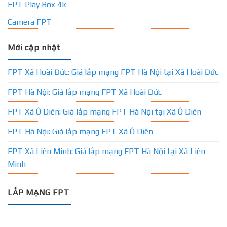
FPT Play Box 4k
Camera FPT
Mới cập nhật
FPT Xã Hoài Đức: Giá lắp mạng FPT Hà Nội tại Xã Hoài Đức
FPT Hà Nội: Giá lắp mạng FPT Xã Hoài Đức
FPT Xã Ô Diên: Giá lắp mạng FPT Hà Nội tại Xã Ô Diên
FPT Hà Nội: Giá lắp mạng FPT Xã Ô Diên
FPT Xã Liên Minh: Giá lắp mạng FPT Hà Nội tại Xã Liên
Minh
LẮP MẠNG FPT