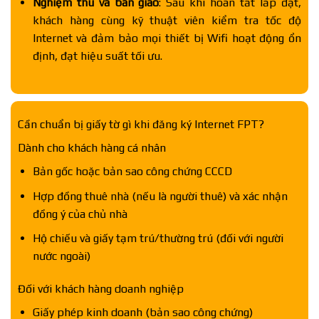
Nghiệm thu và bàn giao
: Sau khi hoàn tất lắp đặt,
khách hàng cùng kỹ thuật viên kiểm tra tốc độ
Internet và đảm bảo mọi thiết bị Wifi hoạt động ổn
định, đạt hiệu suất tối ưu.
Cần chuẩn bị giấy tờ gì khi đăng ký Internet FPT?
Dành cho khách hàng cá nhân
Bản gốc hoặc bản sao công chứng CCCD
Hợp đồng thuê nhà (nếu là người thuê) và xác nhận
đồng ý của chủ nhà
Hộ chiếu và giấy tạm trú/thường trú (đối với người
nước ngoài)
Đối với khách hàng doanh nghiệp
Giấy phép kinh doanh (bản sao công chứng)