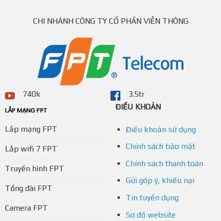
CHI NHÁNH CÔNG TY CỔ PHẦN VIỄN THÔNG
740k
3.5tr
ĐIỀU KHOẢN
LẮP MẠNG FPT
Lắp mạng FPT
Điều khoản sử dụng
Chính sách bảo mật
Lắp wifi 7 FPT
Chính sách thanh toán
Truyền hình FPT
Gửi góp ý, khiếu nại
Tổng đài FPT
Tin tuyển dụng
Camera FPT
Sơ đồ website