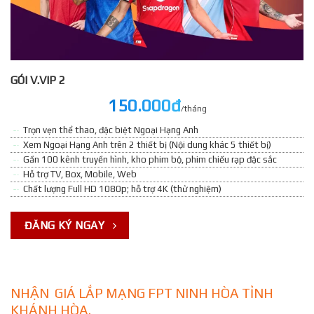
GÓI V.VIP 2
150.000đ
/tháng
Trọn vẹn thể thao, đặc biệt Ngoại Hạng Anh
Xem Ngoại Hạng Anh trên 2 thiết bị (Nội dung khác 5 thiết bị)
Gần 100 kênh truyền hình, kho phim bộ, phim chiếu rạp đặc sắc
Hỗ trợ TV, Box, Mobile, Web
Chất lượng Full HD 1080p; hỗ trợ 4K (thử nghiệm)
ĐĂNG KÝ NGAY
NHẬN GIÁ LẮP MẠNG FPT NINH HÒA TỈNH
KHÁNH HÒA.