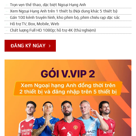
Trọn vẹn thể thao, đặc biệt Ngoại Hạng Anh
Xem Ngoại Hạng Anh trên 1 thiết bị (Nội dung khác 5 thiết bị)
Gần 100 kênh truyền hình, kho phim bộ, phim chiếu rạp đặc sắc
Hỗ trợ TV, Box, Mobile, Web
Chất lượng Full HD 1080p; hỗ trợ 4K (thử nghiệm)
ĐĂNG KÝ NGAY