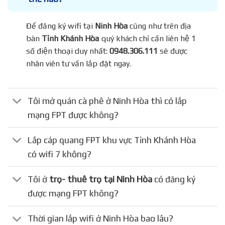
Để đăng ký wifi tại
Ninh Hòa
cũng như trên địa
bàn
Tỉnh Khánh Hòa
quý khách chỉ cần liên hệ 1
số điện thoại duy nhất:
0948.306.111
sẽ được
nhân viên tư vấn lắp đặt ngay.
Tôi mở quán cà phê ở Ninh Hòa thì có lắp
mạng FPT được không?
Lắp cáp quang FPT khu vực Tỉnh Khánh Hòa
có wifi 7 không?
Tôi ở
trọ- thuê trọ tại Ninh Hòa
có đăng ký
được mạng FPT không?
Thời gian lắp wifi ở Ninh Hòa bao lâu?