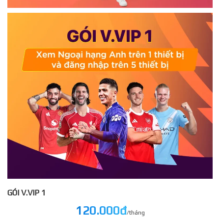
GÓI V.VIP 1
120.000đ
/tháng