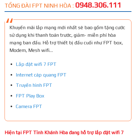
0948.306.111
TỔNG ĐÀI FPT NINH HÒA :
Khuyến mãi lắp mạng mới nhất sẽ bao gồm tặng cước
sử dụng khi thanh toán trước, giảm- miễn phí hòa
mạng ban đầu. Hỗ trợ thiết bị đầu cuối như FPT box,
Modem, Mesh wifi…
Lắp đặt wifi 7 FPT
Internet cáp quang FPT
Truyền hình FPT
FPT Play Box
Camera FPT
Hiện tại FPT Tỉnh Khánh Hòa đang hỗ trợ lắp đặt wifi 7