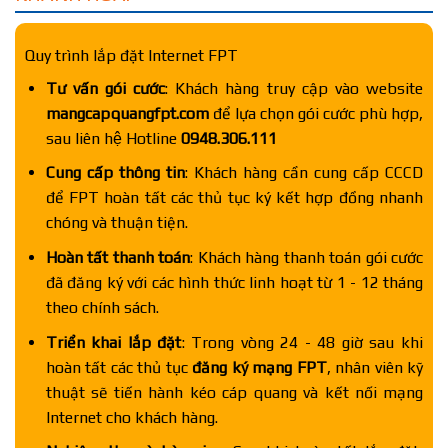
Quy trình lắp đặt Internet FPT
Tư vấn gói cước
: Khách hàng truy cập vào website
mangcapquangfpt.com
để lựa chọn gói cước phù hợp,
sau liên hệ Hotline
0948.306.111
Cung cấp thông tin
: Khách hàng cần cung cấp CCCD
để FPT hoàn tất các thủ tục ký kết hợp đồng nhanh
chóng và thuận tiện.
Hoàn tất thanh toán
: Khách hàng thanh toán gói cước
đã đăng ký với các hình thức linh hoạt từ 1 - 12 tháng
theo chính sách.
Triển khai lắp đặt
: Trong vòng 24 - 48 giờ sau khi
hoàn tất các thủ tục
đăng ký mạng FPT
, nhân viên kỹ
thuật sẽ tiến hành kéo cáp quang và kết nối mạng
Internet cho khách hàng.