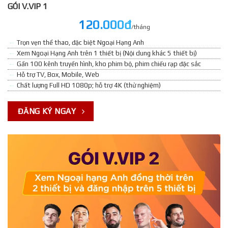
GÓI V.VIP 1
120.000đ
/tháng
Trọn vẹn thể thao, đặc biệt Ngoại Hạng Anh
Xem Ngoại Hạng Anh trên 1 thiết bị (Nội dung khác 5 thiết bị)
Gần 100 kênh truyền hình, kho phim bộ, phim chiếu rạp đặc sắc
Hỗ trợ TV, Box, Mobile, Web
Chất lượng Full HD 1080p; hỗ trợ 4K (thử nghiệm)
ĐĂNG KÝ NGAY