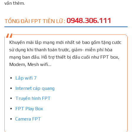
vấn thêm.
0948.306.111
TỔNG ĐÀI FPT TIÊN LỮ :
Khuyến mãi lắp mạng mới nhất sẽ bao gồm tặng cước
sử dụng khi thanh toán trước, giảm- miễn phí hòa
mạng ban đầu. Hỗ trợ thiết bị đầu cuối như FPT box,
Modem, Mesh wifi…
Lắp wifi 7
Internet cáp quang
Truyền hình FPT
FPT Play Box
Camera FPT