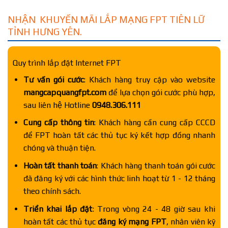
NHẬN KHUYẾN MÃI LẮP MẠNG FPT TIÊN LỮ
TỈNH HƯNG YÊN.
Quy trình lắp đặt Internet FPT
Tư vấn gói cước
: Khách hàng truy cập vào website
mangcapquangfpt.com
để lựa chọn gói cước phù hợp,
sau liên hệ Hotline
0948.306.111
Cung cấp thông tin
: Khách hàng cần cung cấp CCCD
để FPT hoàn tất các thủ tục ký kết hợp đồng nhanh
chóng và thuận tiện.
Hoàn tất thanh toán
: Khách hàng thanh toán gói cước
đã đăng ký với các hình thức linh hoạt từ 1 - 12 tháng
theo chính sách.
Triển khai lắp đặt
: Trong vòng 24 - 48 giờ sau khi
hoàn tất các thủ tục
đăng ký mạng FPT
, nhân viên kỹ