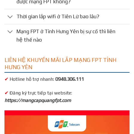
được mạng FPT không?
Thời gian lắp wifi ở Tiên Lữ bao lâu?
Mạng FPT ở Tỉnh Hưng Yên bị sự cố thì liên
hệ thế nào
LIÊN HỆ KHUYẾN MÃI LẮP MẠNG FPT TỈNH
HƯNG YÊN
✔
Hotline hỗ trợ nhanh:
0948.306.111
✔
Đăng ký trực tiếp tại website:
https://mangcapquangfpt.com