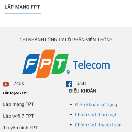
LẮP MẠNG FPT
CHI NHÁNH CÔNG TY CỔ PHẦN VIỄN THÔNG
740k
3.5tr
ĐIỀU KHOẢN
LẮP MẠNG FPT
Lắp mạng FPT
Điều khoản sử dụng
Chính sách bảo mật
Lắp wifi 7 FPT
Chính sách thanh toán
Truyền hình FPT