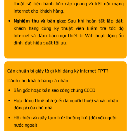
thuật sẽ tiến hành kéo cáp quang và kết nối mạng
Internet cho khách hàng.
Nghiệm thu và bàn giao
: Sau khi hoàn tất lắp đặt,
khách hàng cùng kỹ thuật viên kiểm tra tốc độ
Internet và đảm bảo mọi thiết bị Wifi hoạt động ổn
định, đạt hiệu suất tối ưu.
Cần chuẩn bị giấy tờ gì khi đăng ký Internet FPT?
Dành cho khách hàng cá nhân
Bản gốc hoặc bản sao công chứng CCCD
Hợp đồng thuê nhà (nếu là người thuê) và xác nhận
đồng ý của chủ nhà
Hộ chiếu và giấy tạm trú/thường trú (đối với người
nước ngoài)