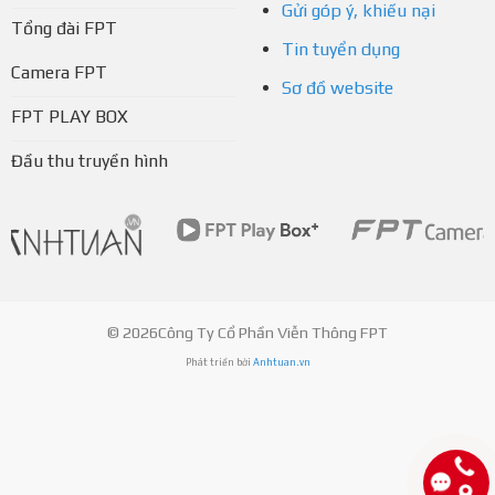
Gửi góp ý, khiếu nại
Tổng đài FPT
Tin tuyển dụng
Camera FPT
Sơ đồ website
FPT PLAY BOX
Đầu thu truyền hình
© 2026Công Ty Cổ Phần Viễn Thông FPT
Phát triển bởi
Anhtuan.vn