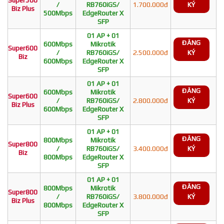
/
RB760iGS/
1.700.000đ
KÝ
Biz Plus
500Mbps
EdgeRouter X
SFP
01 AP + 01
ĐĂNG
600Mbps
Mikrotik
Super600
/
RB760iGS/
2.500.000đ
KÝ
Biz
600Mbps
EdgeRouter X
SFP
01 AP + 01
ĐĂNG
600Mbps
Mikrotik
Super600
/
RB760iGS/
2.800.000đ
KÝ
Biz Plus
600Mbps
EdgeRouter X
SFP
01 AP + 01
ĐĂNG
800Mbps
Mikrotik
Super800
/
RB760iGS/
3.400.000đ
KÝ
Biz
800Mbps
EdgeRouter X
SFP
01 AP + 01
ĐĂNG
800Mbps
Mikrotik
Super800
/
RB760iGS/
3.800.000đ
KÝ
Biz Plus
800Mbps
EdgeRouter X
SFP