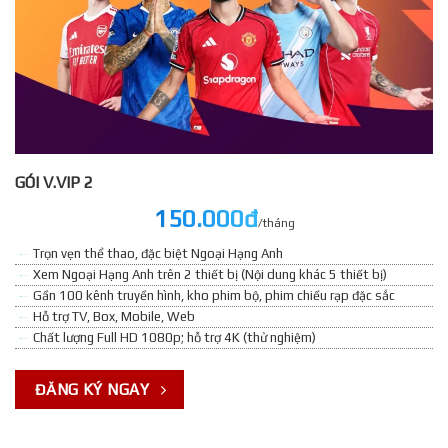
GÓI V.VIP 2
150.000đ
/tháng
Trọn vẹn thể thao, đặc biệt Ngoại Hạng Anh
Xem Ngoại Hạng Anh trên 2 thiết bị (Nội dung khác 5 thiết bị)
Gần 100 kênh truyền hình, kho phim bộ, phim chiếu rạp đặc sắc
Hỗ trợ TV, Box, Mobile, Web
Chất lượng Full HD 1080p; hỗ trợ 4K (thử nghiệm)
ĐĂNG KÝ NGAY