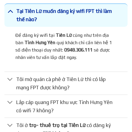
Tại Tiên Lữ muốn đăng ký wifi FPT thì làm
thế nào?
Để đăng ký wifi tại
Tiên Lữ
cũng như trên địa
bàn
Tỉnh Hưng Yên
quý khách chỉ cần liên hệ 1
số điện thoại duy nhất:
0948.306.111
sẽ được
nhân viên tư vấn lắp đặt ngay.
Tôi mở quán cà phê ở Tiên Lữ thì có lắp
mạng FPT được không?
Lắp cáp quang FPT khu vực Tỉnh Hưng Yên
có wifi 7 không?
Tôi ở
trọ- thuê trọ tại Tiên Lữ
có đăng ký