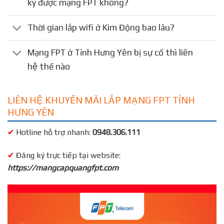
ký được mạng FPT không?
Thời gian lắp wifi ở Kim Động bao lâu?
Mạng FPT ở Tỉnh Hưng Yên bị sự cố thì liên
hệ thế nào
LIÊN HỆ KHUYẾN MÃI LẮP MẠNG FPT TỈNH
HƯNG YÊN
✔
Hotline hỗ trợ nhanh:
0948.306.111
✔
Đăng ký trực tiếp tại website:
https://mangcapquangfpt.com