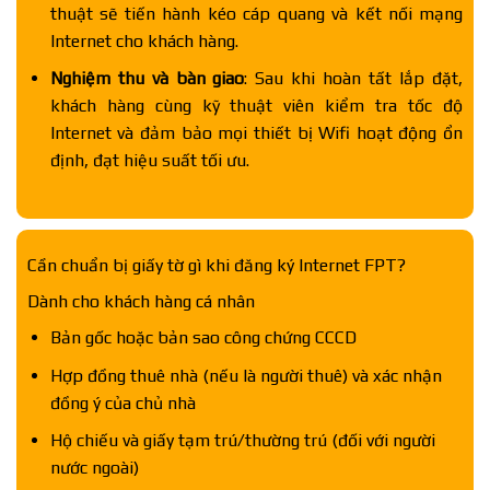
thuật sẽ tiến hành kéo cáp quang và kết nối mạng
Internet cho khách hàng.
Nghiệm thu và bàn giao
: Sau khi hoàn tất lắp đặt,
khách hàng cùng kỹ thuật viên kiểm tra tốc độ
Internet và đảm bảo mọi thiết bị Wifi hoạt động ổn
định, đạt hiệu suất tối ưu.
Cần chuẩn bị giấy tờ gì khi đăng ký Internet FPT?
Dành cho khách hàng cá nhân
Bản gốc hoặc bản sao công chứng CCCD
Hợp đồng thuê nhà (nếu là người thuê) và xác nhận
đồng ý của chủ nhà
Hộ chiếu và giấy tạm trú/thường trú (đối với người
nước ngoài)