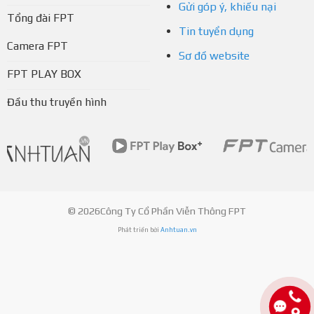
Gửi góp ý, khiếu nại
Tổng đài FPT
Tin tuyển dụng
Camera FPT
Sơ đồ website
FPT PLAY BOX
Đầu thu truyền hình
© 2026Công Ty Cổ Phần Viễn Thông FPT
Phát triển bởi
Anhtuan.vn