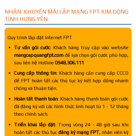
NHẬN KHUYẾN MÃI LẮP MẠNG FPT KIM ĐỘNG
TỈNH HƯNG YÊN.
Quy trình lắp đặt Internet FPT
Tư vấn gói cước
: Khách hàng truy cập vào website
mangcapquangfpt.com
để lựa chọn gói cước phù hợp,
sau liên hệ Hotline
0948.306.111
Cung cấp thông tin
: Khách hàng cần cung cấp CCCD
để FPT hoàn tất các thủ tục ký kết hợp đồng nhanh
chóng và thuận tiện.
Hoàn tất thanh toán
: Khách hàng thanh toán gói cước
đã đăng ký với các hình thức linh hoạt từ 1 - 12 tháng
theo chính sách.
Triển khai lắp đặt
: Trong vòng 24 - 48 giờ sau khi
hoàn tất các thủ tục
đăng ký mạng FPT
, nhân viên kỹ