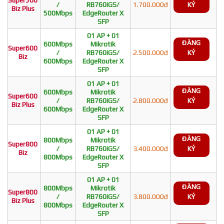
/
RB760iGS/
1.700.000đ
KÝ
Biz Plus
500Mbps
EdgeRouter X
SFP
01 AP + 01
ĐĂNG
600Mbps
Mikrotik
Super600
/
RB760iGS/
2.500.000đ
KÝ
Biz
600Mbps
EdgeRouter X
SFP
01 AP + 01
ĐĂNG
600Mbps
Mikrotik
Super600
/
RB760iGS/
2.800.000đ
KÝ
Biz Plus
600Mbps
EdgeRouter X
SFP
01 AP + 01
ĐĂNG
800Mbps
Mikrotik
Super800
/
RB760iGS/
3.400.000đ
KÝ
Biz
800Mbps
EdgeRouter X
SFP
01 AP + 01
ĐĂNG
800Mbps
Mikrotik
Super800
/
RB760iGS/
3.800.000đ
KÝ
Biz Plus
800Mbps
EdgeRouter X
SFP