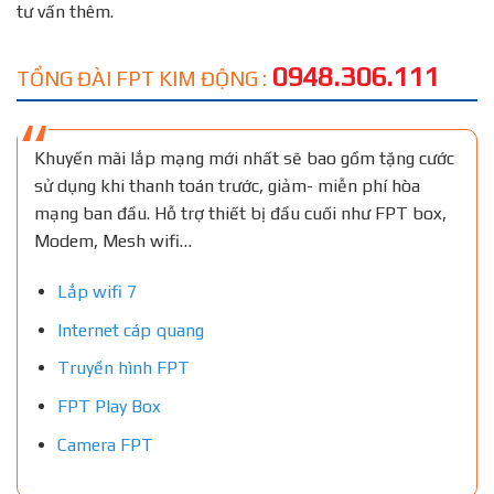
tư vấn thêm.
0948.306.111
TỔNG ĐÀI FPT KIM ĐỘNG :
Khuyến mãi lắp mạng mới nhất sẽ bao gồm tặng cước
sử dụng khi thanh toán trước, giảm- miễn phí hòa
mạng ban đầu. Hỗ trợ thiết bị đầu cuối như FPT box,
Modem, Mesh wifi…
Lắp wifi 7
Internet cáp quang
Truyền hình FPT
FPT Play Box
Camera FPT