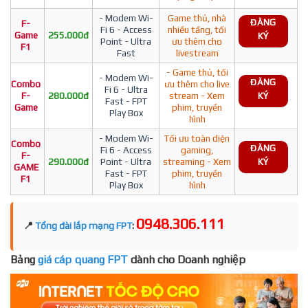
- Modem Wi-
Game thủ, nhà
ĐĂNG
F-
Fi 6 - Access
nhiều tầng, tối
Game
255.000đ
KÝ
Point - Ultra
ưu thêm cho
F1
Fast
livestream
- Game thủ, tối
- Modem Wi-
ĐĂNG
Combo
ưu thêm cho live
Fi 6 - Ultra
F-
280.000đ
stream - Xem
KÝ
Fast - FPT
Game
phim, truyền
Play Box
hình
- Modem Wi-
Tối ưu toàn diện
Combo
ĐĂNG
Fi 6 - Access
gaming,
F-
290.000đ
Point - Ultra
streaming - Xem
KÝ
GAME
Fast - FPT
phim, truyền
F1
Play Box
hình
0948.306.111
📍
Tổng đài lắp mạng FPT
:
Bảng
giá cáp quang FPT
dành cho Doanh nghiệp