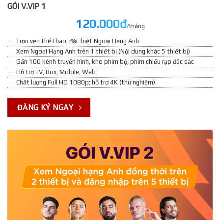
GÓI V.VIP 1
120.000đ
/tháng
Trọn vẹn thể thao, đặc biệt Ngoại Hạng Anh
Xem Ngoại Hạng Anh trên 1 thiết bị (Nội dung khác 5 thiết bị)
Gần 100 kênh truyền hình, kho phim bộ, phim chiếu rạp đặc sắc
Hỗ trợ TV, Box, Mobile, Web
Chất lượng Full HD 1080p; hỗ trợ 4K (thử nghiệm)
ĐĂNG KÝ NGAY