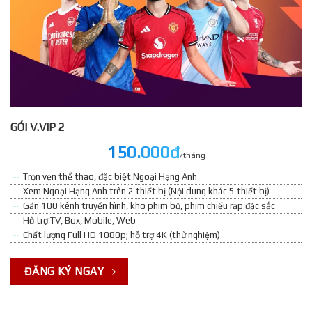
GÓI V.VIP 2
150.000đ
/tháng
Trọn vẹn thể thao, đặc biệt Ngoại Hạng Anh
Xem Ngoại Hạng Anh trên 2 thiết bị (Nội dung khác 5 thiết bị)
Gần 100 kênh truyền hình, kho phim bộ, phim chiếu rạp đặc sắc
Hỗ trợ TV, Box, Mobile, Web
Chất lượng Full HD 1080p; hỗ trợ 4K (thử nghiệm)
ĐĂNG KÝ NGAY