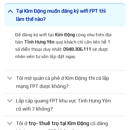
Tại Kim Động muốn đăng ký wifi FPT thì
làm thế nào?
Để đăng ký wifi tại
Kim Động
cũng như trên địa
bàn
Tỉnh Hưng Yên
quý khách chỉ cần liên hệ 1
số điện thoại duy nhất:
0948.306.111
sẽ được
nhân viên tư vấn lắp đặt ngay.
Tôi mở quán cà phê ở Kim Động thì có lắp
mạng FPT được không?
Lắp cáp quang FPT khu vực Tỉnh Hưng Yên
có wifi 7 không?
Tôi ở
trọ- thuê trọ tại Kim Động
có đăng