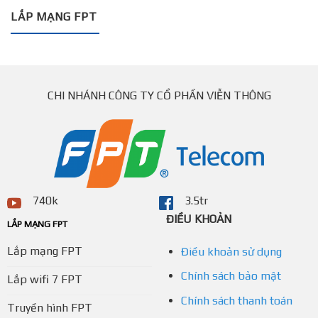
LẮP MẠNG FPT
CHI NHÁNH CÔNG TY CỔ PHẦN VIỄN THÔNG
740k
3.5tr
ĐIỀU KHOẢN
LẮP MẠNG FPT
Lắp mạng FPT
Điều khoản sử dụng
Chính sách bảo mật
Lắp wifi 7 FPT
Chính sách thanh toán
Truyền hình FPT