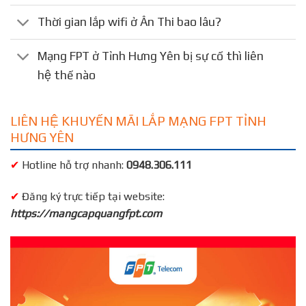
Thời gian lắp wifi ở Ân Thi bao lâu?
Mạng FPT ở Tỉnh Hưng Yên bị sự cố thì liên
hệ thế nào
LIÊN HỆ KHUYẾN MÃI LẮP MẠNG FPT TỈNH
HƯNG YÊN
✔
Hotline hỗ trợ nhanh:
0948.306.111
✔
Đăng ký trực tiếp tại website:
https://mangcapquangfpt.com