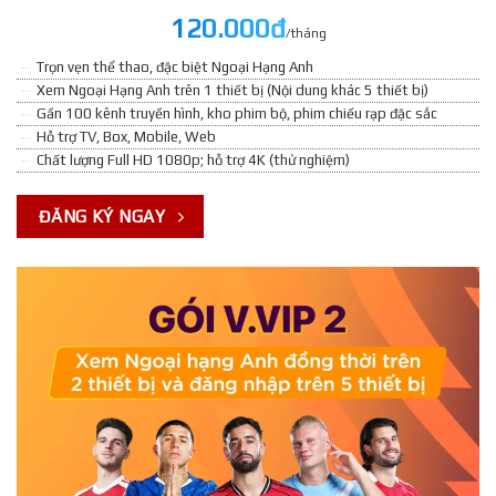
120.000đ
/tháng
Trọn vẹn thể thao, đặc biệt Ngoại Hạng Anh
Xem Ngoại Hạng Anh trên 1 thiết bị (Nội dung khác 5 thiết bị)
Gần 100 kênh truyền hình, kho phim bộ, phim chiếu rạp đặc sắc
Hỗ trợ TV, Box, Mobile, Web
Chất lượng Full HD 1080p; hỗ trợ 4K (thử nghiệm)
ĐĂNG KÝ NGAY