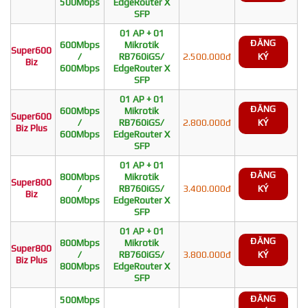
500Mbps
EdgeRouter X
SFP
01 AP + 01
ĐĂNG
600Mbps
Mikrotik
Super600
/
RB760iGS/
2.500.000đ
KÝ
Biz
600Mbps
EdgeRouter X
SFP
01 AP + 01
ĐĂNG
600Mbps
Mikrotik
Super600
/
RB760iGS/
2.800.000đ
KÝ
Biz Plus
600Mbps
EdgeRouter X
SFP
01 AP + 01
ĐĂNG
800Mbps
Mikrotik
Super800
/
RB760iGS/
3.400.000đ
KÝ
Biz
800Mbps
EdgeRouter X
SFP
01 AP + 01
ĐĂNG
800Mbps
Mikrotik
Super800
/
RB760iGS/
3.800.000đ
KÝ
Biz Plus
800Mbps
EdgeRouter X
SFP
ĐĂNG
500Mbps