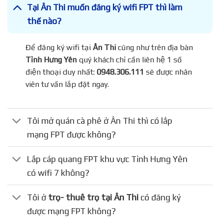
Tại Ân Thi muốn đăng ký wifi FPT thì làm
thế nào?
Để đăng ký wifi tại
Ân Thi
cũng như trên địa bàn
Tỉnh Hưng Yên
quý khách chỉ cần liên hệ 1 số
điện thoại duy nhất:
0948.306.111
sẽ được nhân
viên tư vấn lắp đặt ngay.
Tôi mở quán cà phê ở Ân Thi thì có lắp
mạng FPT được không?
Lắp cáp quang FPT khu vực Tỉnh Hưng Yên
có wifi 7 không?
Tôi ở
trọ- thuê trọ tại Ân Thi
có đăng ký
được mạng FPT không?