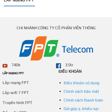
LẮP MẠNG FPT
CHI NHÁNH CÔNG TY CỔ PHẦN VIỄN THÔNG
740k
3.5tr
ĐIỀU KHOẢN
LẮP MẠNG FPT
Lắp mạng FPT
Điều khoản sử dụng
Chính sách bảo mật
Lắp wifi 7 FPT
Chính sách thanh toán
Truyền hình FPT
Gửi góp ý, khiếu nại