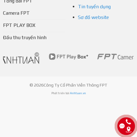
Tổng đài FPT
Tin tuyển dụng
Camera FPT
Sơ đồ website
FPT PLAY BOX
Đầu thu truyền hình
© 2026Công Ty Cổ Phần Viễn Thông FPT
Phát triển bởi
Anhtuan.vn