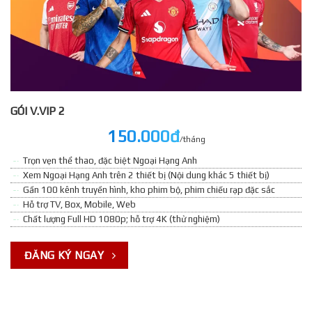
GÓI V.VIP 2
150.000đ
/tháng
Trọn vẹn thể thao, đặc biệt Ngoại Hạng Anh
Xem Ngoại Hạng Anh trên 2 thiết bị (Nội dung khác 5 thiết bị)
Gần 100 kênh truyền hình, kho phim bộ, phim chiếu rạp đặc sắc
Hỗ trợ TV, Box, Mobile, Web
Chất lượng Full HD 1080p; hỗ trợ 4K (thử nghiệm)
ĐĂNG KÝ NGAY