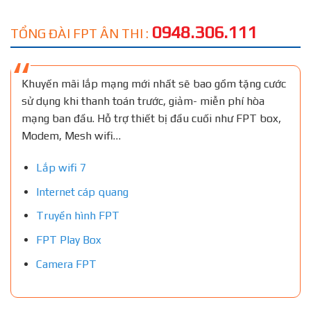
0948.306.111
TỔNG ĐÀI FPT ÂN THI :
Khuyến mãi lắp mạng mới nhất sẽ bao gồm tặng cước
sử dụng khi thanh toán trước, giảm- miễn phí hòa
mạng ban đầu. Hỗ trợ thiết bị đầu cuối như FPT box,
Modem, Mesh wifi…
Lắp wifi 7
Internet cáp quang
Truyền hình FPT
FPT Play Box
Camera FPT