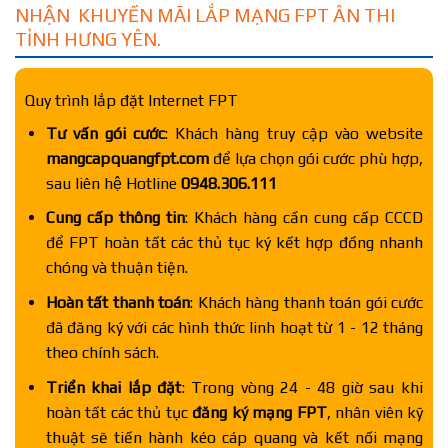
NHẬN KHUYẾN MÃI LẮP MẠNG FPT ÂN THI
TỈNH HƯNG YÊN.
Quy trình lắp đặt Internet FPT
Tư vấn gói cước
: Khách hàng truy cập vào website
mangcapquangfpt.com
để lựa chọn gói cước phù hợp,
sau liên hệ Hotline
0948.306.111
Cung cấp thông tin
: Khách hàng cần cung cấp CCCD
để FPT hoàn tất các thủ tục ký kết hợp đồng nhanh
chóng và thuận tiện.
Hoàn tất thanh toán
: Khách hàng thanh toán gói cước
đã đăng ký với các hình thức linh hoạt từ 1 - 12 tháng
theo chính sách.
Triển khai lắp đặt
: Trong vòng 24 - 48 giờ sau khi
hoàn tất các thủ tục
đăng ký mạng FPT
, nhân viên kỹ
thuật sẽ tiến hành kéo cáp quang và kết nối mạng