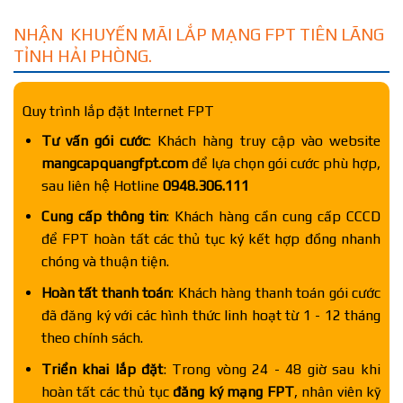
NHẬN KHUYẾN MÃI LẮP MẠNG FPT TIÊN LÃNG
TỈNH HẢI PHÒNG.
Quy trình lắp đặt Internet FPT
Tư vấn gói cước
: Khách hàng truy cập vào website
mangcapquangfpt.com
để lựa chọn gói cước phù hợp,
sau liên hệ Hotline
0948.306.111
Cung cấp thông tin
: Khách hàng cần cung cấp CCCD
để FPT hoàn tất các thủ tục ký kết hợp đồng nhanh
chóng và thuận tiện.
Hoàn tất thanh toán
: Khách hàng thanh toán gói cước
đã đăng ký với các hình thức linh hoạt từ 1 - 12 tháng
theo chính sách.
Triển khai lắp đặt
: Trong vòng 24 - 48 giờ sau khi
hoàn tất các thủ tục
đăng ký mạng FPT
, nhân viên kỹ