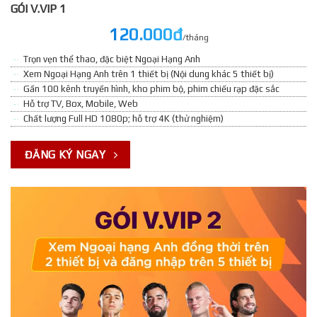
GÓI V.VIP 1
120.000đ
/tháng
Trọn vẹn thể thao, đặc biệt Ngoại Hạng Anh
Xem Ngoại Hạng Anh trên 1 thiết bị (Nội dung khác 5 thiết bị)
Gần 100 kênh truyền hình, kho phim bộ, phim chiếu rạp đặc sắc
Hỗ trợ TV, Box, Mobile, Web
Chất lượng Full HD 1080p; hỗ trợ 4K (thử nghiệm)
ĐĂNG KÝ NGAY