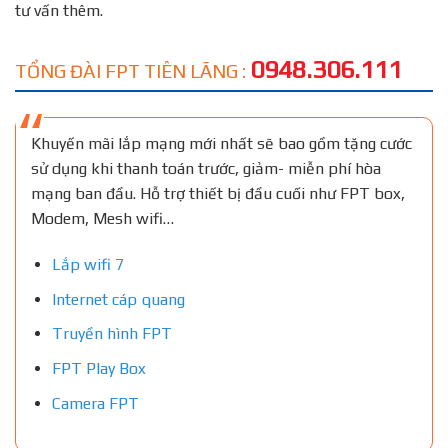
tư vấn thêm.
0948.306.111
TỔNG ĐÀI FPT TIÊN LÃNG :
Khuyến mãi lắp mạng mới nhất sẽ bao gồm tặng cước
sử dụng khi thanh toán trước, giảm- miễn phí hòa
mạng ban đầu. Hỗ trợ thiết bị đầu cuối như FPT box,
Modem, Mesh wifi…
Lắp wifi 7
Internet cáp quang
Truyền hình FPT
FPT Play Box
Camera FPT