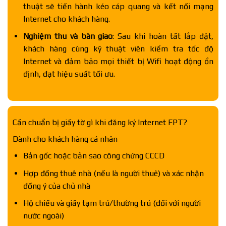
thuật sẽ tiến hành kéo cáp quang và kết nối mạng
Internet cho khách hàng.
Nghiệm thu và bàn giao
: Sau khi hoàn tất lắp đặt,
khách hàng cùng kỹ thuật viên kiểm tra tốc độ
Internet và đảm bảo mọi thiết bị Wifi hoạt động ổn
định, đạt hiệu suất tối ưu.
Cần chuẩn bị giấy tờ gì khi đăng ký Internet FPT?
Dành cho khách hàng cá nhân
Bản gốc hoặc bản sao công chứng CCCD
Hợp đồng thuê nhà (nếu là người thuê) và xác nhận
đồng ý của chủ nhà
Hộ chiếu và giấy tạm trú/thường trú (đối với người
nước ngoài)