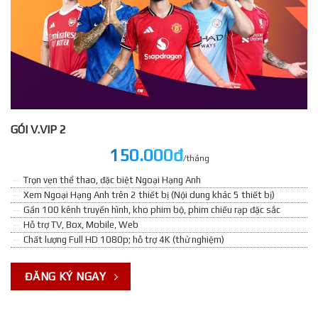
GÓI V.VIP 2
150.000đ
/tháng
Trọn vẹn thể thao, đặc biệt Ngoại Hạng Anh
Xem Ngoại Hạng Anh trên 2 thiết bị (Nội dung khác 5 thiết bị)
Gần 100 kênh truyền hình, kho phim bộ, phim chiếu rạp đặc sắc
Hỗ trợ TV, Box, Mobile, Web
Chất lượng Full HD 1080p; hỗ trợ 4K (thử nghiệm)
ĐĂNG KÝ NGAY