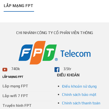
LẮP MẠNG FPT
CHI NHÁNH CÔNG TY CỔ PHẦN VIỄN THÔNG
740k
3.5tr
ĐIỀU KHOẢN
LẮP MẠNG FPT
Lắp mạng FPT
Điều khoản sử dụng
Chính sách bảo mật
Lắp wifi 7 FPT
Chính sách thanh toán
Truyền hình FPT