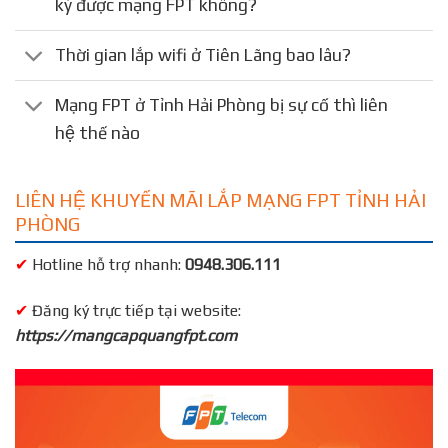
ký được mạng FPT không?
Thời gian lắp wifi ở Tiên Lãng bao lâu?
Mạng FPT ở Tỉnh Hải Phòng bị sự cố thì liên
hệ thế nào
LIÊN HỆ KHUYẾN MÃI LẮP MẠNG FPT TỈNH HẢI
PHÒNG
✔
Hotline hỗ trợ nhanh:
0948.306.111
✔
Đăng ký trực tiếp tại website:
https://mangcapquangfpt.com