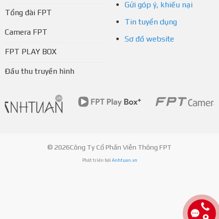
Gửi góp ý, khiếu nại
Tổng đài FPT
Tin tuyển dụng
Camera FPT
Sơ đồ website
FPT PLAY BOX
Đầu thu truyền hình
© 2026Công Ty Cổ Phần Viễn Thông FPT
Phát triển bởi
Anhtuan.vn