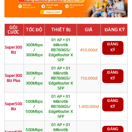
GÓI
TỐC ĐỘ
THIẾT BỊ
GIÁ
ĐĂNG KÝ
CƯỚC
01 AP + 01
ĐĂNG
300Mbps
Mikrotik
Super300
/
RB760iGS/
450.000đ
KÝ
Biz
300Mbps
EdgeRouter X
SFP
01 AP + 01
ĐĂNG
300Mbps
Mikrotik
Super300
/
RB760iGS/
750.000đ
KÝ
Biz Plus
300Mbps
EdgeRouter X
SFP
01 AP + 01
ĐĂNG
500Mbps
Mikrotik
Super500
/
RB760iGS/
1.400.000đ
KÝ
Biz
500Mbps
EdgeRouter X
SFP
01 AP + 01
ĐĂNG
500Mbps
Mikrotik
Super500