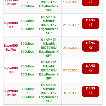
/
RB760iGS/
1.700.000đ
KÝ
Biz Plus
500Mbps
EdgeRouter X
SFP
01 AP + 01
ĐĂNG
600Mbps
Mikrotik
Super600
/
RB760iGS/
2.500.000đ
KÝ
Biz
600Mbps
EdgeRouter X
SFP
01 AP + 01
ĐĂNG
600Mbps
Mikrotik
Super600
/
RB760iGS/
2.800.000đ
KÝ
Biz Plus
600Mbps
EdgeRouter X
SFP
01 AP + 01
ĐĂNG
800Mbps
Mikrotik
Super800
/
RB760iGS/
3.400.000đ
KÝ
Biz
800Mbps
EdgeRouter X
SFP
01 AP + 01
ĐĂNG
800Mbps
Mikrotik
Super800
/
RB760iGS/
3.800.000đ
KÝ
Biz Plus
800Mbps
EdgeRouter X
SFP