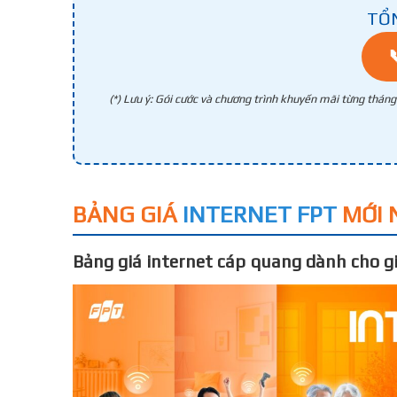
TỔ
(*) Lưu ý: Gói cước và chương trình khuyến mãi từng thán
BẢNG GIÁ
INTERNET FPT
MỚI 
Bảng giá internet cáp quang dành cho gi