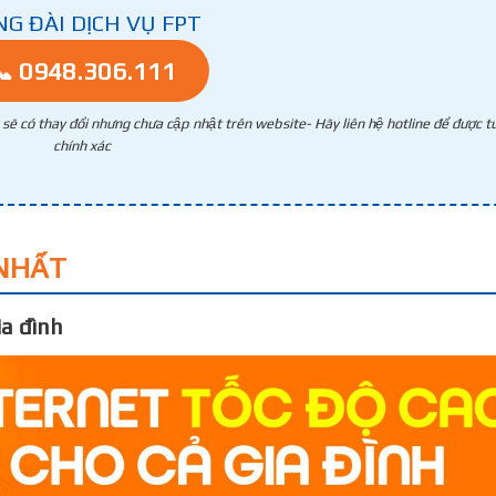
NG ĐÀI DỊCH VỤ FPT
📞 0948.306.111
g sẽ có thay đổi nhưng chưa cập nhật trên website- Hãy liên hệ hotline để được tư
chính xác
NHẤT
a đình