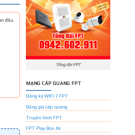
an đầu.
Tổng đài FPT
MẠNG CÁP QUANG FPT
Đăng ký WIFI 7 FPT
Bảng giá cáp quang
Truyền hình FPT
FPT Play Box 4k