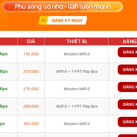
GIÁ
THIẾT BỊ
ĐĂNG 
ĐĂNG 
Mbps
195.000
Modem Wifi 6
ĐĂNG 
Mbps
210.000
Wifi 6 + 1 FPT Play Box
ĐĂNG 
Mbps
235.000
Modem Wifi 6
ĐĂNG 
Mbps
280.000
Wifi 6 + 1 FPT Play Box
ĐĂNG 
bps
305.000
Modem Wifi 6