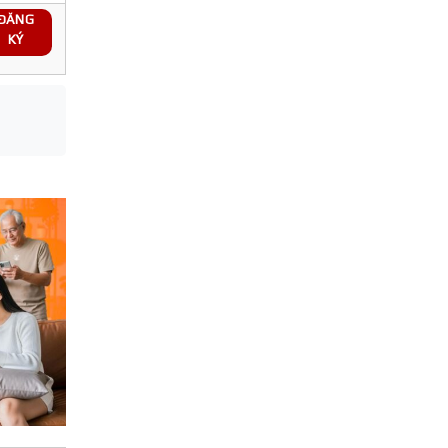
ĐĂNG
KÝ