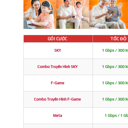
GÓI CƯỚC
TỐC ĐỘ
SKY
1 Gbps / 300 
Combo Truyền Hình SKY
1 Gbps / 300 
F-Game
1 Gbps / 300 
Combo Truyền Hình F-Game
1 Gbps / 300 
Meta
1 Gbps / 1 G