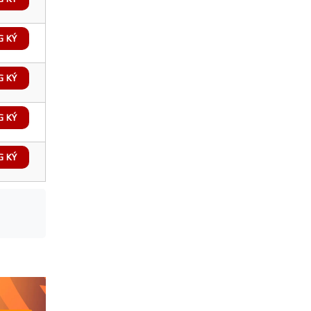
G KÝ
G KÝ
G KÝ
G KÝ