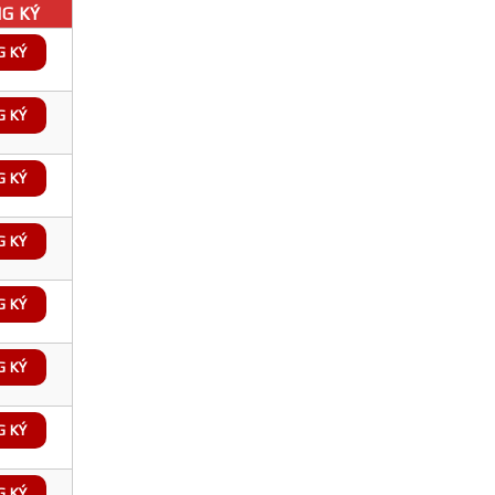
G KÝ
G KÝ
G KÝ
G KÝ
G KÝ
G KÝ
G KÝ
G KÝ
G KÝ