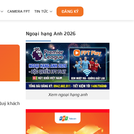
CAMERA FPT
TIN TỨC
ĐĂNG KÝ
Ngoại hạng Anh 2026
Xem ngoại hạng anh
Quý khách