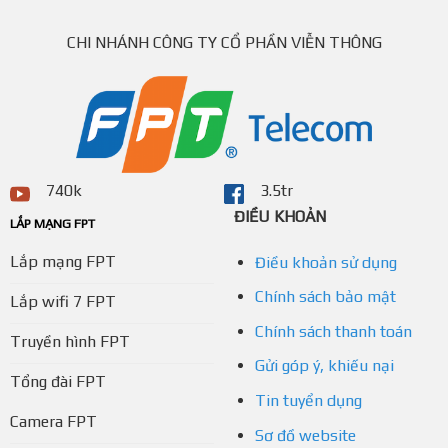
CHI NHÁNH CÔNG TY CỔ PHẦN VIỄN THÔNG
740k
3.5tr
ĐIỀU KHOẢN
LẮP MẠNG FPT
Lắp mạng FPT
Điều khoản sử dụng
Chính sách bảo mật
Lắp wifi 7 FPT
Chính sách thanh toán
Truyền hình FPT
Gửi góp ý, khiếu nại
Tổng đài FPT
Tin tuyển dụng
Camera FPT
Sơ đồ website