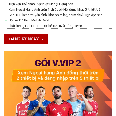
Trọn vẹn thể thao, đặc biệt Ngoại Hạng Anh
Xem Ngoại Hạng Anh trên 1 thiết bị (Nội dung khác 5 thiết bị)
Gần 100 kênh truyền hình, kho phim bộ, phim chiếu rạp đặc sắc
Hỗ trợ TV, Box, Mobile, Web
Chất lượng Full HD 1080p; hỗ trợ 4K (thử nghiệm)
ĐĂNG KÝ NGAY