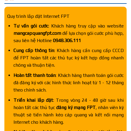
Quy trình lắp đặt Internet FPT
Tư vấn gói cước
: Khách hàng truy cập vào website
mangcapquangfpt.com
để lựa chọn gói cước phù hợp,
sau liên hệ Hotline
0948.306.111
Cung cấp thông tin
: Khách hàng cần cung cấp CCCD
để FPT hoàn tất các thủ tục ký kết hợp đồng nhanh
chóng và thuận tiện.
Hoàn tất thanh toán
: Khách hàng thanh toán gói cước
đã đăng ký với các hình thức linh hoạt từ 1 - 12 tháng
theo chính sách.
Triển khai lắp đặt
: Trong vòng 24 - 48 giờ sau khi
hoàn tất các thủ tục
đăng ký mạng FPT
, nhân viên kỹ
thuật sẽ tiến hành kéo cáp quang và kết nối mạng
Internet cho khách hàng.