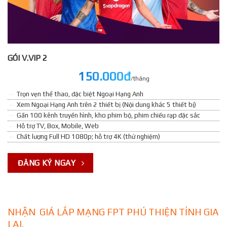
GÓI V.VIP 2
150.000đ
/tháng
Trọn vẹn thể thao, đặc biệt Ngoại Hạng Anh
Xem Ngoại Hạng Anh trên 2 thiết bị (Nội dung khác 5 thiết bị)
Gần 100 kênh truyền hình, kho phim bộ, phim chiếu rạp đặc sắc
Hỗ trợ TV, Box, Mobile, Web
Chất lượng Full HD 1080p; hỗ trợ 4K (thử nghiệm)
ĐĂNG KÝ NGAY
NHẬN GIÁ LẮP MẠNG FPT PHÚ THIỆN TỈNH GIA
LAI.