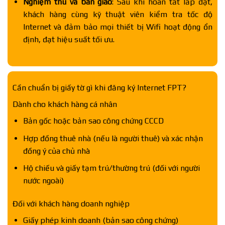
Nghiệm thu và bàn giao
: Sau khi hoàn tất lắp đặt,
khách hàng cùng kỹ thuật viên kiểm tra tốc độ
Internet và đảm bảo mọi thiết bị Wifi hoạt động ổn
định, đạt hiệu suất tối ưu.
Cần chuẩn bị giấy tờ gì khi đăng ký Internet FPT?
Dành cho khách hàng cá nhân
Bản gốc hoặc bản sao công chứng CCCD
Hợp đồng thuê nhà (nếu là người thuê) và xác nhận
đồng ý của chủ nhà
Hộ chiếu và giấy tạm trú/thường trú (đối với người
nước ngoài)
Đối với khách hàng doanh nghiệp
Giấy phép kinh doanh (bản sao công chứng)