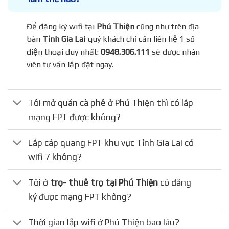
Để đăng ký wifi tại
Phú Thiện
cũng như trên địa
bàn
Tỉnh Gia Lai
quý khách chỉ cần liên hệ 1 số
điện thoại duy nhất:
0948.306.111
sẽ được nhân
viên tư vấn lắp đặt ngay.
Tôi mở quán cà phê ở Phú Thiện thì có lắp
mạng FPT được không?
Lắp cáp quang FPT khu vực Tỉnh Gia Lai có
wifi 7 không?
Tôi ở
trọ- thuê trọ tại Phú Thiện
có đăng
ký được mạng FPT không?
Thời gian lắp wifi ở Phú Thiện bao lâu?