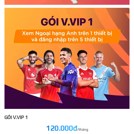
GÓI V.VIP 1
120.000đ
/tháng