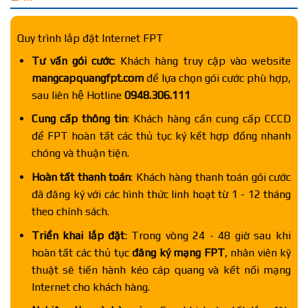
Quy trình lắp đặt Internet FPT
Tư vấn gói cước
: Khách hàng truy cập vào website
mangcapquangfpt.com
để lựa chọn gói cước phù hợp,
sau liên hệ Hotline
0948.306.111
Cung cấp thông tin
: Khách hàng cần cung cấp CCCD
để FPT hoàn tất các thủ tục ký kết hợp đồng nhanh
chóng và thuận tiện.
Hoàn tất thanh toán
: Khách hàng thanh toán gói cước
đã đăng ký với các hình thức linh hoạt từ 1 - 12 tháng
theo chính sách.
Triển khai lắp đặt
: Trong vòng 24 - 48 giờ sau khi
hoàn tất các thủ tục
đăng ký mạng FPT
, nhân viên kỹ
thuật sẽ tiến hành kéo cáp quang và kết nối mạng
Internet cho khách hàng.