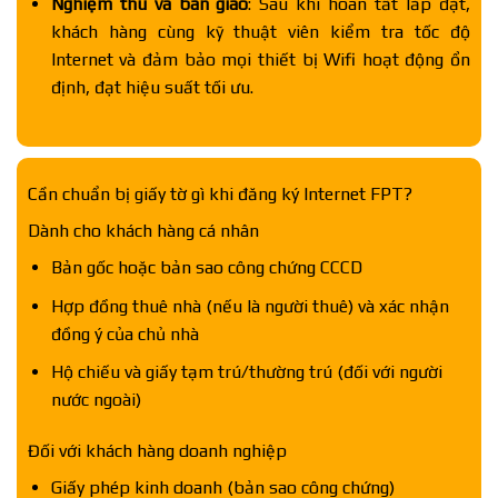
Nghiệm thu và bàn giao
: Sau khi hoàn tất lắp đặt,
khách hàng cùng kỹ thuật viên kiểm tra tốc độ
Internet và đảm bảo mọi thiết bị Wifi hoạt động ổn
định, đạt hiệu suất tối ưu.
Cần chuẩn bị giấy tờ gì khi đăng ký Internet FPT?
Dành cho khách hàng cá nhân
Bản gốc hoặc bản sao công chứng CCCD
Hợp đồng thuê nhà (nếu là người thuê) và xác nhận
đồng ý của chủ nhà
Hộ chiếu và giấy tạm trú/thường trú (đối với người
nước ngoài)
Đối với khách hàng doanh nghiệp
Giấy phép kinh doanh (bản sao công chứng)