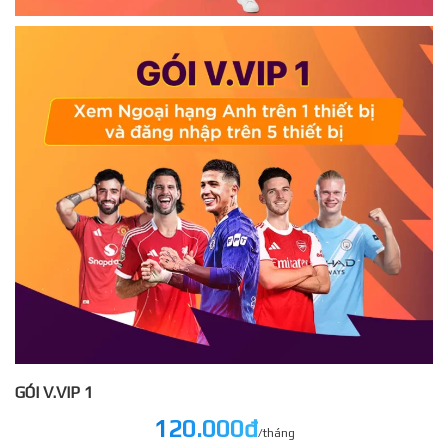
GÓI V.VIP 1
120.000đ
/tháng