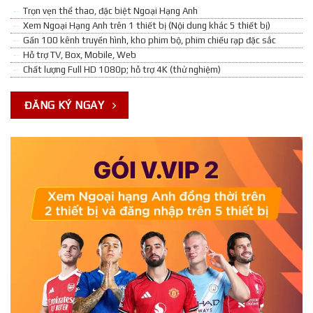
Trọn vẹn thể thao, đặc biệt Ngoại Hạng Anh
Xem Ngoại Hạng Anh trên 1 thiết bị (Nội dung khác 5 thiết bị)
Gần 100 kênh truyền hình, kho phim bộ, phim chiếu rạp đặc sắc
Hỗ trợ TV, Box, Mobile, Web
Chất lượng Full HD 1080p; hỗ trợ 4K (thử nghiệm)
ĐĂNG KÝ NGAY