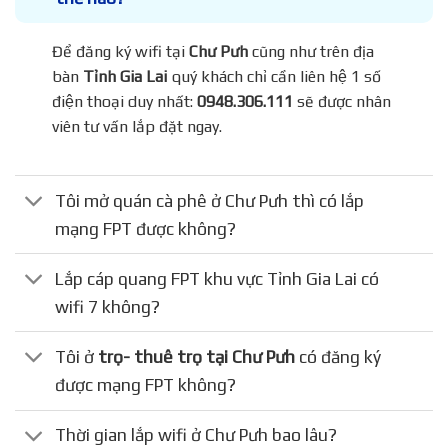
Để đăng ký wifi tại
Chư Pưh
cũng như trên địa
bàn
Tỉnh Gia Lai
quý khách chỉ cần liên hệ 1 số
điện thoại duy nhất:
0948.306.111
sẽ được nhân
viên tư vấn lắp đặt ngay.
Tôi mở quán cà phê ở Chư Pưh thì có lắp
mạng FPT được không?
Lắp cáp quang FPT khu vực Tỉnh Gia Lai có
wifi 7 không?
Tôi ở
trọ- thuê trọ tại Chư Pưh
có đăng ký
được mạng FPT không?
Thời gian lắp wifi ở Chư Pưh bao lâu?