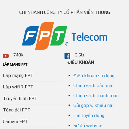
CHI NHÁNH CÔNG TY CỔ PHẦN VIỄN THÔNG
740k
3.5tr
ĐIỀU KHOẢN
LẮP MẠNG FPT
Lắp mạng FPT
Điều khoản sử dụng
Chính sách bảo mật
Lắp wifi 7 FPT
Chính sách thanh toán
Truyền hình FPT
Gửi góp ý, khiếu nại
Tổng đài FPT
Tin tuyển dụng
Camera FPT
Sơ đồ website