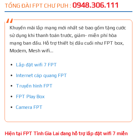
0948.306.111
TỔNG ĐÀI FPT CHƯ PƯH :
Khuyến mãi lắp mạng mới nhất sẽ bao gồm tặng cước
sử dụng khi thanh toán trước, giảm- miễn phí hòa
mạng ban đầu. Hỗ trợ thiết bị đầu cuối như FPT box,
Modem, Mesh wifi…
Lắp đặt wifi 7 FPT
Internet cáp quang FPT
Truyền hình FPT
FPT Play Box
Camera FPT
Hiện tại FPT Tỉnh Gia Lai đang hỗ trợ lắp đặt wifi 7 miễn