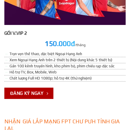
GÓI V.VIP 2
150.000đ
/tháng
Trọn vẹn thể thao, đặc biệt Ngoại Hạng Anh
Xem Ngoại Hạng Anh trên 2 thiết bị (Nội dung khác 5 thiết bị)
Gần 100 kênh truyền hình, kho phim bộ, phim chiếu rạp đặc sắc
Hỗ trợ TV, Box, Mobile, Web
Chất lượng Full HD 1080p; hỗ trợ 4K (thử nghiệm)
ĐĂNG KÝ NGAY
NHẬN GIÁ LẮP MẠNG FPT CHƯ PƯH TỈNH GIA
LAI.