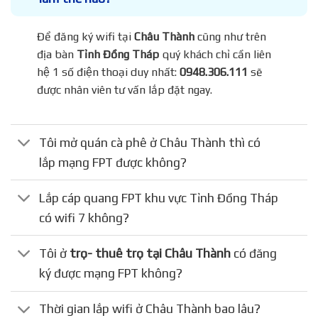
Để đăng ký wifi tại
Châu Thành
cũng như trên
địa bàn
Tỉnh Đồng Tháp
quý khách chỉ cần liên
hệ 1 số điện thoại duy nhất:
0948.306.111
sẽ
được nhân viên tư vấn lắp đặt ngay.
Tôi mở quán cà phê ở Châu Thành thì có
lắp mạng FPT được không?
Lắp cáp quang FPT khu vực Tỉnh Đồng Tháp
có wifi 7 không?
Tôi ở
trọ- thuê trọ tại Châu Thành
có đăng
ký được mạng FPT không?
Thời gian lắp wifi ở Châu Thành bao lâu?