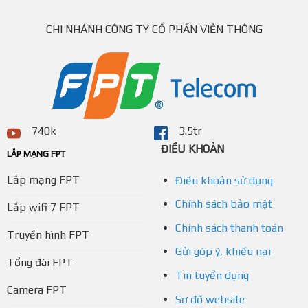
CHI NHÁNH CÔNG TY CỔ PHẦN VIỄN THÔNG
740k
3.5tr
ĐIỀU KHOẢN
LẮP MẠNG FPT
Lắp mạng FPT
Điều khoản sử dụng
Chính sách bảo mật
Lắp wifi 7 FPT
Chính sách thanh toán
Truyền hình FPT
Gửi góp ý, khiếu nại
Tổng đài FPT
Tin tuyển dụng
Camera FPT
Sơ đồ website