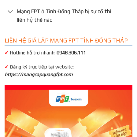
Mạng FPT ở Tỉnh Đồng Tháp bị sự cố thì
liên hệ thế nào
LIÊN HỆ GIÁ LẮP MẠNG FPT TỈNH ĐỒNG THÁP
✔
Hotline hỗ trợ nhanh:
0948.306.111
✔
Đăng ký trực tiếp tại website:
https://mangcapquangfpt.com