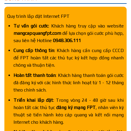
Quy trình lắp đặt Internet FPT
Tư vấn gói cước
: Khách hàng truy cập vào website
mangcapquangfpt.com
để lựa chọn gói cước phù hợp,
sau liên hệ Hotline
0948.306.111
Cung cấp thông tin
: Khách hàng cần cung cấp CCCD
để FPT hoàn tất các thủ tục ký kết hợp đồng nhanh
chóng và thuận tiện.
Hoàn tất thanh toán
: Khách hàng thanh toán gói cước
đã đăng ký với các hình thức linh hoạt từ 1 - 12 tháng
theo chính sách.
Triển khai lắp đặt
: Trong vòng 24 - 48 giờ sau khi
hoàn tất các thủ tục
đăng ký mạng FPT
, nhân viên kỹ
thuật sẽ tiến hành kéo cáp quang và kết nối mạng
Internet cho khách hàng.