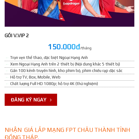
GÓI V.VIP 2
150.000đ
/tháng
Trọn vẹn thể thao, đặc biệt Ngoại Hạng Anh
Xem Ngoại Hạng Anh trên 2 thiết bị (Nội dung khác 5 thiết bị)
Gần 100 kênh truyền hình, kho phim bộ, phim chiếu rạp đặc sắc
Hỗ trợ TV, Box, Mobile, Web
Chất lượng Full HD 1080p; hỗ trợ 4K (thử nghiệm)
ĐĂNG KÝ NGAY
NHẬN GIÁ LẮP MẠNG FPT CHÂU THÀNH TỈNH
ĐỒNG THÁP.