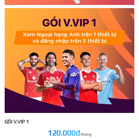
GÓI V.VIP 1
120.000đ
/tháng