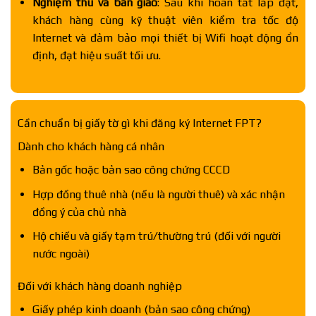
Nghiệm thu và bàn giao
: Sau khi hoàn tất lắp đặt,
khách hàng cùng kỹ thuật viên kiểm tra tốc độ
Internet và đảm bảo mọi thiết bị Wifi hoạt động ổn
định, đạt hiệu suất tối ưu.
Cần chuẩn bị giấy tờ gì khi đăng ký Internet FPT?
Dành cho khách hàng cá nhân
Bản gốc hoặc bản sao công chứng CCCD
Hợp đồng thuê nhà (nếu là người thuê) và xác nhận
đồng ý của chủ nhà
Hộ chiếu và giấy tạm trú/thường trú (đối với người
nước ngoài)
Đối với khách hàng doanh nghiệp
Giấy phép kinh doanh (bản sao công chứng)