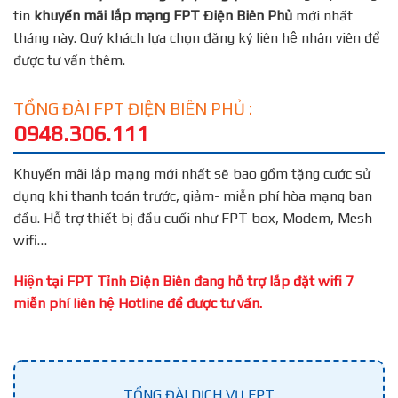
tin
khuyến mãi lắp mạng FPT
Điện Biên Phủ
mới nhất
tháng này. Quý khách lựa chọn đăng ký liên hệ nhân viên để
được tư vấn thêm.
TỔNG ĐÀI FPT ĐIỆN BIÊN PHỦ :
0948.306.111
Khuyến mãi lắp mạng mới nhất sẽ bao gồm tặng cước sử
dụng khi thanh toán trước, giảm- miễn phí hòa mạng ban
đầu. Hỗ trợ thiết bị đầu cuối như FPT box, Modem, Mesh
wifi…
Hiện tại FPT Tỉnh Điện Biên đang hỗ trợ lắp đặt wifi 7
miễn phí liên hệ Hotline để được tư vấn.
TỔNG ĐÀI DỊCH VỤ FPT