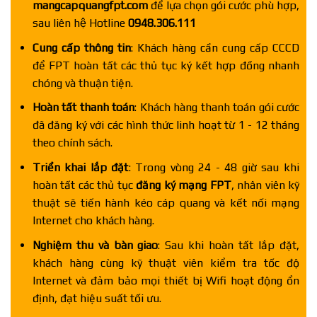
mangcapquangfpt.com
để lựa chọn gói cước phù hợp,
sau liên hệ Hotline
0948.306.111
Cung cấp thông tin
: Khách hàng cần cung cấp CCCD
để FPT hoàn tất các thủ tục ký kết hợp đồng nhanh
chóng và thuận tiện.
Hoàn tất thanh toán
: Khách hàng thanh toán gói cước
đã đăng ký với các hình thức linh hoạt từ 1 - 12 tháng
theo chính sách.
Triển khai lắp đặt
: Trong vòng 24 - 48 giờ sau khi
hoàn tất các thủ tục
đăng ký mạng FPT
, nhân viên kỹ
thuật sẽ tiến hành kéo cáp quang và kết nối mạng
Internet cho khách hàng.
Nghiệm thu và bàn giao
: Sau khi hoàn tất lắp đặt,
khách hàng cùng kỹ thuật viên kiểm tra tốc độ
Internet và đảm bảo mọi thiết bị Wifi hoạt động ổn
định, đạt hiệu suất tối ưu.