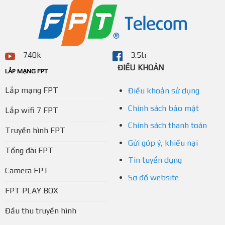
740k
3.5tr
ĐIỀU KHOẢN
LẮP MẠNG FPT
Lắp mạng FPT
Điều khoản sử dụng
Chính sách bảo mật
Lắp wifi 7 FPT
Chính sách thanh toán
Truyền hình FPT
Gửi góp ý, khiếu nại
Tổng đài FPT
Tin tuyển dụng
Camera FPT
Sơ đồ website
FPT PLAY BOX
Đầu thu truyền hình