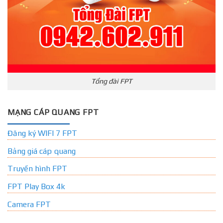
Tổng đài FPT
MẠNG CÁP QUANG FPT
Đăng ký WIFI 7 FPT
Bảng giá cáp quang
Truyền hình FPT
FPT Play Box 4k
Camera FPT