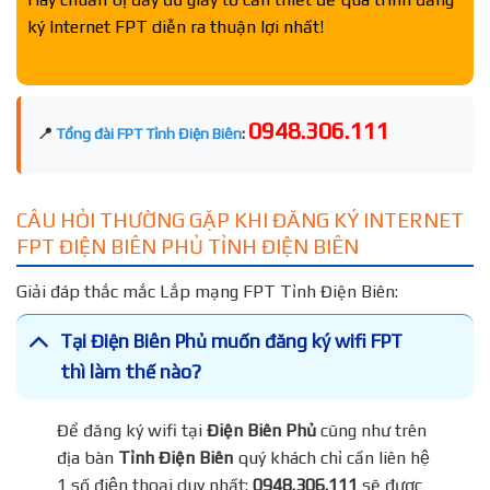
ký Internet FPT diễn ra thuận lợi nhất!
0948.306.111
📍
Tổng đài FPT Tỉnh Điện Biên
:
CÂU HỎI THƯỜNG GẶP KHI ĐĂNG KÝ INTERNET
FPT ĐIỆN BIÊN PHỦ TỈNH ĐIỆN BIÊN
Giải đáp thắc mắc Lắp mạng FPT Tỉnh Điện Biên:
Tại Điện Biên Phủ muốn đăng ký wifi FPT
thì làm thế nào?
Để đăng ký wifi tại
Điện Biên Phủ
cũng như trên
địa bàn
Tỉnh Điện Biên
quý khách chỉ cần liên hệ
1 số điện thoại duy nhất:
0948.306.111
sẽ được