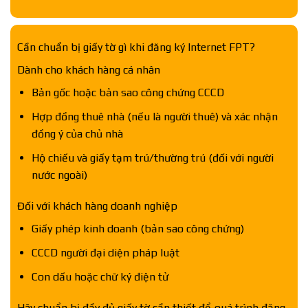
Cần chuẩn bị giấy tờ gì khi đăng ký Internet FPT?
Dành cho khách hàng cá nhân
Bản gốc hoặc bản sao công chứng CCCD
Hợp đồng thuê nhà (nếu là người thuê) và xác nhận
đồng ý của chủ nhà
Hộ chiếu và giấy tạm trú/thường trú (đối với người
nước ngoài)
Đối với khách hàng doanh nghiệp
Giấy phép kinh doanh (bản sao công chứng)
CCCD người đại diện pháp luật
Con dấu hoặc chữ ký điện tử
Hãy chuẩn bị đầy đủ giấy tờ cần thiết để quá trình đăng