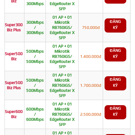
Biz
300Mbps
EdgeRouter X
SFP
01 AP + 01
ĐĂNG
300Mbps
Mikrotik
Super300
/
RB760iGS/
750.000đ
KÝ
Biz Plus
300Mbps
EdgeRouter X
SFP
01 AP + 01
ĐĂNG
500Mbps
Mikrotik
Super500
/
RB760iGS/
1.400.000đ
KÝ
Biz
500Mbps
EdgeRouter X
SFP
01 AP + 01
ĐĂNG
500Mbps
Mikrotik
Super500
/
RB760iGS/
1.700.000đ
KÝ
Biz Plus
500Mbps
EdgeRouter X
SFP
01 AP + 01
ĐĂNG
600Mbps
Mikrotik
Super600
/
RB760iGS/
2.500.000đ
KÝ
Biz
600Mbps
EdgeRouter X
SFP
01 AP + 01