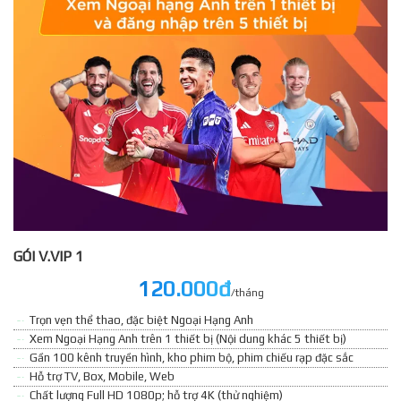
GÓI V.VIP 1
120.000đ
/tháng
Trọn vẹn thể thao, đặc biệt Ngoại Hạng Anh
Xem Ngoại Hạng Anh trên 1 thiết bị (Nội dung khác 5 thiết bị)
Gần 100 kênh truyền hình, kho phim bộ, phim chiếu rạp đặc sắc
Hỗ trợ TV, Box, Mobile, Web
Chất lượng Full HD 1080p; hỗ trợ 4K (thử nghiệm)