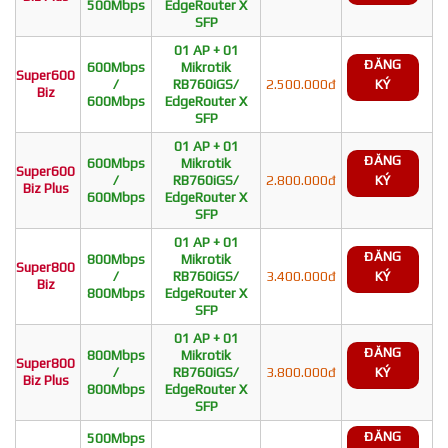
500Mbps
EdgeRouter X
SFP
01 AP + 01
ĐĂNG
600Mbps
Mikrotik
Super600
/
RB760iGS/
2.500.000đ
KÝ
Biz
600Mbps
EdgeRouter X
SFP
01 AP + 01
ĐĂNG
600Mbps
Mikrotik
Super600
/
RB760iGS/
2.800.000đ
KÝ
Biz Plus
600Mbps
EdgeRouter X
SFP
01 AP + 01
ĐĂNG
800Mbps
Mikrotik
Super800
/
RB760iGS/
3.400.000đ
KÝ
Biz
800Mbps
EdgeRouter X
SFP
01 AP + 01
ĐĂNG
800Mbps
Mikrotik
Super800
/
RB760iGS/
3.800.000đ
KÝ
Biz Plus
800Mbps
EdgeRouter X
SFP
ĐĂNG
500Mbps