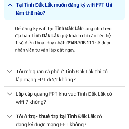
Tại Tỉnh Đắk Lắk muốn đăng ký wifi FPT thì
làm thế nào?
Để đăng ký wifi tại
Tỉnh Đắk Lắk
cũng như trên
địa bàn
Tỉnh Đắk Lắk
quý khách chỉ cần liên hệ
1 số điện thoại duy nhất:
0948.306.111
sẽ được
nhân viên tư vấn lắp đặt ngay.
Tôi mở quán cà phê ở Tỉnh Đắk Lắk thì có
lắp mạng FPT được không?
Lắp cáp quang FPT khu vực Tỉnh Đắk Lắk có
wifi 7 không?
Tôi ở
trọ- thuê trọ tại Tỉnh Đắk Lắk
có
đăng ký được mạng FPT không?