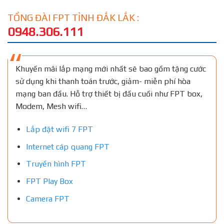
TỔNG ĐÀI FPT TỈNH ĐẮK LẮK :
0948.306.111
Khuyến mãi lắp mạng mới nhất sẽ bao gồm tặng cước
sử dụng khi thanh toán trước, giảm- miễn phí hòa
mạng ban đầu. Hỗ trợ thiết bị đầu cuối như FPT box,
Modem, Mesh wifi…
Lắp đặt wifi 7 FPT
Internet cáp quang FPT
Truyền hình FPT
FPT Play Box
Camera FPT