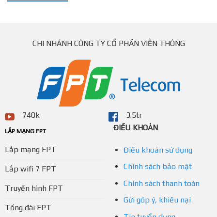
CHI NHÁNH CÔNG TY CỔ PHẦN VIỄN THÔNG
740k
3.5tr
ĐIỀU KHOẢN
LẮP MẠNG FPT
Lắp mạng FPT
Điều khoản sử dụng
Chính sách bảo mật
Lắp wifi 7 FPT
Chính sách thanh toán
Truyền hình FPT
Gửi góp ý, khiếu nại
Tổng đài FPT
Tin tuyển dụng