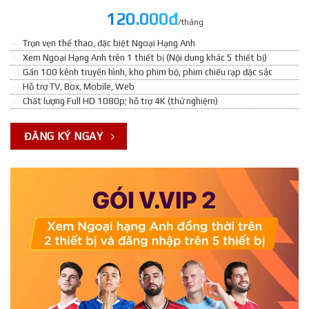
120.000đ
/tháng
Trọn vẹn thể thao, đặc biệt Ngoại Hạng Anh
Xem Ngoại Hạng Anh trên 1 thiết bị (Nội dung khác 5 thiết bị)
Gần 100 kênh truyền hình, kho phim bộ, phim chiếu rạp đặc sắc
Hỗ trợ TV, Box, Mobile, Web
Chất lượng Full HD 1080p; hỗ trợ 4K (thử nghiệm)
ĐĂNG KÝ NGAY