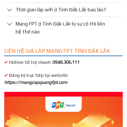
Thời gian lắp wifi ở Tỉnh Đắk Lắk bao lâu?
Mạng FPT ở Tỉnh Đắk Lắk bị sự cố thì liên
hệ thế nào
LIÊN HỆ GIÁ LẮP MẠNG FPT TỈNH ĐẮK LẮK
✔
Hotline hỗ trợ nhanh:
0948.306.111
✔
Đăng ký trực tiếp tại website:
https://mangcapquangfpt.com