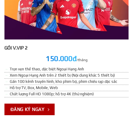
GÓI V.VIP 2
150.000đ
/tháng
Trọn vẹn thể thao, đặc biệt Ngoại Hạng Anh
Xem Ngoại Hạng Anh trên 2 thiết bị (Nội dung khác 5 thiết bị)
Gần 100 kênh truyền hình, kho phim bộ, phim chiếu rạp đặc sắc
Hỗ trợ TV, Box, Mobile, Web
Chất lượng Full HD 1080p; hỗ trợ 4K (thử nghiệm)
ĐĂNG KÝ NGAY