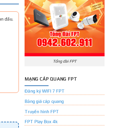
an đầu.
Tổng đài FPT
MẠNG CÁP QUANG FPT
Đăng ký WIFI 7 FPT
Bảng giá cáp quang
Truyền hình FPT
FPT Play Box 4k