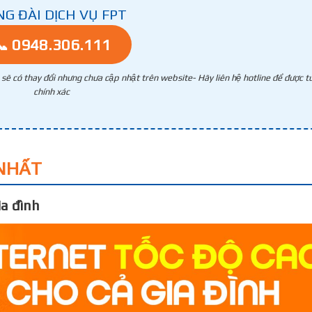
NG ĐÀI DỊCH VỤ FPT
📞 0948.306.111
g sẽ có thay đổi nhưng chưa cập nhật trên website- Hãy liên hệ hotline để được tư
chính xác
NHẤT
a đình