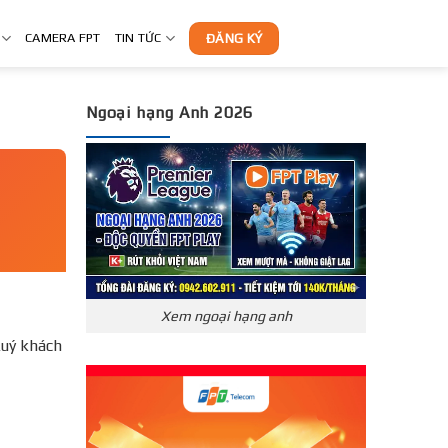
CAMERA FPT
TIN TỨC
ĐĂNG KÝ
Ngoại hạng Anh 2026
Xem ngoại hạng anh
uý khách