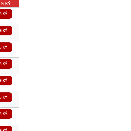
G KÝ
G KÝ
G KÝ
G KÝ
G KÝ
G KÝ
G KÝ
G KÝ
G KÝ