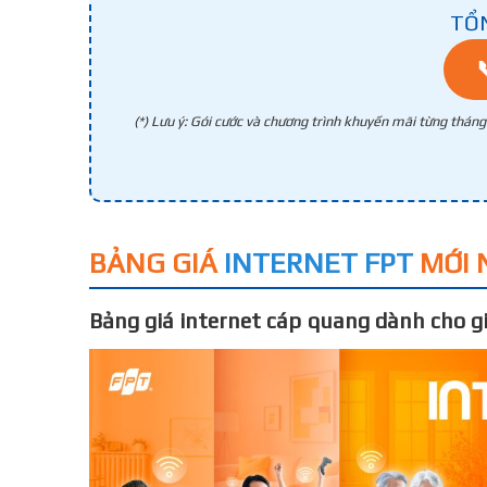
TỔ
(*) Lưu ý: Gói cước và chương trình khuyến mãi từng thán
BẢNG GIÁ
INTERNET FPT
MỚI 
Bảng giá internet cáp quang dành cho gi