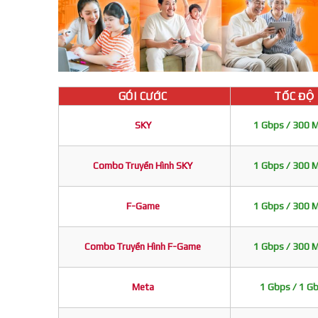
GÓI CƯỚC
TỐC ĐỘ
SKY
1 Gbps / 300 
Combo Truyền Hình SKY
1 Gbps / 300 
F-Game
1 Gbps / 300 
Combo Truyền Hình F-Game
1 Gbps / 300 
Meta
1 Gbps / 1 G