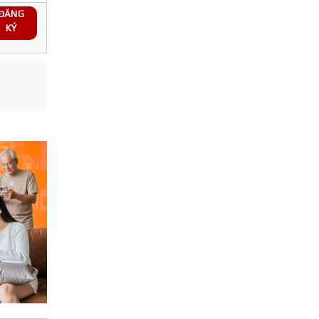
ĐĂNG
KÝ