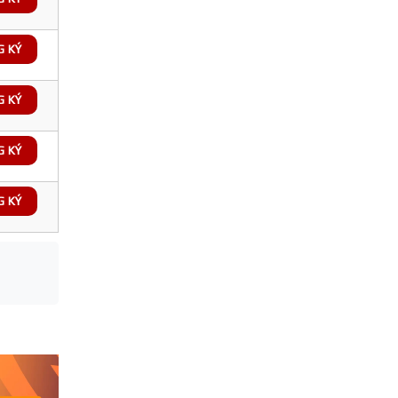
G KÝ
G KÝ
G KÝ
G KÝ