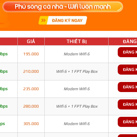
GIÁ
THIẾT BỊ
ĐĂNG 
ĐĂNG 
Mbps
195.000
Modem Wifi 6
ĐĂNG 
Mbps
210.000
Wifi 6 + 1 FPT Play Box
ĐĂNG 
Mbps
235.000
Modem Wifi 6
ĐĂNG 
Mbps
280.000
Wifi 6 + 1 FPT Play Box
ĐĂNG 
bps
305.000
Modem Wifi 6