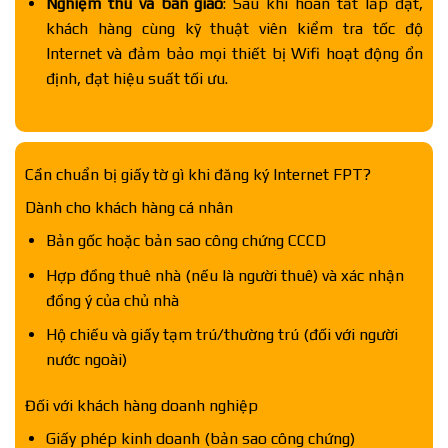
Nghiệm thu và bàn giao
: Sau khi hoàn tất lắp đặt,
khách hàng cùng kỹ thuật viên kiểm tra tốc độ
Internet và đảm bảo mọi thiết bị Wifi hoạt động ổn
định, đạt hiệu suất tối ưu.
Cần chuẩn bị giấy tờ gì khi đăng ký Internet FPT?
Dành cho khách hàng cá nhân
Bản gốc hoặc bản sao công chứng CCCD
Hợp đồng thuê nhà (nếu là người thuê) và xác nhận
đồng ý của chủ nhà
Hộ chiếu và giấy tạm trú/thường trú (đối với người
nước ngoài)
Đối với khách hàng doanh nghiệp
Giấy phép kinh doanh (bản sao công chứng)