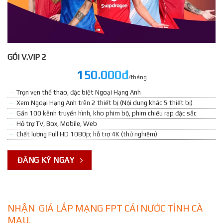
GÓI V.VIP 2
150.000đ
/tháng
Trọn vẹn thể thao, đặc biệt Ngoại Hạng Anh
Xem Ngoại Hạng Anh trên 2 thiết bị (Nội dung khác 5 thiết bị)
Gần 100 kênh truyền hình, kho phim bộ, phim chiếu rạp đặc sắc
Hỗ trợ TV, Box, Mobile, Web
Chất lượng Full HD 1080p; hỗ trợ 4K (thử nghiệm)
ĐĂNG KÝ NGAY
NHẬN GIÁ LẮP MẠNG FPT CÁI NƯỚC TỈNH CÀ
MAU.