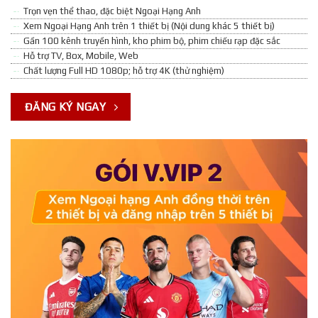
Trọn vẹn thể thao, đặc biệt Ngoại Hạng Anh
Xem Ngoại Hạng Anh trên 1 thiết bị (Nội dung khác 5 thiết bị)
Gần 100 kênh truyền hình, kho phim bộ, phim chiếu rạp đặc sắc
Hỗ trợ TV, Box, Mobile, Web
Chất lượng Full HD 1080p; hỗ trợ 4K (thử nghiệm)
ĐĂNG KÝ NGAY