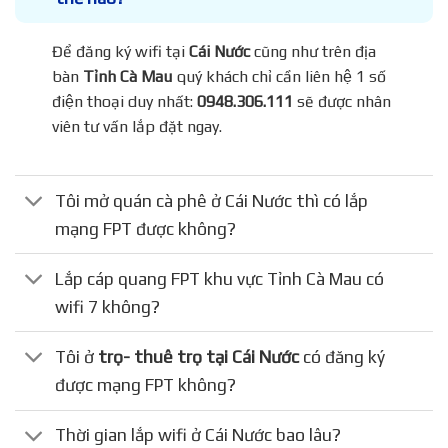
Để đăng ký wifi tại
Cái Nước
cũng như trên địa
bàn
Tỉnh Cà Mau
quý khách chỉ cần liên hệ 1 số
điện thoại duy nhất:
0948.306.111
sẽ được nhân
viên tư vấn lắp đặt ngay.
Tôi mở quán cà phê ở Cái Nước thì có lắp
mạng FPT được không?
Lắp cáp quang FPT khu vực Tỉnh Cà Mau có
wifi 7 không?
Tôi ở
trọ- thuê trọ tại Cái Nước
có đăng ký
được mạng FPT không?
Thời gian lắp wifi ở Cái Nước bao lâu?