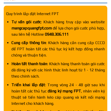
Quy trình lắp đặt Internet FPT
Tư vấn gói cước
: Khách hàng truy cập vào website
mangcapquangfpt.com
để lựa chọn gói cước phù hợp,
sau liên hệ Hotline
0948.306.111
Cung cấp thông tin
: Khách hàng cần cung cấp CCCD
để FPT hoàn tất các thủ tục ký kết hợp đồng nhanh
chóng và thuận tiện.
Hoàn tất thanh toán
: Khách hàng thanh toán gói cước
đã đăng ký với các hình thức linh hoạt từ 1 - 12 tháng
theo chính sách.
Triển khai lắp đặt
: Trong vòng 24 - 48 giờ sau khi
hoàn tất các thủ tục
đăng ký mạng FPT
, nhân viên kỹ
thuật sẽ tiến hành kéo cáp quang và kết nối mạng
Internet cho khách hàng.