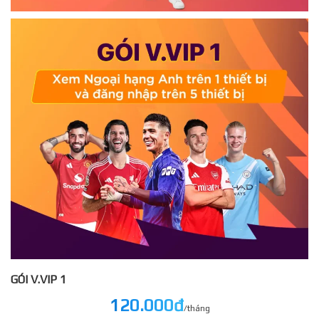
GÓI V.VIP 1
120.000đ
/tháng