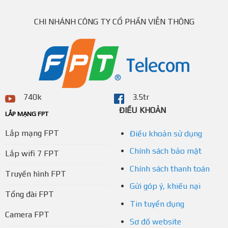
CHI NHÁNH CÔNG TY CỔ PHẦN VIỄN THÔNG
740k
3.5tr
ĐIỀU KHOẢN
LẮP MẠNG FPT
Lắp mạng FPT
Điều khoản sử dụng
Chính sách bảo mật
Lắp wifi 7 FPT
Chính sách thanh toán
Truyền hình FPT
Gửi góp ý, khiếu nại
Tổng đài FPT
Tin tuyển dụng
Camera FPT
Sơ đồ website