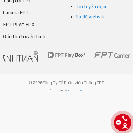
Tổng đài FPT
Tin tuyển dụng
Camera FPT
Sơ đồ website
FPT PLAY BOX
Đầu thu truyền hình
© 2026Công Ty Cổ Phần Viễn Thông FPT
Phát triển bởi
Anhtuan.vn