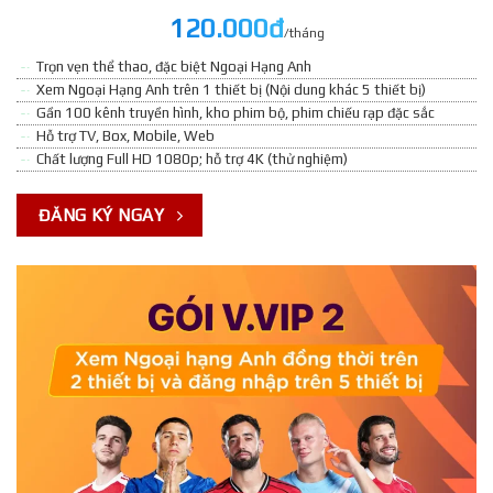
120.000đ
/tháng
Trọn vẹn thể thao, đặc biệt Ngoại Hạng Anh
Xem Ngoại Hạng Anh trên 1 thiết bị (Nội dung khác 5 thiết bị)
Gần 100 kênh truyền hình, kho phim bộ, phim chiếu rạp đặc sắc
Hỗ trợ TV, Box, Mobile, Web
Chất lượng Full HD 1080p; hỗ trợ 4K (thử nghiệm)
ĐĂNG KÝ NGAY