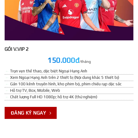
GÓI V.VIP 2
150.000đ
/tháng
Trọn vẹn thể thao, đặc biệt Ngoại Hạng Anh
Xem Ngoại Hạng Anh trên 2 thiết bị (Nội dung khác 5 thiết bị)
Gần 100 kênh truyền hình, kho phim bộ, phim chiếu rạp đặc sắc
Hỗ trợ TV, Box, Mobile, Web
Chất lượng Full HD 1080p; hỗ trợ 4K (thử nghiệm)
ĐĂNG KÝ NGAY