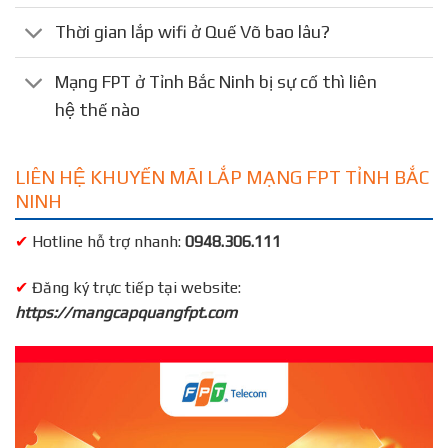
Thời gian lắp wifi ở Quế Võ bao lâu?
Mạng FPT ở Tỉnh Bắc Ninh bị sự cố thì liên
hệ thế nào
LIÊN HỆ KHUYẾN MÃI LẮP MẠNG FPT TỈNH BẮC
NINH
✔
Hotline hỗ trợ nhanh:
0948.306.111
✔
Đăng ký trực tiếp tại website:
https://mangcapquangfpt.com