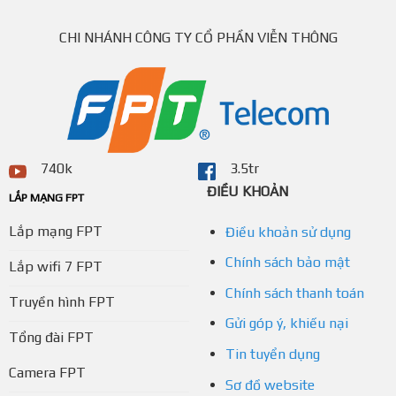
CHI NHÁNH CÔNG TY CỔ PHẦN VIỄN THÔNG
740k
3.5tr
ĐIỀU KHOẢN
LẮP MẠNG FPT
Lắp mạng FPT
Điều khoản sử dụng
Chính sách bảo mật
Lắp wifi 7 FPT
Chính sách thanh toán
Truyền hình FPT
Gửi góp ý, khiếu nại
Tổng đài FPT
Tin tuyển dụng
Camera FPT
Sơ đồ website