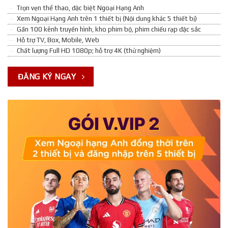
Trọn vẹn thể thao, đặc biệt Ngoại Hạng Anh
Xem Ngoại Hạng Anh trên 1 thiết bị (Nội dung khác 5 thiết bị)
Gần 100 kênh truyền hình, kho phim bộ, phim chiếu rạp đặc sắc
Hỗ trợ TV, Box, Mobile, Web
Chất lượng Full HD 1080p; hỗ trợ 4K (thử nghiệm)
ĐĂNG KÝ NGAY