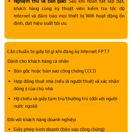
Nghiệm thu và bàn giao
: Sau khi hoàn tất lắp đặt,
khách hàng cùng kỹ thuật viên kiểm tra tốc độ
Internet và đảm bảo mọi thiết bị Wifi hoạt động ổn
định, đạt hiệu suất tối ưu.
Cần chuẩn bị giấy tờ gì khi đăng ký Internet FPT?
Dành cho khách hàng cá nhân
Bản gốc hoặc bản sao công chứng CCCD
Hợp đồng thuê nhà (nếu là người thuê) và xác nhận
đồng ý của chủ nhà
Hộ chiếu và giấy tạm trú/thường trú (đối với người
nước ngoài)
Đối với khách hàng doanh nghiệp
Giấy phép kinh doanh (bản sao công chứng)