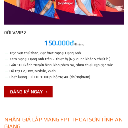
GÓI V.VIP 2
150.000đ
/tháng
Trọn vẹn thể thao, đặc biệt Ngoại Hạng Anh
Xem Ngoại Hạng Anh trên 2 thiết bị (Nội dung khác 5 thiết bị)
Gần 100 kênh truyền hình, kho phim bộ, phim chiếu rạp đặc sắc
Hỗ trợ TV, Box, Mobile, Web
Chất lượng Full HD 1080p; hỗ trợ 4K (thử nghiệm)
ĐĂNG KÝ NGAY
NHẬN GIÁ LẮP MẠNG FPT THOẠI SƠN TỈNH AN
GIANG.