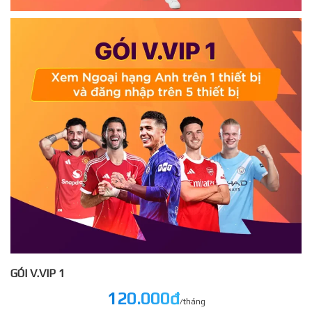
GÓI V.VIP 1
120.000đ
/tháng