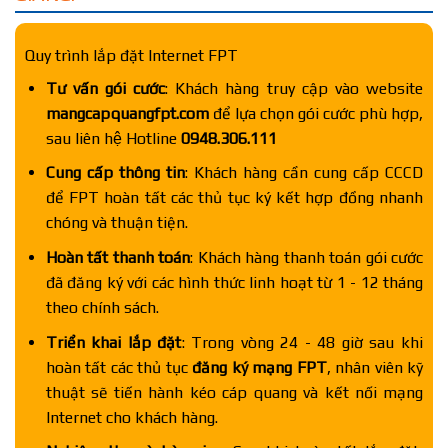
Quy trình lắp đặt Internet FPT
Tư vấn gói cước
: Khách hàng truy cập vào website
mangcapquangfpt.com
để lựa chọn gói cước phù hợp,
sau liên hệ Hotline
0948.306.111
Cung cấp thông tin
: Khách hàng cần cung cấp CCCD
để FPT hoàn tất các thủ tục ký kết hợp đồng nhanh
chóng và thuận tiện.
Hoàn tất thanh toán
: Khách hàng thanh toán gói cước
đã đăng ký với các hình thức linh hoạt từ 1 - 12 tháng
theo chính sách.
Triển khai lắp đặt
: Trong vòng 24 - 48 giờ sau khi
hoàn tất các thủ tục
đăng ký mạng FPT
, nhân viên kỹ
thuật sẽ tiến hành kéo cáp quang và kết nối mạng
Internet cho khách hàng.