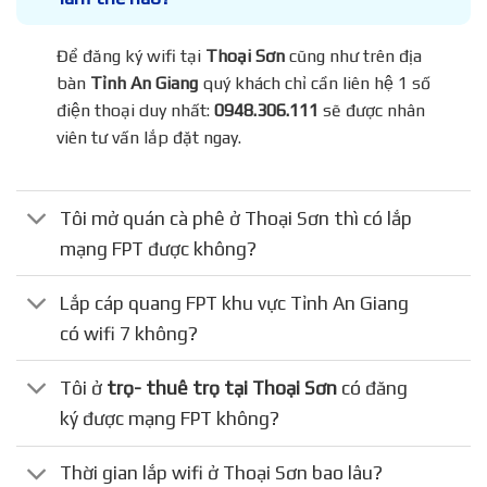
Để đăng ký wifi tại
Thoại Sơn
cũng như trên địa
bàn
Tỉnh An Giang
quý khách chỉ cần liên hệ 1 số
điện thoại duy nhất:
0948.306.111
sẽ được nhân
viên tư vấn lắp đặt ngay.
Tôi mở quán cà phê ở Thoại Sơn thì có lắp
mạng FPT được không?
Lắp cáp quang FPT khu vực Tỉnh An Giang
có wifi 7 không?
Tôi ở
trọ- thuê trọ tại Thoại Sơn
có đăng
ký được mạng FPT không?
Thời gian lắp wifi ở Thoại Sơn bao lâu?