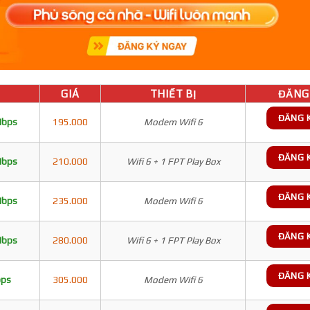
GIÁ
THIẾT BỊ
ĐĂNG 
ĐĂNG 
Mbps
195.000
Modem Wifi 6
ĐĂNG 
Mbps
210.000
Wifi 6 + 1 FPT Play Box
ĐĂNG 
Mbps
235.000
Modem Wifi 6
ĐĂNG 
Mbps
280.000
Wifi 6 + 1 FPT Play Box
ĐĂNG 
bps
305.000
Modem Wifi 6