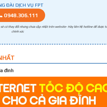
NG ĐÀI DỊCH VỤ FPT
📞 0948.306.111
g sẽ có thay đổi nhưng chưa cập nhật trên website- Hãy liên hệ hotline để được tư
chính xác
NHẤT
a đình