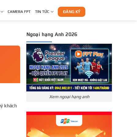
CAMERA FPT
TIN TỨC
ĐĂNG KÝ
Ngoại hạng Anh 2026
Xem ngoại hạng anh
ý khách