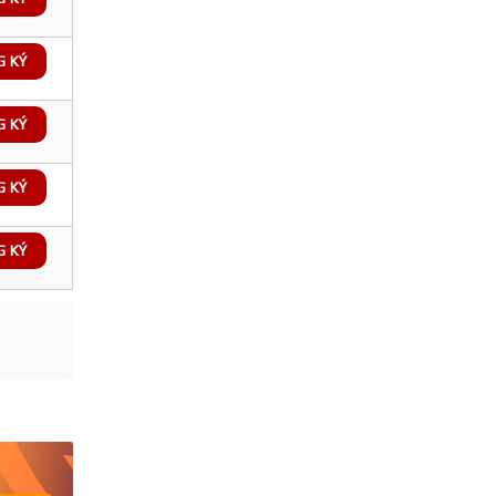
G KÝ
G KÝ
G KÝ
G KÝ