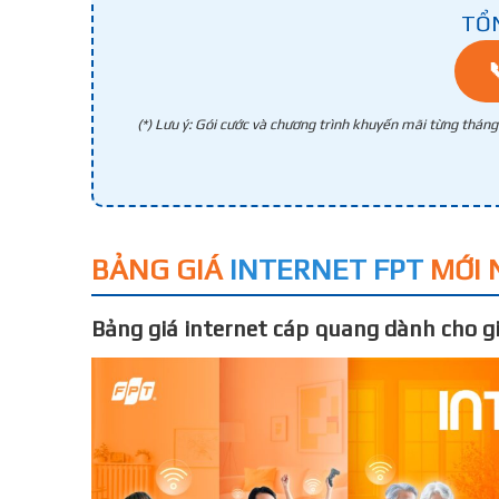
TỔ
(*) Lưu ý: Gói cước và chương trình khuyến mãi từng thán
BẢNG GIÁ
INTERNET FPT
MỚI 
Bảng giá internet cáp quang dành cho gi