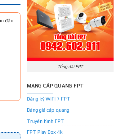
an đầu.
Tổng đài FPT
MẠNG CÁP QUANG FPT
Đăng ký WIFI 7 FPT
Bảng giá cáp quang
Truyền hình FPT
FPT Play Box 4k