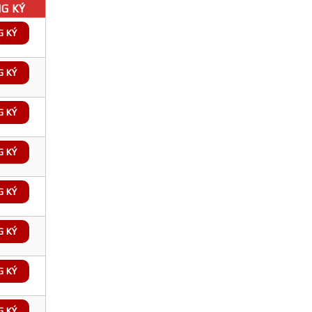
G KÝ
G KÝ
G KÝ
G KÝ
G KÝ
G KÝ
G KÝ
G KÝ
G KÝ