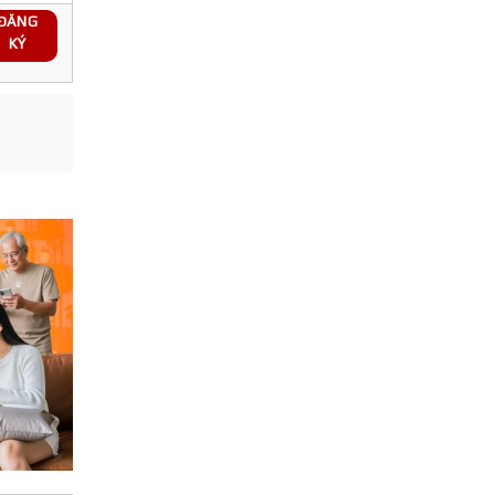
ĐĂNG
KÝ