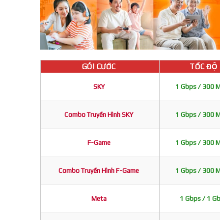
GÓI CƯỚC
TỐC ĐỘ
SKY
1 Gbps / 300 
Combo Truyền Hình SKY
1 Gbps / 300 
F-Game
1 Gbps / 300 
Combo Truyền Hình F-Game
1 Gbps / 300 
Meta
1 Gbps / 1 G