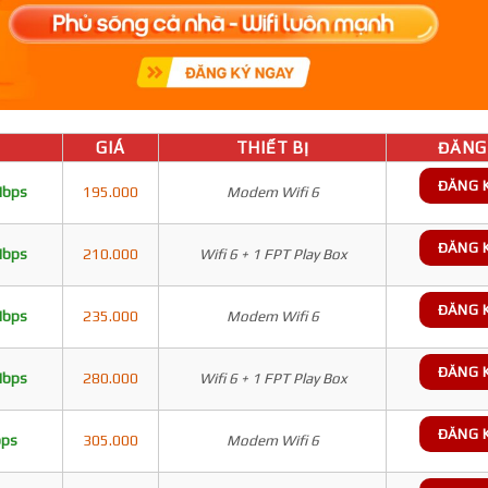
GIÁ
THIẾT BỊ
ĐĂNG 
ĐĂNG 
Mbps
195.000
Modem Wifi 6
ĐĂNG 
Mbps
210.000
Wifi 6 + 1 FPT Play Box
ĐĂNG 
Mbps
235.000
Modem Wifi 6
ĐĂNG 
Mbps
280.000
Wifi 6 + 1 FPT Play Box
ĐĂNG 
bps
305.000
Modem Wifi 6