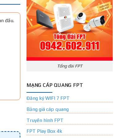
an đầu.
Tổng đài FPT
MẠNG CÁP QUANG FPT
Đăng ký WIFI 7 FPT
Bảng giá cáp quang
Truyền hình FPT
FPT Play Box 4k