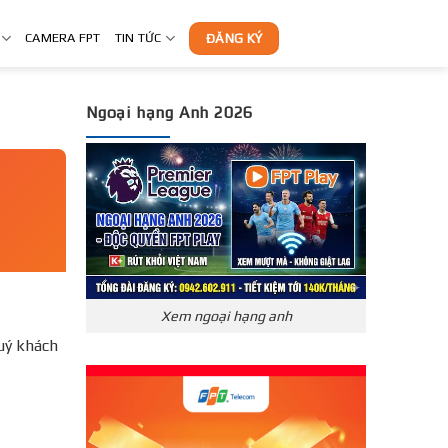
CAMERA FPT
TIN TỨC
ĐĂNG KÝ
Ngoại hạng Anh 2026
Xem ngoại hạng anh
uý khách