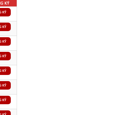
G KÝ
G KÝ
G KÝ
G KÝ
G KÝ
G KÝ
G KÝ
G KÝ
G KÝ