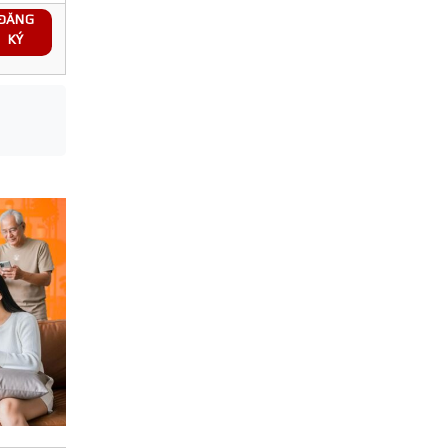
ĐĂNG
KÝ