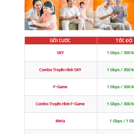
GÓI CƯỚC
TỐC ĐỘ
SKY
1 Gbps / 300 
Combo Truyền Hình SKY
1 Gbps / 300 
F-Game
1 Gbps / 300 
Combo Truyền Hình F-Game
1 Gbps / 300 
Meta
1 Gbps / 1 G