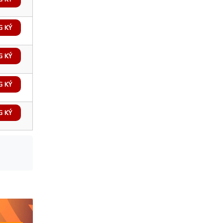
G KÝ
G KÝ
G KÝ
G KÝ