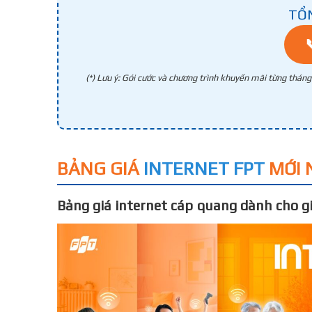
TỔ
(*) Lưu ý: Gói cước và chương trình khuyến mãi từng thán
BẢNG GIÁ
INTERNET FPT
MỚI 
Bảng giá internet cáp quang dành cho gi