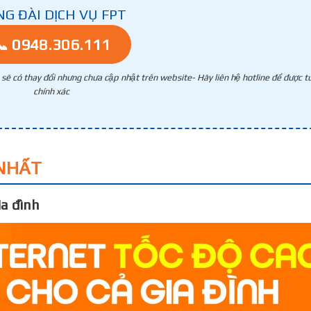
NG ĐÀI DỊCH VỤ FPT
📞 0948.306.111
g sẽ có thay đổi nhưng chưa cập nhật trên website- Hãy liên hệ hotline để được tư
chính xác
NHẤT
a đình