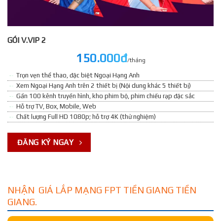
GÓI V.VIP 2
150.000đ
/tháng
Trọn vẹn thể thao, đặc biệt Ngoại Hạng Anh
Xem Ngoại Hạng Anh trên 2 thiết bị (Nội dung khác 5 thiết bị)
Gần 100 kênh truyền hình, kho phim bộ, phim chiếu rạp đặc sắc
Hỗ trợ TV, Box, Mobile, Web
Chất lượng Full HD 1080p; hỗ trợ 4K (thử nghiệm)
ĐĂNG KÝ NGAY
NHẬN GIÁ LẮP MẠNG FPT TIỀN GIANG TIỀN
GIANG.