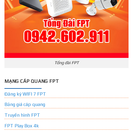
Tổng đài FPT
MẠNG CÁP QUANG FPT
Đăng ký WIFI 7 FPT
Bảng giá cáp quang
Truyền hình FPT
FPT Play Box 4k