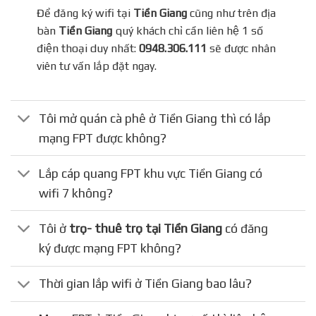
Để đăng ký wifi tại
Tiền Giang
cũng như trên địa
bàn
Tiền Giang
quý khách chỉ cần liên hệ 1 số
điện thoại duy nhất:
0948.306.111
sẽ được nhân
viên tư vấn lắp đặt ngay.
Tôi mở quán cà phê ở Tiền Giang thì có lắp
mạng FPT được không?
Lắp cáp quang FPT khu vực Tiền Giang có
wifi 7 không?
Tôi ở
trọ- thuê trọ tại Tiền Giang
có đăng
ký được mạng FPT không?
Thời gian lắp wifi ở Tiền Giang bao lâu?