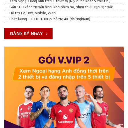
Xem Ngoại Hạng Anh trên 1 thiết bị (Nội dung khác 5 thiết bị)
Gần 100 kênh truyền hình, kho phim bộ, phim chiếu rạp đặc sắc
Hỗ trợ TV, Box, Mobile, Web
Chất lượng Full HD 1080p; hỗ trợ 4K (thử nghiệm)
ĐĂNG KÝ NGAY