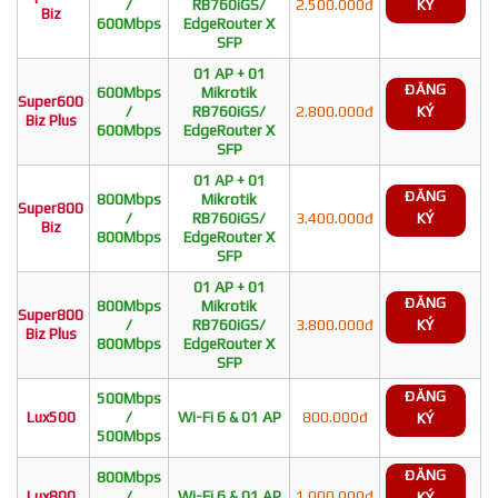
/
RB760iGS/
2.500.000đ
KÝ
Biz
600Mbps
EdgeRouter X
SFP
01 AP + 01
ĐĂNG
600Mbps
Mikrotik
Super600
/
RB760iGS/
2.800.000đ
KÝ
Biz Plus
600Mbps
EdgeRouter X
SFP
01 AP + 01
ĐĂNG
800Mbps
Mikrotik
Super800
/
RB760iGS/
3.400.000đ
KÝ
Biz
800Mbps
EdgeRouter X
SFP
01 AP + 01
ĐĂNG
800Mbps
Mikrotik
Super800
/
RB760iGS/
3.800.000đ
KÝ
Biz Plus
800Mbps
EdgeRouter X
SFP
ĐĂNG
500Mbps
Lux500
/
Wi-Fi 6 & 01 AP
800.000đ
KÝ
500Mbps
ĐĂNG
800Mbps
Lux800
/
Wi-Fi 6 & 01 AP
1.000.000đ
KÝ