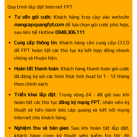
Quy trình lắp đặt Internet FPT
Tư vấn gói cước
: Khách hàng truy cập vào website
mangcapquangfpt.com
để lựa chọn gói cước phù hợp,
sau liên hệ Hotline
0948.306.111
Cung cấp thông tin
: Khách hàng cần cung cấp CCCD
để FPT hoàn tất các thủ tục ký kết hợp đồng nhanh
chóng và thuận tiện.
Hoàn tất thanh toán
: Khách hàng thanh toán gói cước
đã đăng ký với các hình thức linh hoạt từ 1 - 12 tháng
theo chính sách.
Triển khai lắp đặt
: Trong vòng 24 - 48 giờ sau khi
hoàn tất các thủ tục
đăng ký mạng FPT
, nhân viên kỹ
thuật sẽ tiến hành kéo cáp quang và kết nối mạng
Internet cho khách hàng.
Nghiệm thu và bàn giao
: Sau khi hoàn tất lắp đặt,
khách hàng cùng kỹ thuật viên kiểm tra tốc độ