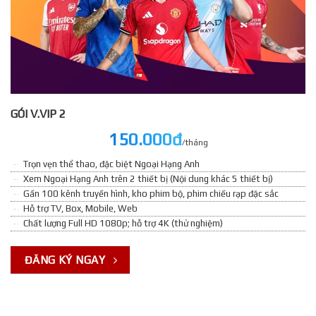
GÓI V.VIP 2
150.000đ
/tháng
Trọn vẹn thể thao, đặc biệt Ngoại Hạng Anh
Xem Ngoại Hạng Anh trên 2 thiết bị (Nội dung khác 5 thiết bị)
Gần 100 kênh truyền hình, kho phim bộ, phim chiếu rạp đặc sắc
Hỗ trợ TV, Box, Mobile, Web
Chất lượng Full HD 1080p; hỗ trợ 4K (thử nghiệm)
ĐĂNG KÝ NGAY