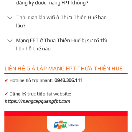
đăng ký được mạng FPT không?
Thời gian lắp wifi ở Thừa Thiên Huế bao
lâu?
Mạng FPT ở Thừa Thiên Huế bị sự cố thì
liên hệ thế nào
LIÊN HỆ GIÁ LẮP MẠNG FPT THỪA THIÊN HUẾ
✔
Hotline hỗ trợ nhanh:
0948.306.111
✔
Đăng ký trực tiếp tại website:
https://mangcapquangfpt.com