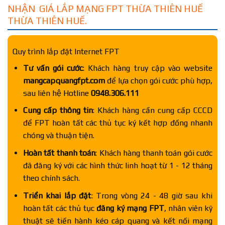
NHẬN GIÁ LẮP MẠNG FPT THỪA THIÊN HUẾ
THỪA THIÊN HUẾ.
Quy trình lắp đặt Internet FPT
Tư vấn gói cước
: Khách hàng truy cập vào website
mangcapquangfpt.com
để lựa chọn gói cước phù hợp,
sau liên hệ Hotline
0948.306.111
Cung cấp thông tin
: Khách hàng cần cung cấp CCCD
để FPT hoàn tất các thủ tục ký kết hợp đồng nhanh
chóng và thuận tiện.
Hoàn tất thanh toán
: Khách hàng thanh toán gói cước
đã đăng ký với các hình thức linh hoạt từ 1 - 12 tháng
theo chính sách.
Triển khai lắp đặt
: Trong vòng 24 - 48 giờ sau khi
hoàn tất các thủ tục
đăng ký mạng FPT
, nhân viên kỹ
thuật sẽ tiến hành kéo cáp quang và kết nối mạng