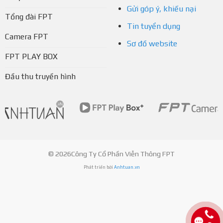
Gửi góp ý, khiếu nại
Tổng đài FPT
Tin tuyển dụng
Camera FPT
Sơ đồ website
FPT PLAY BOX
Đầu thu truyền hình
© 2026Công Ty Cổ Phần Viễn Thông FPT
Phát triển bởi
Anhtuan.vn