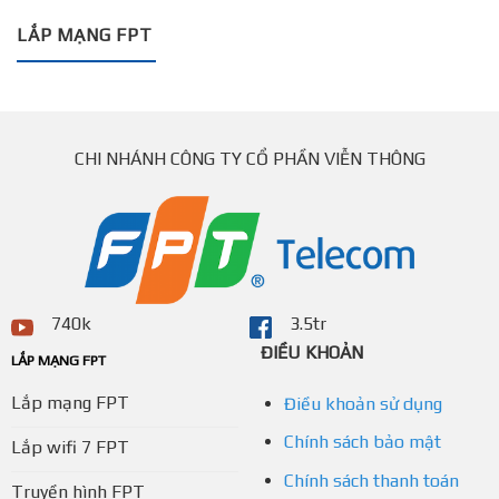
LẮP MẠNG FPT
CHI NHÁNH CÔNG TY CỔ PHẦN VIỄN THÔNG
740k
3.5tr
ĐIỀU KHOẢN
LẮP MẠNG FPT
Lắp mạng FPT
Điều khoản sử dụng
Chính sách bảo mật
Lắp wifi 7 FPT
Chính sách thanh toán
Truyền hình FPT