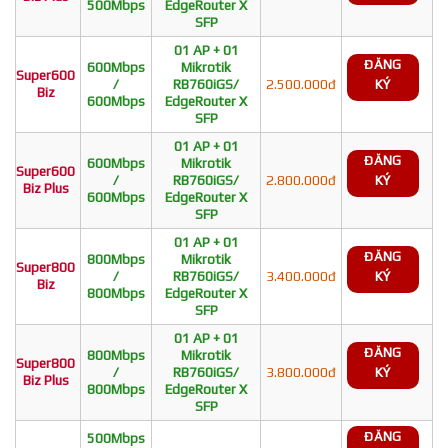
500Mbps
EdgeRouter X
SFP
01 AP + 01
ĐĂNG
600Mbps
Mikrotik
Super600
/
RB760iGS/
2.500.000đ
KÝ
Biz
600Mbps
EdgeRouter X
SFP
01 AP + 01
ĐĂNG
600Mbps
Mikrotik
Super600
/
RB760iGS/
2.800.000đ
KÝ
Biz Plus
600Mbps
EdgeRouter X
SFP
01 AP + 01
ĐĂNG
800Mbps
Mikrotik
Super800
/
RB760iGS/
3.400.000đ
KÝ
Biz
800Mbps
EdgeRouter X
SFP
01 AP + 01
ĐĂNG
800Mbps
Mikrotik
Super800
/
RB760iGS/
3.800.000đ
KÝ
Biz Plus
800Mbps
EdgeRouter X
SFP
ĐĂNG
500Mbps