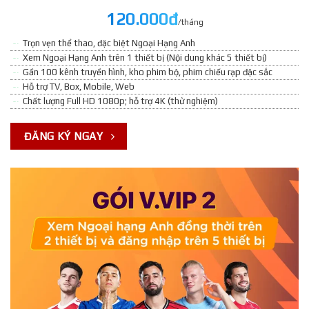
120.000đ
/tháng
Trọn vẹn thể thao, đặc biệt Ngoại Hạng Anh
Xem Ngoại Hạng Anh trên 1 thiết bị (Nội dung khác 5 thiết bị)
Gần 100 kênh truyền hình, kho phim bộ, phim chiếu rạp đặc sắc
Hỗ trợ TV, Box, Mobile, Web
Chất lượng Full HD 1080p; hỗ trợ 4K (thử nghiệm)
ĐĂNG KÝ NGAY