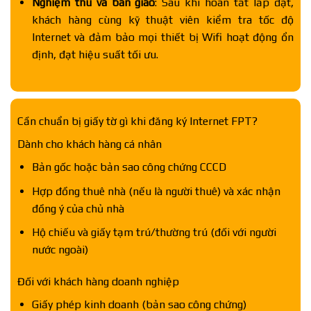
Nghiệm thu và bàn giao
: Sau khi hoàn tất lắp đặt,
khách hàng cùng kỹ thuật viên kiểm tra tốc độ
Internet và đảm bảo mọi thiết bị Wifi hoạt động ổn
định, đạt hiệu suất tối ưu.
Cần chuẩn bị giấy tờ gì khi đăng ký Internet FPT?
Dành cho khách hàng cá nhân
Bản gốc hoặc bản sao công chứng CCCD
Hợp đồng thuê nhà (nếu là người thuê) và xác nhận
đồng ý của chủ nhà
Hộ chiếu và giấy tạm trú/thường trú (đối với người
nước ngoài)
Đối với khách hàng doanh nghiệp
Giấy phép kinh doanh (bản sao công chứng)