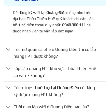
Để đăng ký wifi tại
Quảng Điền
cũng như trên
địa bàn
Thừa Thiên Huế
quý khách chỉ cần liên
hệ 1 số điện thoại duy nhất:
0948.306.111
sẽ
được nhân viên tư vấn lắp đặt ngay.
Tôi mở quán cà phê ở Quảng Điền thì có lắp
mạng FPT được không?
Lắp cáp quang FPT khu vực Thừa Thiên Huế
có wifi 7 không?
Tôi ở
trọ- thuê trọ tại Quảng Điền
có đăng
ký được mạng FPT không?
Thời gian lắp wifi ở Quảng Điền bao lâu?