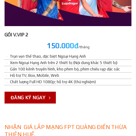
GÓI V.VIP 2
150.000đ
/tháng
Trọn vẹn thể thao, đặc biệt Ngoại Hạng Anh
Xem Ngoại Hạng Anh trên 2 thiết bị (Nội dung khác 5 thiết bị)
Gần 100 kênh truyền hình, kho phim bộ, phim chiếu rạp đặc sắc
Hỗ trợ TV, Box, Mobile, Web
Chất lượng Full HD 1080p; hỗ trợ 4K (thử nghiệm)
ĐĂNG KÝ NGAY
NHẬN GIÁ LẮP MẠNG FPT QUẢNG ĐIỀN THỪA
THIÊN HUẾ.