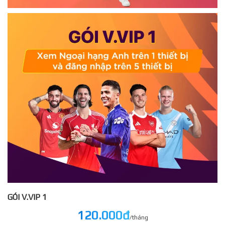
GÓI V.VIP 1
120.000đ
/tháng