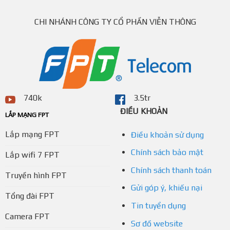
CHI NHÁNH CÔNG TY CỔ PHẦN VIỄN THÔNG
740k
3.5tr
ĐIỀU KHOẢN
LẮP MẠNG FPT
Lắp mạng FPT
Điều khoản sử dụng
Chính sách bảo mật
Lắp wifi 7 FPT
Chính sách thanh toán
Truyền hình FPT
Gửi góp ý, khiếu nại
Tổng đài FPT
Tin tuyển dụng
Camera FPT
Sơ đồ website