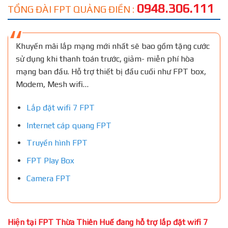
0948.306.111
TỔNG ĐÀI FPT QUẢNG ĐIỀN :
Khuyến mãi lắp mạng mới nhất sẽ bao gồm tặng cước
sử dụng khi thanh toán trước, giảm- miễn phí hòa
mạng ban đầu. Hỗ trợ thiết bị đầu cuối như FPT box,
Modem, Mesh wifi…
Lắp đặt wifi 7 FPT
Internet cáp quang FPT
Truyền hình FPT
FPT Play Box
Camera FPT
Hiện tại FPT Thừa Thiên Huế đang hỗ trợ lắp đặt wifi 7