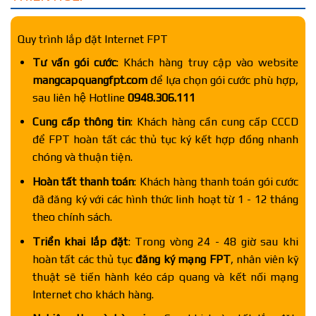
Quy trình lắp đặt Internet FPT
Tư vấn gói cước
: Khách hàng truy cập vào website
mangcapquangfpt.com
để lựa chọn gói cước phù hợp,
sau liên hệ Hotline
0948.306.111
Cung cấp thông tin
: Khách hàng cần cung cấp CCCD
để FPT hoàn tất các thủ tục ký kết hợp đồng nhanh
chóng và thuận tiện.
Hoàn tất thanh toán
: Khách hàng thanh toán gói cước
đã đăng ký với các hình thức linh hoạt từ 1 - 12 tháng
theo chính sách.
Triển khai lắp đặt
: Trong vòng 24 - 48 giờ sau khi
hoàn tất các thủ tục
đăng ký mạng FPT
, nhân viên kỹ
thuật sẽ tiến hành kéo cáp quang và kết nối mạng
Internet cho khách hàng.