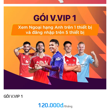
GÓI V.VIP 1
120.000đ
/tháng