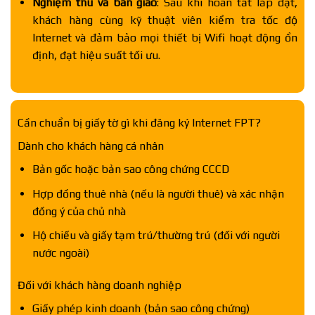
Nghiệm thu và bàn giao
: Sau khi hoàn tất lắp đặt,
khách hàng cùng kỹ thuật viên kiểm tra tốc độ
Internet và đảm bảo mọi thiết bị Wifi hoạt động ổn
định, đạt hiệu suất tối ưu.
Cần chuẩn bị giấy tờ gì khi đăng ký Internet FPT?
Dành cho khách hàng cá nhân
Bản gốc hoặc bản sao công chứng CCCD
Hợp đồng thuê nhà (nếu là người thuê) và xác nhận
đồng ý của chủ nhà
Hộ chiếu và giấy tạm trú/thường trú (đối với người
nước ngoài)
Đối với khách hàng doanh nghiệp
Giấy phép kinh doanh (bản sao công chứng)