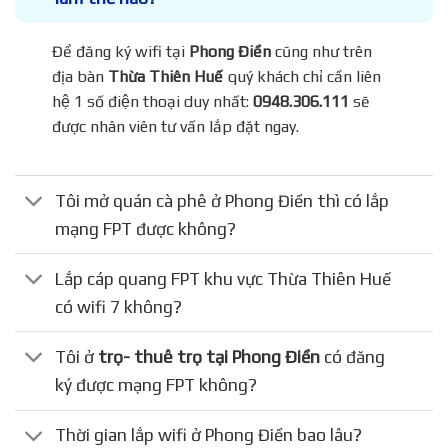
Để đăng ký wifi tại
Phong Điền
cũng như trên
địa bàn
Thừa Thiên Huế
quý khách chỉ cần liên
hệ 1 số điện thoại duy nhất:
0948.306.111
sẽ
được nhân viên tư vấn lắp đặt ngay.
Tôi mở quán cà phê ở Phong Điền thì có lắp
mạng FPT được không?
Lắp cáp quang FPT khu vực Thừa Thiên Huế
có wifi 7 không?
Tôi ở
trọ- thuê trọ tại Phong Điền
có đăng
ký được mạng FPT không?
Thời gian lắp wifi ở Phong Điền bao lâu?