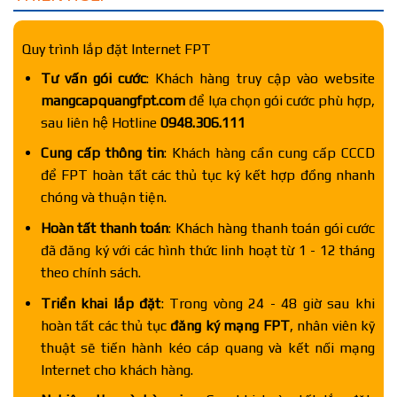
Quy trình lắp đặt Internet FPT
Tư vấn gói cước
: Khách hàng truy cập vào website
mangcapquangfpt.com
để lựa chọn gói cước phù hợp,
sau liên hệ Hotline
0948.306.111
Cung cấp thông tin
: Khách hàng cần cung cấp CCCD
để FPT hoàn tất các thủ tục ký kết hợp đồng nhanh
chóng và thuận tiện.
Hoàn tất thanh toán
: Khách hàng thanh toán gói cước
đã đăng ký với các hình thức linh hoạt từ 1 - 12 tháng
theo chính sách.
Triển khai lắp đặt
: Trong vòng 24 - 48 giờ sau khi
hoàn tất các thủ tục
đăng ký mạng FPT
, nhân viên kỹ
thuật sẽ tiến hành kéo cáp quang và kết nối mạng
Internet cho khách hàng.