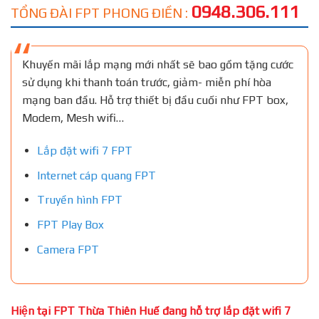
0948.306.111
TỔNG ĐÀI FPT PHONG ĐIỀN :
Khuyến mãi lắp mạng mới nhất sẽ bao gồm tặng cước
sử dụng khi thanh toán trước, giảm- miễn phí hòa
mạng ban đầu. Hỗ trợ thiết bị đầu cuối như FPT box,
Modem, Mesh wifi…
Lắp đặt wifi 7 FPT
Internet cáp quang FPT
Truyền hình FPT
FPT Play Box
Camera FPT
Hiện tại FPT Thừa Thiên Huế đang hỗ trợ lắp đặt wifi 7