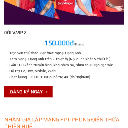
GÓI V.VIP 2
150.000đ
/tháng
Trọn vẹn thể thao, đặc biệt Ngoại Hạng Anh
Xem Ngoại Hạng Anh trên 2 thiết bị (Nội dung khác 5 thiết bị)
Gần 100 kênh truyền hình, kho phim bộ, phim chiếu rạp đặc sắc
Hỗ trợ TV, Box, Mobile, Web
Chất lượng Full HD 1080p; hỗ trợ 4K (thử nghiệm)
ĐĂNG KÝ NGAY
NHẬN GIÁ LẮP MẠNG FPT PHONG ĐIỀN THỪA
THIÊN HUẾ.