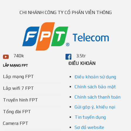
CHI NHÁNH CÔNG TY CỔ PHẦN VIỄN THÔNG
740k
3.5tr
ĐIỀU KHOẢN
LẮP MẠNG FPT
Lắp mạng FPT
Điều khoản sử dụng
Chính sách bảo mật
Lắp wifi 7 FPT
Chính sách thanh toán
Truyền hình FPT
Gửi góp ý, khiếu nại
Tổng đài FPT
Tin tuyển dụng
Camera FPT
Sơ đồ website