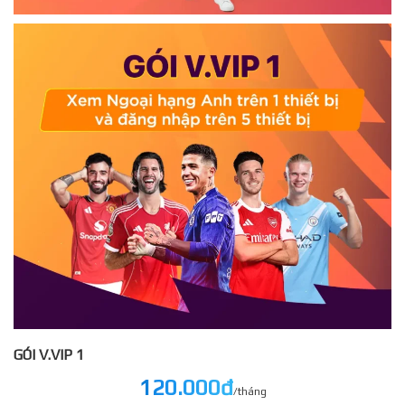
GÓI V.VIP 1
120.000đ
/tháng