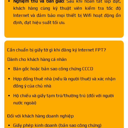
Nghiệm thu và bàn giao
: Sau khi hoàn tất lắp đặt,
khách hàng cùng kỹ thuật viên kiểm tra tốc độ
Internet và đảm bảo mọi thiết bị Wifi hoạt động ổn
định, đạt hiệu suất tối ưu.
Cần chuẩn bị giấy tờ gì khi đăng ký Internet FPT?
Dành cho khách hàng cá nhân
Bản gốc hoặc bản sao công chứng CCCD
Hợp đồng thuê nhà (nếu là người thuê) và xác nhận
đồng ý của chủ nhà
Hộ chiếu và giấy tạm trú/thường trú (đối với người
nước ngoài)
Đối với khách hàng doanh nghiệp
Giấy phép kinh doanh (bản sao công chứng)