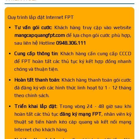
Quy trình lắp đặt Internet FPT
Tư vấn gói cước
: Khách hàng truy cập vào website
mangcapquangfpt.com
để lựa chọn gói cước phù hợp,
sau liên hệ Hotline
0948.306.111
Cung cấp thông tin
: Khách hàng cần cung cấp CCCD
để FPT hoàn tất các thủ tục ký kết hợp đồng nhanh
chóng và thuận tiện.
Hoàn tất thanh toán
: Khách hàng thanh toán gói cước
đã đăng ký với các hình thức linh hoạt từ 1 - 12 tháng
theo chính sách.
Triển khai lắp đặt
: Trong vòng 24 - 48 giờ sau khi
hoàn tất các thủ tục
đăng ký mạng FPT
, nhân viên kỹ
thuật sẽ tiến hành kéo cáp quang và kết nối mạng
Internet cho khách hàng.