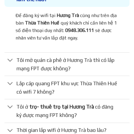
Để đăng ký wifi tại
Hương Trà
cũng như trên địa
bàn
Thừa Thiên Huế
quý khách chỉ cần liên hệ 1
số điện thoại duy nhất:
0948.306.111
sẽ được
nhân viên tư vấn lắp đặt ngay.
Tôi mở quán cà phê ở Hương Trà thì có lắp
mạng FPT được không?
Lắp cáp quang FPT khu vực Thừa Thiên Huế
có wifi 7 không?
Tôi ở
trọ- thuê trọ tại Hương Trà
có đăng
ký được mạng FPT không?
Thời gian lắp wifi ở Hương Trà bao lâu?