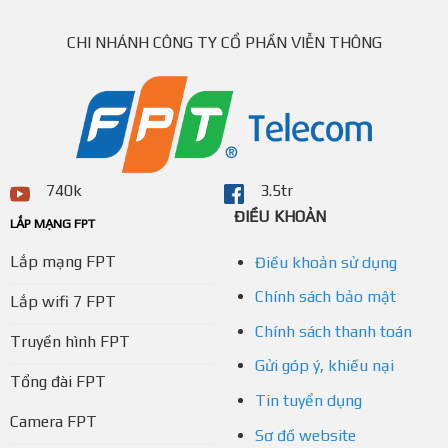
CHI NHÁNH CÔNG TY CỔ PHẦN VIỄN THÔNG
740k
3.5tr
ĐIỀU KHOẢN
LẮP MẠNG FPT
Lắp mạng FPT
Điều khoản sử dụng
Chính sách bảo mật
Lắp wifi 7 FPT
Chính sách thanh toán
Truyền hình FPT
Gửi góp ý, khiếu nại
Tổng đài FPT
Tin tuyển dụng
Camera FPT
Sơ đồ website