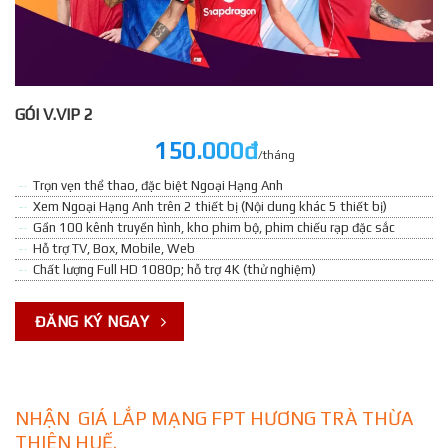
GÓI V.VIP 2
150.000đ
/tháng
Trọn vẹn thể thao, đặc biệt Ngoại Hạng Anh
Xem Ngoại Hạng Anh trên 2 thiết bị (Nội dung khác 5 thiết bị)
Gần 100 kênh truyền hình, kho phim bộ, phim chiếu rạp đặc sắc
Hỗ trợ TV, Box, Mobile, Web
Chất lượng Full HD 1080p; hỗ trợ 4K (thử nghiệm)
ĐĂNG KÝ NGAY
NHẬN GIÁ LẮP MẠNG FPT HƯƠNG TRÀ THỪA
THIÊN HUẾ.