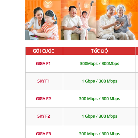
GÓI CƯỚC
TỐC ĐỘ
GIGA F1
300Mbps / 300Mbps
SKY F1
1 Gbps / 300 Mbps
GIGA F2
300 Mbps / 300 Mbps
SKY F2
1 Gbps / 300 Mbps
GIGA F3
300 Mbps / 300 Mbps