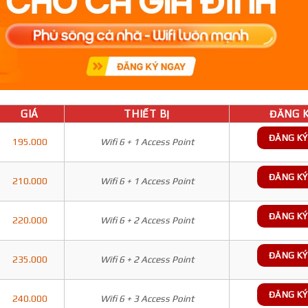
GIÁ
THIẾT BỊ
ĐĂNG K
ĐĂNG KÝ
195.000
Wifi 6 + 1 Access Point
ĐĂNG KÝ
210.000
Wifi 6 + 1 Access Point
ĐĂNG KÝ
220.000
Wifi 6 + 2 Access Point
ĐĂNG KÝ
235.000
Wifi 6 + 2 Access Point
ĐĂNG KÝ
240.000
Wifi 6 + 3 Access Point