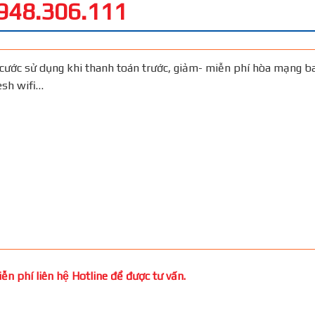
948.306.111
cước sử dụng khi thanh toán trước, giảm- miễn phí hòa mạng b
Mesh wifi…
̃n phí liên hệ Hotline để được tư vấn.