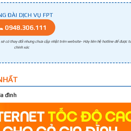
NG ĐÀI DỊCH VỤ FPT
📞 0948.306.111
g sẽ có thay đổi nhưng chưa cập nhật trên website- Hãy liên hệ hotline để được tư
chính xác
NHẤT
a đình