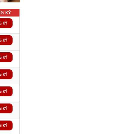
G KÝ
G KÝ
G KÝ
G KÝ
G KÝ
G KÝ
G KÝ
G KÝ