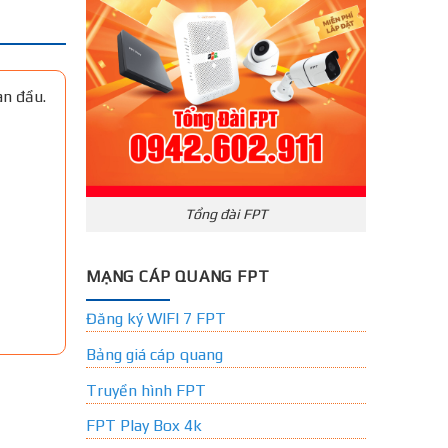
an đầu.
Tổng đài FPT
MẠNG CÁP QUANG FPT
Đăng ký WIFI 7 FPT
Bảng giá cáp quang
Truyền hình FPT
FPT Play Box 4k