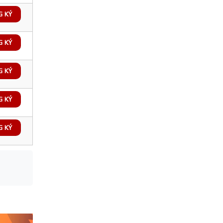
G KÝ
G KÝ
G KÝ
G KÝ
G KÝ