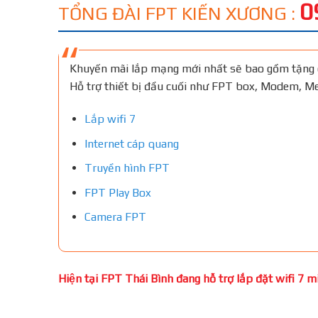
0
TỔNG ĐÀI FPT KIẾN XƯƠNG :
Khuyến mãi lắp mạng mới nhất sẽ bao gồm tặng 
Hỗ trợ thiết bị đầu cuối như FPT box, Modem, 
Lắp wifi 7
Internet cáp quang
Truyền hình FPT
FPT Play Box
Camera FPT
Hiện tại FPT Thái Bình đang hỗ trợ lắp đặt wifi 7 miê