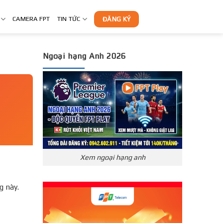
CAMERA FPT
TIN TỨC
ĐĂNG KÝ
Ngoại hạng Anh 2026
Xem ngoại hạng anh
g này.