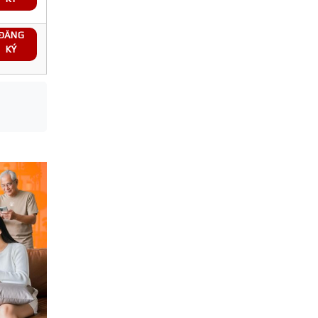
ĐĂNG
KÝ