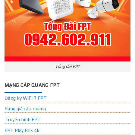
Tổng đài FPT
MẠNG CÁP QUANG FPT
Đăng ký WIFI 7 FPT
Bảng giá cáp quang
Truyền hình FPT
FPT Play Box 4k