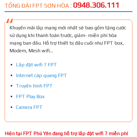
0948.306.111
TỔNG ĐÀI FPT SƠN HÒA :
Khuyến mãi lắp mạng mới nhất sẽ bao gồm tặng cước
sử dụng khi thanh toán trước, giảm- miễn phí hòa
mạng ban đầu. Hỗ trợ thiết bị đầu cuối như FPT box,
Modem, Mesh wifi…
Lắp đặt wifi 7 FPT
Internet cáp quang FPT
Truyền hình FPT
FPT Play Box
Camera FPT
Hiện tại FPT Phú Yên đang hỗ trợ lắp đặt wifi 7 miễn phí