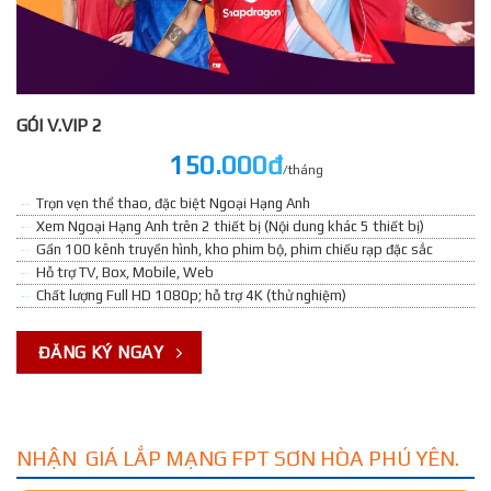
GÓI V.VIP 2
150.000đ
/tháng
Trọn vẹn thể thao, đặc biệt Ngoại Hạng Anh
Xem Ngoại Hạng Anh trên 2 thiết bị (Nội dung khác 5 thiết bị)
Gần 100 kênh truyền hình, kho phim bộ, phim chiếu rạp đặc sắc
Hỗ trợ TV, Box, Mobile, Web
Chất lượng Full HD 1080p; hỗ trợ 4K (thử nghiệm)
ĐĂNG KÝ NGAY
NHẬN GIÁ LẮP MẠNG FPT SƠN HÒA PHÚ YÊN.