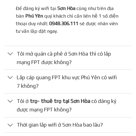
Để đăng ký wifi tại
Sơn Hòa
cũng như trên địa
bàn
Phú Yên
quý khách chỉ cần liên hệ 1 số điện
thoại duy nhất:
0948.306.111
sẽ được nhân viên
tư vấn lắp đặt ngay.
Tôi mở quán cà phê ở Sơn Hòa thì có lắp
mạng FPT được không?
Lắp cáp quang FPT khu vực Phú Yên có wifi
7 không?
Tôi ở
trọ- thuê trọ tại Sơn Hòa
có đăng ký
được mạng FPT không?
Thời gian lắp wifi ở Sơn Hòa bao lâu?