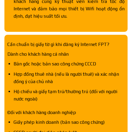
khách hàng cùng kỹ thuật viên kiểm tra tốc độ
Internet và đảm bảo mọi thiết bị Wifi hoạt động ổn
định, đạt hiệu suất tối ưu.
Cần chuẩn bị giấy tờ gì khi đăng ký Internet FPT?
Dành cho khách hàng cá nhân
Bản gốc hoặc bản sao công chứng CCCD
Hợp đồng thuê nhà (nếu là người thuê) và xác nhận
đồng ý của chủ nhà
Hộ chiếu và giấy tạm trú/thường trú (đối với người
nước ngoài)
Đối với khách hàng doanh nghiệp
Giấy phép kinh doanh (bản sao công chứng)