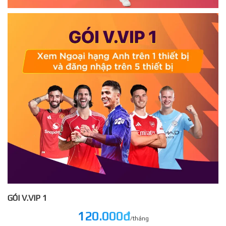
GÓI V.VIP 1
120.000đ
/tháng