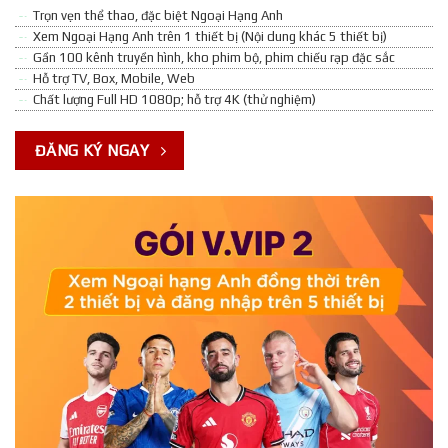
Trọn vẹn thể thao, đặc biệt Ngoại Hạng Anh
Xem Ngoại Hạng Anh trên 1 thiết bị (Nội dung khác 5 thiết bị)
Gần 100 kênh truyền hình, kho phim bộ, phim chiếu rạp đặc sắc
Hỗ trợ TV, Box, Mobile, Web
Chất lượng Full HD 1080p; hỗ trợ 4K (thử nghiệm)
ĐĂNG KÝ NGAY