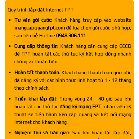
Quy trình lắp đặt Internet FPT
Tư vấn gói cước
: Khách hàng truy cập vào website
mangcapquangfpt.com
để lựa chọn gói cước phù hợp,
sau liên hệ Hotline
0948.306.111
Cung cấp thông tin
: Khách hàng cần cung cấp CCCD
để FPT hoàn tất các thủ tục ký kết hợp đồng nhanh
chóng và thuận tiện.
Hoàn tất thanh toán
: Khách hàng thanh toán gói cước
đã đăng ký với các hình thức linh hoạt từ 1 - 12 tháng
theo chính sách.
Triển khai lắp đặt
: Trong vòng 24 - 48 giờ sau khi
hoàn tất các thủ tục
đăng ký mạng FPT
, nhân viên kỹ
thuật sẽ tiến hành kéo cáp quang và kết nối mạng
Internet cho khách hàng.
Nghiệm thu và bàn giao
: Sau khi hoàn tất lắp đặt,