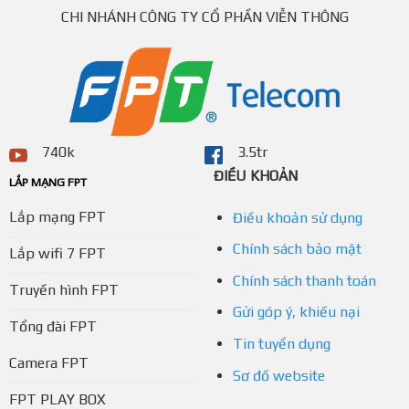
CHI NHÁNH CÔNG TY CỔ PHẦN VIỄN THÔNG
740k
3.5tr
ĐIỀU KHOẢN
LẮP MẠNG FPT
Lắp mạng FPT
Điều khoản sử dụng
Chính sách bảo mật
Lắp wifi 7 FPT
Chính sách thanh toán
Truyền hình FPT
Gửi góp ý, khiếu nại
Tổng đài FPT
Tin tuyển dụng
Camera FPT
Sơ đồ website
FPT PLAY BOX