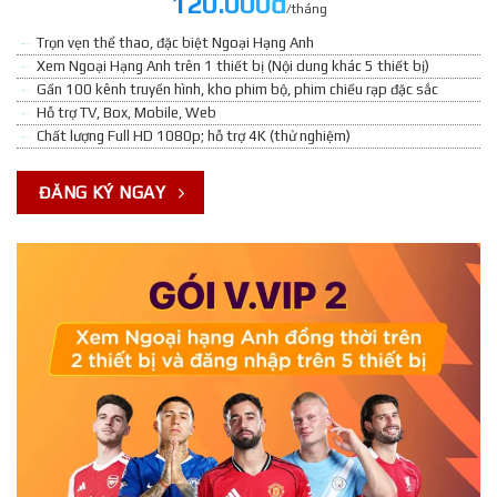
120.000đ
/tháng
Trọn vẹn thể thao, đặc biệt Ngoại Hạng Anh
Xem Ngoại Hạng Anh trên 1 thiết bị (Nội dung khác 5 thiết bị)
Gần 100 kênh truyền hình, kho phim bộ, phim chiếu rạp đặc sắc
Hỗ trợ TV, Box, Mobile, Web
Chất lượng Full HD 1080p; hỗ trợ 4K (thử nghiệm)
ĐĂNG KÝ NGAY