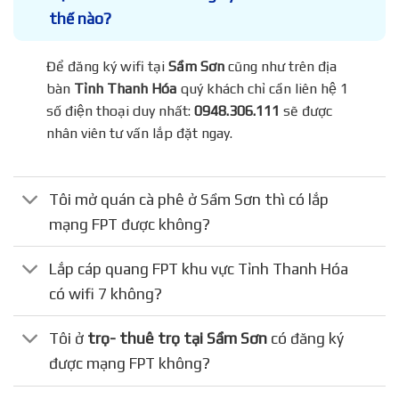
thế nào?
Để đăng ký wifi tại
Sầm Sơn
cũng như trên địa
bàn
Tỉnh Thanh Hóa
quý khách chỉ cần liên hệ 1
số điện thoại duy nhất:
0948.306.111
sẽ được
nhân viên tư vấn lắp đặt ngay.
Tôi mở quán cà phê ở Sầm Sơn thì có lắp
mạng FPT được không?
Lắp cáp quang FPT khu vực Tỉnh Thanh Hóa
có wifi 7 không?
Tôi ở
trọ- thuê trọ tại Sầm Sơn
có đăng ký
được mạng FPT không?