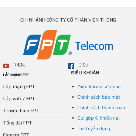
CHI NHÁNH CÔNG TY CỔ PHẦN VIỄN THÔNG
740k
3.5tr
ĐIỀU KHOẢN
LẮP MẠNG FPT
Lắp mạng FPT
Điều khoản sử dụng
Chính sách bảo mật
Lắp wifi 7 FPT
Chính sách thanh toán
Truyền hình FPT
Gửi góp ý, khiếu nại
Tổng đài FPT
Tin tuyển dụng
Camera FPT