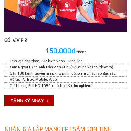
GÓI V.VIP 2
150.000đ
/tháng
Trọn vẹn thể thao, đặc biệt Ngoại Hạng Anh
Xem Ngoại Hạng Anh trên 2 thiết bị (Nội dung khác 5 thiết bị)
Gần 100 kênh truyền hình, kho phim bộ, phim chiếu rạp đặc sắc
Hỗ trợ TV, Box, Mobile, Web
Chất lượng Full HD 1080p; hỗ trợ 4K (thử nghiệm)
ĐĂNG KÝ NGAY
NHẬN GIÁ LẮP MẠNG FPT SẦM SƠN TỈNH