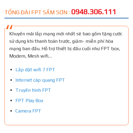
0948.306.111
TỔNG ĐÀI FPT SẦM SƠN :
Khuyến mãi lắp mạng mới nhất sẽ bao gồm tặng cước
sử dụng khi thanh toán trước, giảm- miễn phí hòa
mạng ban đầu. Hỗ trợ thiết bị đầu cuối như FPT box,
Modem, Mesh wifi…
Lắp đặt wifi 7 FPT
Internet cáp quang FPT
Truyền hình FPT
FPT Play Box
Camera FPT