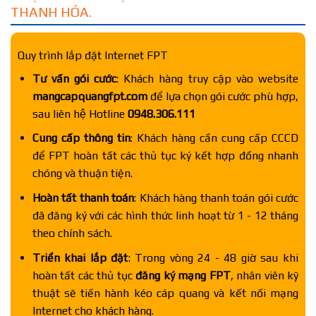
THANH HÓA.
Quy trình lắp đặt Internet FPT
Tư vấn gói cước
: Khách hàng truy cập vào website
mangcapquangfpt.com
để lựa chọn gói cước phù hợp,
sau liên hệ Hotline
0948.306.111
Cung cấp thông tin
: Khách hàng cần cung cấp CCCD
để FPT hoàn tất các thủ tục ký kết hợp đồng nhanh
chóng và thuận tiện.
Hoàn tất thanh toán
: Khách hàng thanh toán gói cước
đã đăng ký với các hình thức linh hoạt từ 1 - 12 tháng
theo chính sách.
Triển khai lắp đặt
: Trong vòng 24 - 48 giờ sau khi
hoàn tất các thủ tục
đăng ký mạng FPT
, nhân viên kỹ
thuật sẽ tiến hành kéo cáp quang và kết nối mạng
Internet cho khách hàng.