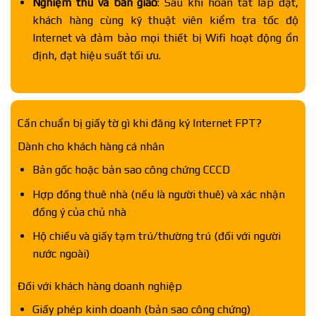
Nghiệm thu và bàn giao
: Sau khi hoàn tất lắp đặt,
khách hàng cùng kỹ thuật viên kiểm tra tốc độ
Internet và đảm bảo mọi thiết bị Wifi hoạt động ổn
định, đạt hiệu suất tối ưu.
Cần chuẩn bị giấy tờ gì khi đăng ký Internet FPT?
Dành cho khách hàng cá nhân
Bản gốc hoặc bản sao công chứng CCCD
Hợp đồng thuê nhà (nếu là người thuê) và xác nhận
đồng ý của chủ nhà
Hộ chiếu và giấy tạm trú/thường trú (đối với người
nước ngoài)
Đối với khách hàng doanh nghiệp
Giấy phép kinh doanh (bản sao công chứng)