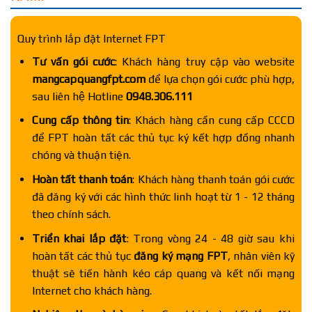
Quy trình lắp đặt Internet FPT
Tư vấn gói cước
: Khách hàng truy cập vào website
mangcapquangfpt.com
để lựa chọn gói cước phù hợp,
sau liên hệ Hotline
0948.306.111
Cung cấp thông tin
: Khách hàng cần cung cấp CCCD
để FPT hoàn tất các thủ tục ký kết hợp đồng nhanh
chóng và thuận tiện.
Hoàn tất thanh toán
: Khách hàng thanh toán gói cước
đã đăng ký với các hình thức linh hoạt từ 1 - 12 tháng
theo chính sách.
Triển khai lắp đặt
: Trong vòng 24 - 48 giờ sau khi
hoàn tất các thủ tục
đăng ký mạng FPT
, nhân viên kỹ
thuật sẽ tiến hành kéo cáp quang và kết nối mạng
Internet cho khách hàng.