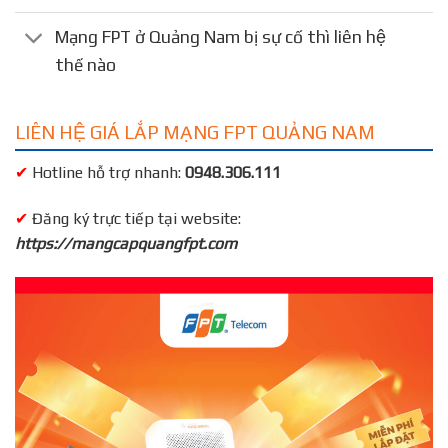
Mạng FPT ở Quảng Nam bị sự cố thì liên hệ
thế nào
LIÊN HỆ GIÁ LẮP MẠNG FPT QUẢNG NAM
✔
Hotline hỗ trợ nhanh:
0948.306.111
✔
Đăng ký trực tiếp tại website:
https://mangcapquangfpt.com