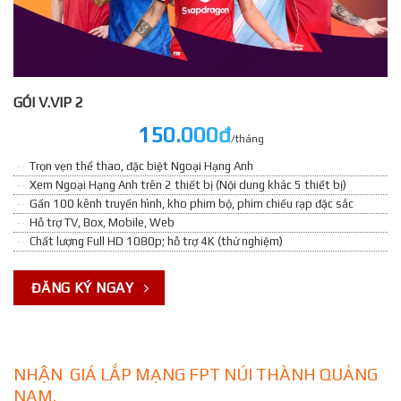
GÓI V.VIP 2
150.000đ
/tháng
Trọn vẹn thể thao, đặc biệt Ngoại Hạng Anh
Xem Ngoại Hạng Anh trên 2 thiết bị (Nội dung khác 5 thiết bị)
Gần 100 kênh truyền hình, kho phim bộ, phim chiếu rạp đặc sắc
Hỗ trợ TV, Box, Mobile, Web
Chất lượng Full HD 1080p; hỗ trợ 4K (thử nghiệm)
ĐĂNG KÝ NGAY
NHẬN GIÁ LẮP MẠNG FPT NÚI THÀNH QUẢNG
NAM.