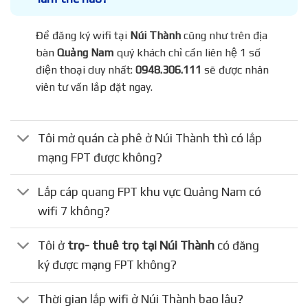
Để đăng ký wifi tại
Núi Thành
cũng như trên địa
bàn
Quảng Nam
quý khách chỉ cần liên hệ 1 số
điện thoại duy nhất:
0948.306.111
sẽ được nhân
viên tư vấn lắp đặt ngay.
Tôi mở quán cà phê ở Núi Thành thì có lắp
mạng FPT được không?
Lắp cáp quang FPT khu vực Quảng Nam có
wifi 7 không?
Tôi ở
trọ- thuê trọ tại Núi Thành
có đăng
ký được mạng FPT không?
Thời gian lắp wifi ở Núi Thành bao lâu?