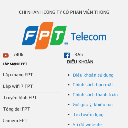
CHI NHÁNH CÔNG TY CỔ PHẦN VIỄN THÔNG
740k
3.5tr
ĐIỀU KHOẢN
LẮP MẠNG FPT
Lắp mạng FPT
Điều khoản sử dụng
Chính sách bảo mật
Lắp wifi 7 FPT
Chính sách thanh toán
Truyền hình FPT
Gửi góp ý, khiếu nại
Tổng đài FPT
Tin tuyển dụng
Camera FPT
Sơ đồ website