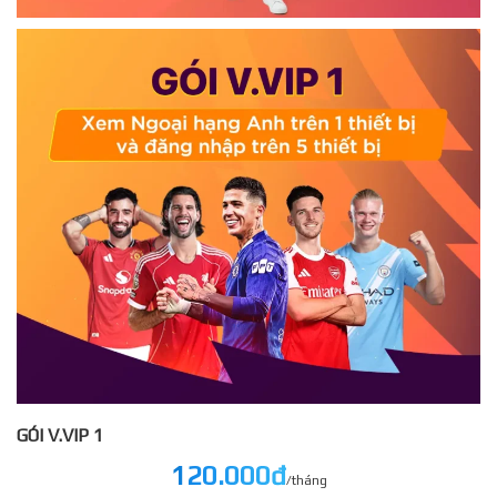
GÓI V.VIP 1
120.000đ
/tháng