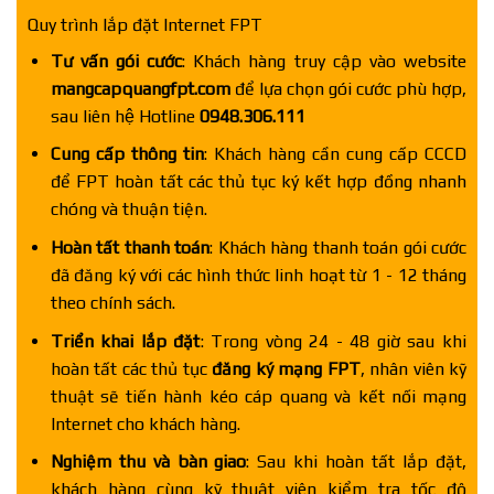
Quy trình lắp đặt Internet FPT
Tư vấn gói cước
: Khách hàng truy cập vào website
mangcapquangfpt.com
để lựa chọn gói cước phù hợp,
sau liên hệ Hotline
0948.306.111
Cung cấp thông tin
: Khách hàng cần cung cấp CCCD
để FPT hoàn tất các thủ tục ký kết hợp đồng nhanh
chóng và thuận tiện.
Hoàn tất thanh toán
: Khách hàng thanh toán gói cước
đã đăng ký với các hình thức linh hoạt từ 1 - 12 tháng
theo chính sách.
Triển khai lắp đặt
: Trong vòng 24 - 48 giờ sau khi
hoàn tất các thủ tục
đăng ký mạng FPT
, nhân viên kỹ
thuật sẽ tiến hành kéo cáp quang và kết nối mạng
Internet cho khách hàng.
Nghiệm thu và bàn giao
: Sau khi hoàn tất lắp đặt,
khách hàng cùng kỹ thuật viên kiểm tra tốc độ