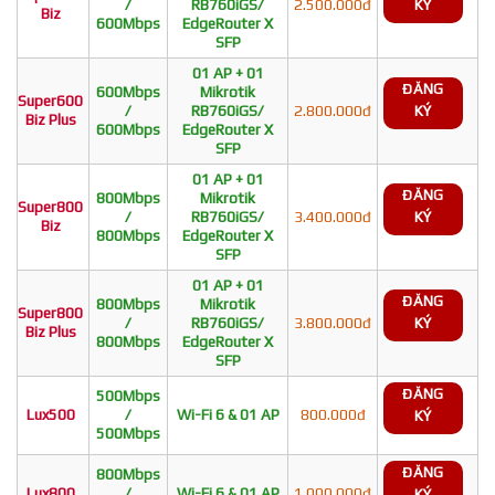
/
RB760iGS/
2.500.000đ
KÝ
Biz
600Mbps
EdgeRouter X
SFP
01 AP + 01
ĐĂNG
600Mbps
Mikrotik
Super600
/
RB760iGS/
2.800.000đ
KÝ
Biz Plus
600Mbps
EdgeRouter X
SFP
01 AP + 01
ĐĂNG
800Mbps
Mikrotik
Super800
/
RB760iGS/
3.400.000đ
KÝ
Biz
800Mbps
EdgeRouter X
SFP
01 AP + 01
ĐĂNG
800Mbps
Mikrotik
Super800
/
RB760iGS/
3.800.000đ
KÝ
Biz Plus
800Mbps
EdgeRouter X
SFP
ĐĂNG
500Mbps
Lux500
/
Wi-Fi 6 & 01 AP
800.000đ
KÝ
500Mbps
ĐĂNG
800Mbps
Lux800
/
Wi-Fi 6 & 01 AP
1.000.000đ
KÝ