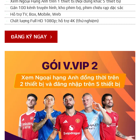
Xem Ngoại Hạng Anh trên 1 thiết bị (Nội dung khác 5 thiết bị)
Gần 100 kênh truyền hình, kho phim bộ, phim chiếu rạp đặc sắc
Hỗ trợ TV, Box, Mobile, Web
Chất lượng Full HD 1080p; hỗ trợ 4K (thử nghiệm)
ĐĂNG KÝ NGAY