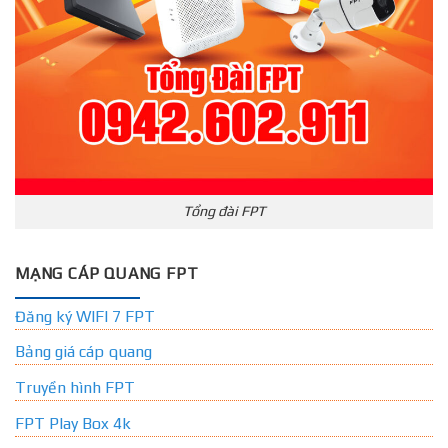
Tổng đài FPT
MẠNG CÁP QUANG FPT
Đăng ký WIFI 7 FPT
Bảng giá cáp quang
Truyền hình FPT
FPT Play Box 4k