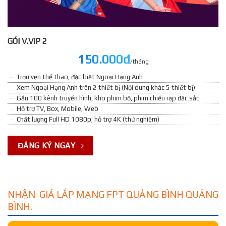
GÓI V.VIP 2
150.000đ
/tháng
Trọn vẹn thể thao, đặc biệt Ngoại Hạng Anh
Xem Ngoại Hạng Anh trên 2 thiết bị (Nội dung khác 5 thiết bị)
Gần 100 kênh truyền hình, kho phim bộ, phim chiếu rạp đặc sắc
Hỗ trợ TV, Box, Mobile, Web
Chất lượng Full HD 1080p; hỗ trợ 4K (thử nghiệm)
ĐĂNG KÝ NGAY
NHẬN GIÁ LẮP MẠNG FPT QUẢNG BÌNH QUẢNG
BÌNH.