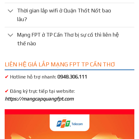
Thời gian lắp wifi ở Quận Thốt Nốt bao
lâu?
Mạng FPT ở TP Cần Thơ bị sự cố thì liên hệ
thế nào
LIÊN HỆ GIÁ LẮP MẠNG FPT TP CẦN THƠ
✔
Hotline hỗ trợ nhanh:
0948.306.111
✔
Đăng ký trực tiếp tại website:
https://mangcapquangfpt.com