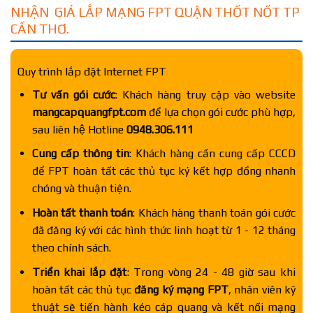
NHẬN GIÁ LẮP MẠNG FPT QUẬN THỐT NỐT TP
CẦN THƠ.
Quy trình lắp đặt Internet FPT
Tư vấn gói cước
: Khách hàng truy cập vào website
mangcapquangfpt.com
để lựa chọn gói cước phù hợp,
sau liên hệ Hotline
0948.306.111
Cung cấp thông tin
: Khách hàng cần cung cấp CCCD
để FPT hoàn tất các thủ tục ký kết hợp đồng nhanh
chóng và thuận tiện.
Hoàn tất thanh toán
: Khách hàng thanh toán gói cước
đã đăng ký với các hình thức linh hoạt từ 1 - 12 tháng
theo chính sách.
Triển khai lắp đặt
: Trong vòng 24 - 48 giờ sau khi
hoàn tất các thủ tục
đăng ký mạng FPT
, nhân viên kỹ
thuật sẽ tiến hành kéo cáp quang và kết nối mạng