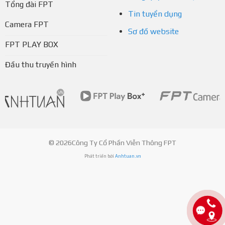
Tổng đài FPT
Tin tuyển dụng
Camera FPT
Sơ đồ website
FPT PLAY BOX
Đầu thu truyền hình
© 2026Công Ty Cổ Phần Viễn Thông FPT
Phát triển bởi
Anhtuan.vn