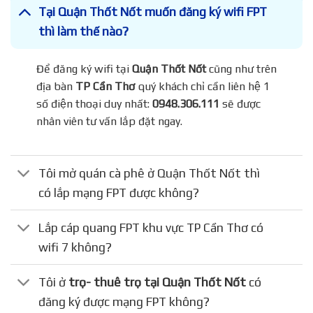
Tại Quận Thốt Nốt muốn đăng ký wifi FPT
thì làm thế nào?
Để đăng ký wifi tại
Quận Thốt Nốt
cũng như trên
địa bàn
TP Cần Thơ
quý khách chỉ cần liên hệ 1
số điện thoại duy nhất:
0948.306.111
sẽ được
nhân viên tư vấn lắp đặt ngay.
Tôi mở quán cà phê ở Quận Thốt Nốt thì
có lắp mạng FPT được không?
Lắp cáp quang FPT khu vực TP Cần Thơ có
wifi 7 không?
Tôi ở
trọ- thuê trọ tại Quận Thốt Nốt
có
đăng ký được mạng FPT không?