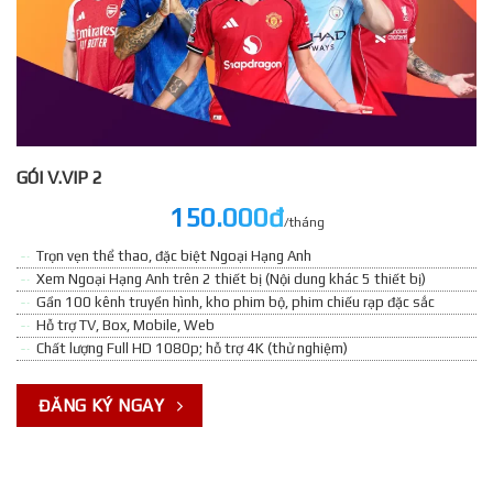
GÓI V.VIP 2
150.000đ
/tháng
Trọn vẹn thể thao, đặc biệt Ngoại Hạng Anh
Xem Ngoại Hạng Anh trên 2 thiết bị (Nội dung khác 5 thiết bị)
Gần 100 kênh truyền hình, kho phim bộ, phim chiếu rạp đặc sắc
Hỗ trợ TV, Box, Mobile, Web
Chất lượng Full HD 1080p; hỗ trợ 4K (thử nghiệm)
ĐĂNG KÝ NGAY