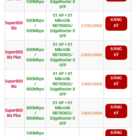
500Mbps
EdgeRouter X
SFP
01 AP + 01
ĐĂNG
600Mbps
Mikrotik
Super600
/
RB760iGS/
2.500.000đ
KÝ
Biz
600Mbps
EdgeRouter X
SFP
01 AP + 01
ĐĂNG
600Mbps
Mikrotik
Super600
/
RB760iGS/
2.800.000đ
KÝ
Biz Plus
600Mbps
EdgeRouter X
SFP
01 AP + 01
ĐĂNG
800Mbps
Mikrotik
Super800
/
RB760iGS/
3.400.000đ
KÝ
Biz
800Mbps
EdgeRouter X
SFP
01 AP + 01
ĐĂNG
800Mbps
Mikrotik
Super800
/
RB760iGS/
3.800.000đ
KÝ
Biz Plus
800Mbps
EdgeRouter X
SFP
ĐĂNG
500Mbps