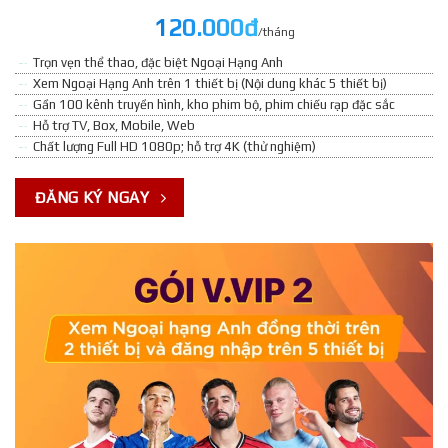
120.000đ
/tháng
Trọn vẹn thể thao, đặc biệt Ngoại Hạng Anh
Xem Ngoại Hạng Anh trên 1 thiết bị (Nội dung khác 5 thiết bị)
Gần 100 kênh truyền hình, kho phim bộ, phim chiếu rạp đặc sắc
Hỗ trợ TV, Box, Mobile, Web
Chất lượng Full HD 1080p; hỗ trợ 4K (thử nghiệm)
ĐĂNG KÝ NGAY