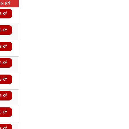
G KÝ
G KÝ
G KÝ
G KÝ
G KÝ
G KÝ
G KÝ
G KÝ
G KÝ