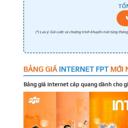
TỔ
(*) Lưu ý: Gói cước và chương trình khuyến mãi từng thán
BẢNG GIÁ
INTERNET FPT
MỚI 
Bảng giá internet cáp quang dành cho gi