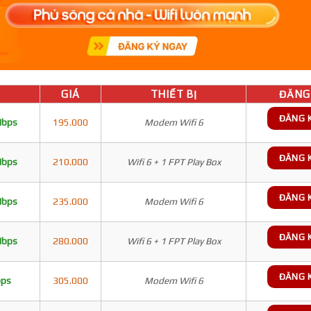
GIÁ
THIẾT BỊ
ĐĂNG 
ĐĂNG 
Mbps
195.000
Modem Wifi 6
ĐĂNG 
Mbps
210.000
Wifi 6 + 1 FPT Play Box
ĐĂNG 
Mbps
235.000
Modem Wifi 6
ĐĂNG 
Mbps
280.000
Wifi 6 + 1 FPT Play Box
ĐĂNG 
bps
305.000
Modem Wifi 6