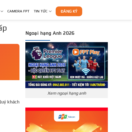
CAMERA FPT
TIN TỨC
ĐĂNG KÝ
ấp
Ngoại hạng Anh 2026
Xem ngoại hạng anh
Quý khách