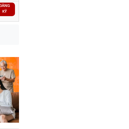
ĐĂNG
KÝ