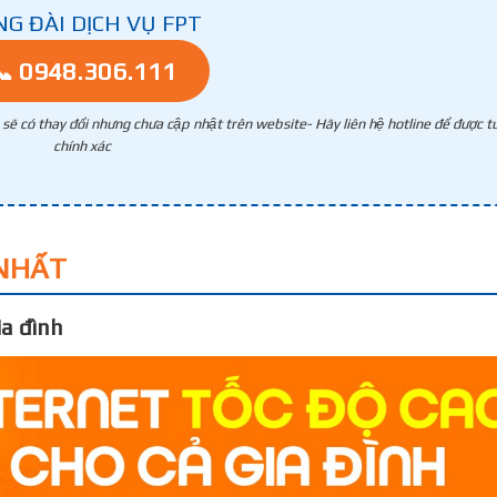
NG ĐÀI DỊCH VỤ FPT
📞 0948.306.111
g sẽ có thay đổi nhưng chưa cập nhật trên website- Hãy liên hệ hotline để được tư
chính xác
NHẤT
a đình