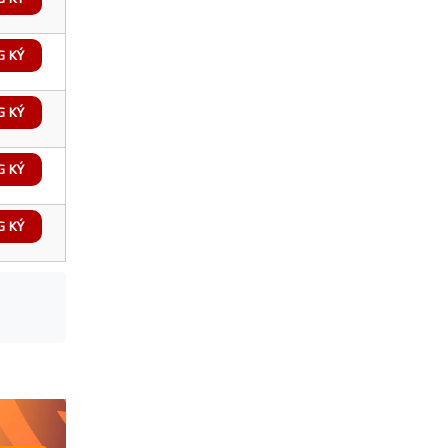
G KÝ
G KÝ
G KÝ
G KÝ