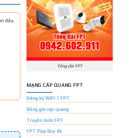
an đầu.
Tổng đài FPT
MẠNG CÁP QUANG FPT
Đăng ký WIFI 7 FPT
Bảng giá cáp quang
Truyền hình FPT
FPT Play Box 4k