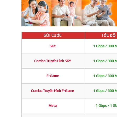
GÓI CƯỚC
TỐC ĐỘ
SKY
1 Gbps / 300 
Combo Truyền Hình SKY
1 Gbps / 300 
F-Game
1 Gbps / 300 
Combo Truyền Hình F-Game
1 Gbps / 300 
Meta
1 Gbps / 1 G