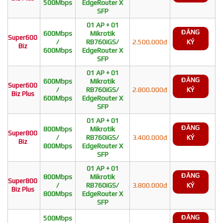
500Mbps
EdgeRouter X
SFP
01 AP + 01
ĐĂNG
600Mbps
Mikrotik
Super600
/
RB760iGS/
2.500.000đ
KÝ
Biz
600Mbps
EdgeRouter X
SFP
01 AP + 01
ĐĂNG
600Mbps
Mikrotik
Super600
/
RB760iGS/
2.800.000đ
KÝ
Biz Plus
600Mbps
EdgeRouter X
SFP
01 AP + 01
ĐĂNG
800Mbps
Mikrotik
Super800
/
RB760iGS/
3.400.000đ
KÝ
Biz
800Mbps
EdgeRouter X
SFP
01 AP + 01
ĐĂNG
800Mbps
Mikrotik
Super800
/
RB760iGS/
3.800.000đ
KÝ
Biz Plus
800Mbps
EdgeRouter X
SFP
ĐĂNG
500Mbps