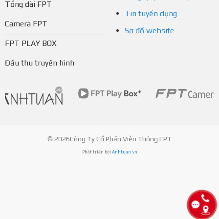
Tổng đài FPT
Tin tuyển dụng
Camera FPT
Sơ đồ website
FPT PLAY BOX
Đầu thu truyền hình
© 2026Công Ty Cổ Phần Viễn Thông FPT
Phát triển bởi
Anhtuan.vn