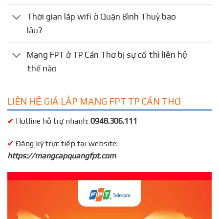
Thời gian lắp wifi ở Quận Bình Thuỷ bao
lâu?
Mạng FPT ở TP Cần Thơ bị sự cố thì liên hệ
thế nào
LIÊN HỆ GIÁ LẮP MẠNG FPT TP CẦN THƠ
✔
Hotline hỗ trợ nhanh:
0948.306.111
✔
Đăng ký trực tiếp tại website:
https://mangcapquangfpt.com