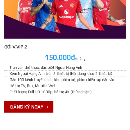
GÓI V.VIP 2
150.000đ
/tháng
Trọn vẹn thể thao, đặc biệt Ngoại Hạng Anh
Xem Ngoại Hạng Anh trên 2 thiết bị (Nội dung khác 5 thiết bị)
Gần 100 kênh truyền hình, kho phim bộ, phim chiếu rạp đặc sắc
Hỗ trợ TV, Box, Mobile, Web
Chất lượng Full HD 1080p; hỗ trợ 4K (thử nghiệm)
ĐĂNG KÝ NGAY