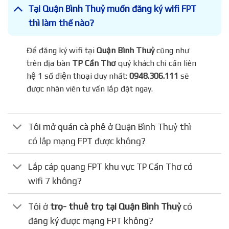
Tại Quận Bình Thuỷ muốn đăng ký wifi FPT
thì làm thế nào?
Để đăng ký wifi tại
Quận Bình Thuỷ
cũng như
trên địa bàn
TP Cần Thơ
quý khách chỉ cần liên
hệ 1 số điện thoại duy nhất:
0948.306.111
sẽ
được nhân viên tư vấn lắp đặt ngay.
Tôi mở quán cà phê ở Quận Bình Thuỷ thì
có lắp mạng FPT được không?
Lắp cáp quang FPT khu vực TP Cần Thơ có
wifi 7 không?
Tôi ở
trọ- thuê trọ tại Quận Bình Thuỷ
có
đăng ký được mạng FPT không?