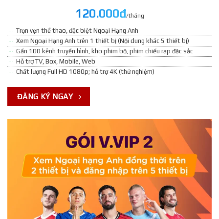
120.000đ
/tháng
Trọn vẹn thể thao, đặc biệt Ngoại Hạng Anh
Xem Ngoại Hạng Anh trên 1 thiết bị (Nội dung khác 5 thiết bị)
Gần 100 kênh truyền hình, kho phim bộ, phim chiếu rạp đặc sắc
Hỗ trợ TV, Box, Mobile, Web
Chất lượng Full HD 1080p; hỗ trợ 4K (thử nghiệm)
ĐĂNG KÝ NGAY