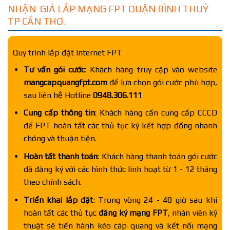
NHẬN GIÁ LẮP MẠNG FPT QUẬN BÌNH THUỶ
TP CẦN THƠ.
Quy trình lắp đặt Internet FPT
Tư vấn gói cước
: Khách hàng truy cập vào website
mangcapquangfpt.com
để lựa chọn gói cước phù hợp,
sau liên hệ Hotline
0948.306.111
Cung cấp thông tin
: Khách hàng cần cung cấp CCCD
để FPT hoàn tất các thủ tục ký kết hợp đồng nhanh
chóng và thuận tiện.
Hoàn tất thanh toán
: Khách hàng thanh toán gói cước
đã đăng ký với các hình thức linh hoạt từ 1 - 12 tháng
theo chính sách.
Triển khai lắp đặt
: Trong vòng 24 - 48 giờ sau khi
hoàn tất các thủ tục
đăng ký mạng FPT
, nhân viên kỹ
thuật sẽ tiến hành kéo cáp quang và kết nối mạng