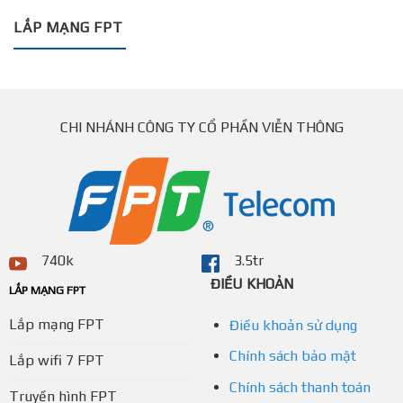
LẮP MẠNG FPT
CHI NHÁNH CÔNG TY CỔ PHẦN VIỄN THÔNG
740k
3.5tr
ĐIỀU KHOẢN
LẮP MẠNG FPT
Lắp mạng FPT
Điều khoản sử dụng
Chính sách bảo mật
Lắp wifi 7 FPT
Chính sách thanh toán
Truyền hình FPT