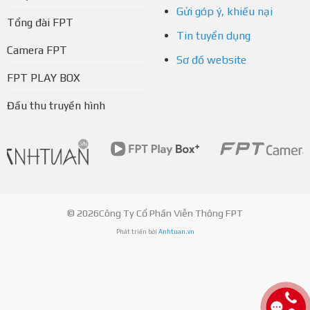
Gửi góp ý, khiếu nại
Tổng đài FPT
Tin tuyển dụng
Camera FPT
Sơ đồ website
FPT PLAY BOX
Đầu thu truyền hình
© 2026Công Ty Cổ Phần Viễn Thông FPT
Phát triển bởi
Anhtuan.vn