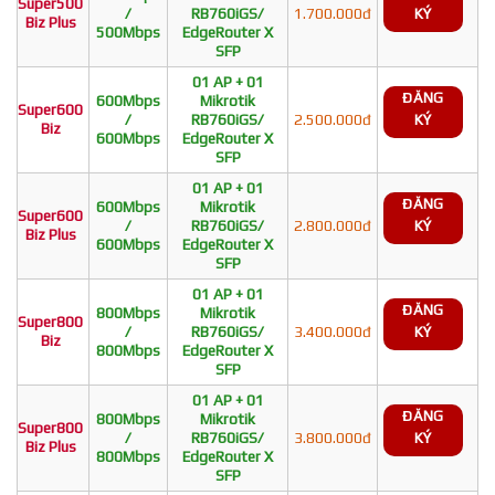
Super500
/
RB760iGS/
1.700.000đ
KÝ
Biz Plus
500Mbps
EdgeRouter X
SFP
01 AP + 01
ĐĂNG
600Mbps
Mikrotik
Super600
/
RB760iGS/
2.500.000đ
KÝ
Biz
600Mbps
EdgeRouter X
SFP
01 AP + 01
ĐĂNG
600Mbps
Mikrotik
Super600
/
RB760iGS/
2.800.000đ
KÝ
Biz Plus
600Mbps
EdgeRouter X
SFP
01 AP + 01
ĐĂNG
800Mbps
Mikrotik
Super800
/
RB760iGS/
3.400.000đ
KÝ
Biz
800Mbps
EdgeRouter X
SFP
01 AP + 01
ĐĂNG
800Mbps
Mikrotik
Super800
/
RB760iGS/
3.800.000đ
KÝ
Biz Plus
800Mbps
EdgeRouter X
SFP