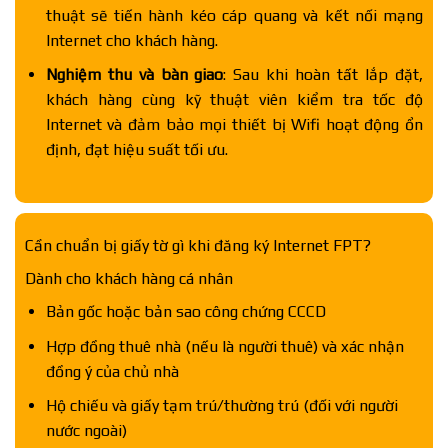
thuật sẽ tiến hành kéo cáp quang và kết nối mạng
Internet cho khách hàng.
Nghiệm thu và bàn giao
: Sau khi hoàn tất lắp đặt,
khách hàng cùng kỹ thuật viên kiểm tra tốc độ
Internet và đảm bảo mọi thiết bị Wifi hoạt động ổn
định, đạt hiệu suất tối ưu.
Cần chuẩn bị giấy tờ gì khi đăng ký Internet FPT?
Dành cho khách hàng cá nhân
Bản gốc hoặc bản sao công chứng CCCD
Hợp đồng thuê nhà (nếu là người thuê) và xác nhận
đồng ý của chủ nhà
Hộ chiếu và giấy tạm trú/thường trú (đối với người
nước ngoài)