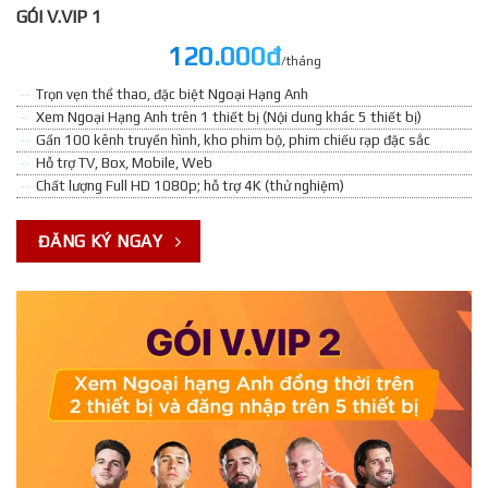
GÓI V.VIP 1
120.000đ
/tháng
Trọn vẹn thể thao, đặc biệt Ngoại Hạng Anh
Xem Ngoại Hạng Anh trên 1 thiết bị (Nội dung khác 5 thiết bị)
Gần 100 kênh truyền hình, kho phim bộ, phim chiếu rạp đặc sắc
Hỗ trợ TV, Box, Mobile, Web
Chất lượng Full HD 1080p; hỗ trợ 4K (thử nghiệm)
ĐĂNG KÝ NGAY