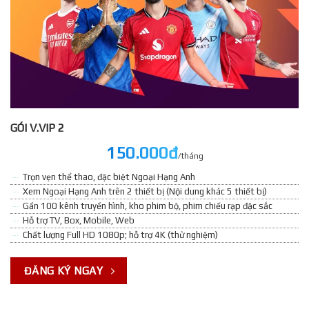
GÓI V.VIP 2
150.000đ
/tháng
Trọn vẹn thể thao, đặc biệt Ngoại Hạng Anh
Xem Ngoại Hạng Anh trên 2 thiết bị (Nội dung khác 5 thiết bị)
Gần 100 kênh truyền hình, kho phim bộ, phim chiếu rạp đặc sắc
Hỗ trợ TV, Box, Mobile, Web
Chất lượng Full HD 1080p; hỗ trợ 4K (thử nghiệm)
ĐĂNG KÝ NGAY