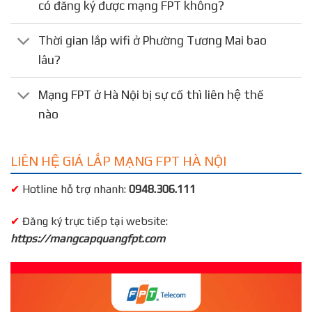
có đăng ký được mạng FPT không?
Thời gian lắp wifi ở Phường Tương Mai bao
lâu?
Mạng FPT ở Hà Nội bị sự cố thì liên hệ thế
nào
LIÊN HỆ GIÁ LẮP MẠNG FPT HÀ NỘI
✔
Hotline hỗ trợ nhanh:
0948.306.111
✔
Đăng ký trực tiếp tại website:
https://mangcapquangfpt.com