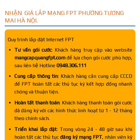
NHẬN GIÁ LẮP MẠNG FPT PHƯỜNG TƯƠNG
MAI HÀ NỘI.
Quy trình lắp đặt Internet FPT
Tư vấn gói cước
: Khách hàng truy cập vào website
mangcapquangfpt.com
để lựa chọn gói cước phù hợp,
sau liên hệ Hotline
0948.306.111
Cung cấp thông tin
: Khách hàng cần cung cấp CCCD
để FPT hoàn tất các thủ tục ký kết hợp đồng nhanh
chóng và thuận tiện.
Hoàn tất thanh toán
: Khách hàng thanh toán gói cước
đã đăng ký với các hình thức linh hoạt từ 1 - 12 tháng
theo chính sách.
Triển khai lắp đặt
: Trong vòng 24 - 48 giờ sau khi
hoàn tất các thủ tục
đăng ký mạng FPT
, nhân viên kỹ