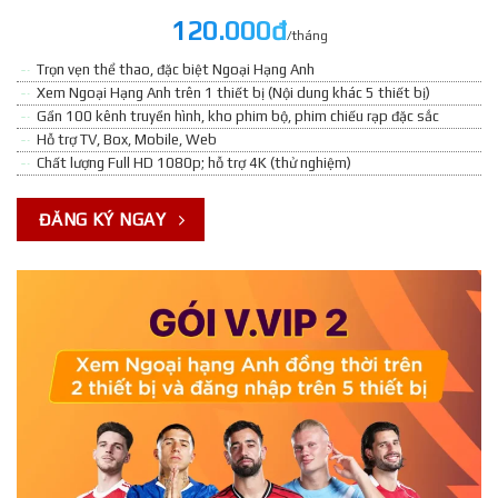
120.000đ
/tháng
Trọn vẹn thể thao, đặc biệt Ngoại Hạng Anh
Xem Ngoại Hạng Anh trên 1 thiết bị (Nội dung khác 5 thiết bị)
Gần 100 kênh truyền hình, kho phim bộ, phim chiếu rạp đặc sắc
Hỗ trợ TV, Box, Mobile, Web
Chất lượng Full HD 1080p; hỗ trợ 4K (thử nghiệm)
ĐĂNG KÝ NGAY