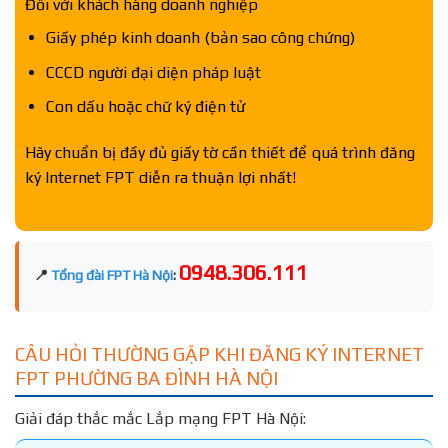
Đối với khách hàng doanh nghiệp
Giấy phép kinh doanh (bản sao công chứng)
CCCD người đại diện pháp luật
Con dấu hoặc chữ ký điện tử
Hãy chuẩn bị đầy đủ giấy tờ cần thiết để quá trình đăng
ký Internet FPT diễn ra thuận lợi nhất!
0948.306.111
📍
Tổng đài FPT Hà Nội
:
CÂU HỎI THƯỜNG GẶP KHI ĐĂNG KÝ INTERNET
FPT PHƯỜNG BA ĐÌNH HÀ NỘI
Giải đáp thắc mắc Lắp mạng FPT Hà Nội: