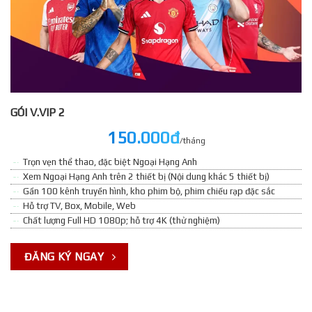
GÓI V.VIP 2
150.000đ
/tháng
Trọn vẹn thể thao, đặc biệt Ngoại Hạng Anh
Xem Ngoại Hạng Anh trên 2 thiết bị (Nội dung khác 5 thiết bị)
Gần 100 kênh truyền hình, kho phim bộ, phim chiếu rạp đặc sắc
Hỗ trợ TV, Box, Mobile, Web
Chất lượng Full HD 1080p; hỗ trợ 4K (thử nghiệm)
ĐĂNG KÝ NGAY