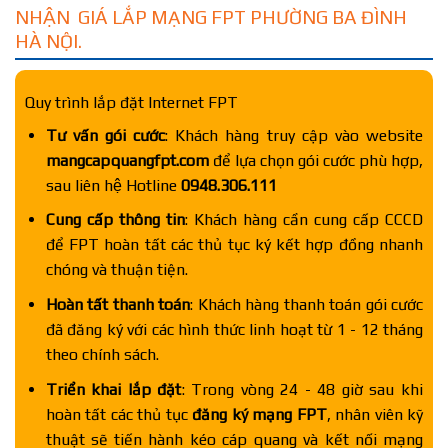
NHẬN GIÁ LẮP MẠNG FPT PHƯỜNG BA ĐÌNH
HÀ NỘI.
Quy trình lắp đặt Internet FPT
Tư vấn gói cước
: Khách hàng truy cập vào website
mangcapquangfpt.com
để lựa chọn gói cước phù hợp,
sau liên hệ Hotline
0948.306.111
Cung cấp thông tin
: Khách hàng cần cung cấp CCCD
để FPT hoàn tất các thủ tục ký kết hợp đồng nhanh
chóng và thuận tiện.
Hoàn tất thanh toán
: Khách hàng thanh toán gói cước
đã đăng ký với các hình thức linh hoạt từ 1 - 12 tháng
theo chính sách.
Triển khai lắp đặt
: Trong vòng 24 - 48 giờ sau khi
hoàn tất các thủ tục
đăng ký mạng FPT
, nhân viên kỹ
thuật sẽ tiến hành kéo cáp quang và kết nối mạng