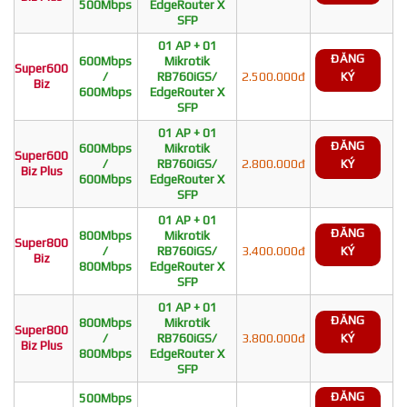
500Mbps
EdgeRouter X
SFP
01 AP + 01
ĐĂNG
600Mbps
Mikrotik
Super600
/
RB760iGS/
2.500.000đ
KÝ
Biz
600Mbps
EdgeRouter X
SFP
01 AP + 01
ĐĂNG
600Mbps
Mikrotik
Super600
/
RB760iGS/
2.800.000đ
KÝ
Biz Plus
600Mbps
EdgeRouter X
SFP
01 AP + 01
ĐĂNG
800Mbps
Mikrotik
Super800
/
RB760iGS/
3.400.000đ
KÝ
Biz
800Mbps
EdgeRouter X
SFP
01 AP + 01
ĐĂNG
800Mbps
Mikrotik
Super800
/
RB760iGS/
3.800.000đ
KÝ
Biz Plus
800Mbps
EdgeRouter X
SFP
ĐĂNG
500Mbps