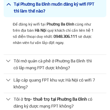
Tại Phường Ba Đình muốn đăng ký wifi FPT
thì làm thế nào?
Để đăng ký wifi tại
Phường Ba Đình
cũng như
trên địa bàn
Hà Nội
quý khách chỉ cần liên hệ 1
số điện thoại duy nhất:
0948.306.111
sẽ được
nhân viên tư vấn lắp đặt ngay.
Tôi mở quán cà phê ở Phường Ba Đình thì
có lắp mạng FPT được không?
Lắp cáp quang FPT khu vực Hà Nội có wifi 7
không?
Tôi ở
trọ- thuê trọ tại Phường Ba Đình
có
đăng ký được mạng FPT không?