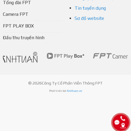
Tổng đài FPT
Tin tuyển dụng
Camera FPT
Sơ đồ website
FPT PLAY BOX
Đầu thu truyền hình
© 2026Công Ty Cổ Phần Viễn Thông FPT
Phát triển bởi
Anhtuan.vn