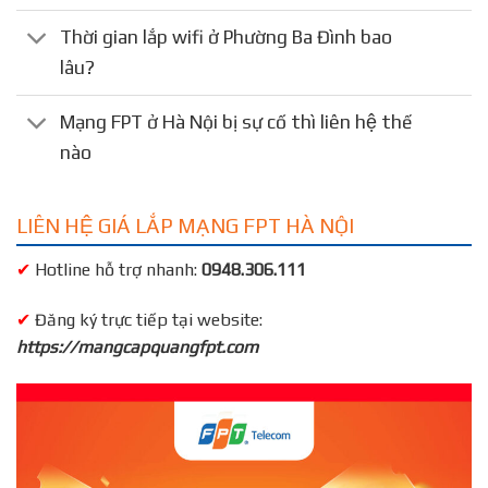
Thời gian lắp wifi ở Phường Ba Đình bao
lâu?
Mạng FPT ở Hà Nội bị sự cố thì liên hệ thế
nào
LIÊN HỆ GIÁ LẮP MẠNG FPT HÀ NỘI
✔
Hotline hỗ trợ nhanh:
0948.306.111
✔
Đăng ký trực tiếp tại website:
https://mangcapquangfpt.com