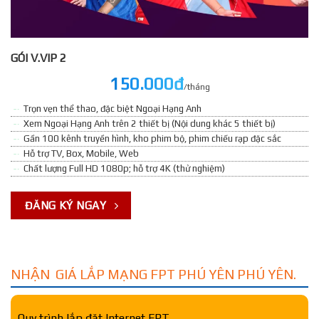
GÓI V.VIP 2
150.000đ
/tháng
Trọn vẹn thể thao, đặc biệt Ngoại Hạng Anh
Xem Ngoại Hạng Anh trên 2 thiết bị (Nội dung khác 5 thiết bị)
Gần 100 kênh truyền hình, kho phim bộ, phim chiếu rạp đặc sắc
Hỗ trợ TV, Box, Mobile, Web
Chất lượng Full HD 1080p; hỗ trợ 4K (thử nghiệm)
ĐĂNG KÝ NGAY
NHẬN GIÁ LẮP MẠNG FPT PHÚ YÊN PHÚ YÊN.
Quy trình lắp đặt Internet FPT