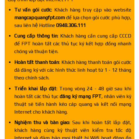
Tư vấn gói cước
: Khách hàng truy cập vào website
mangcapquangfpt.com
để lựa chọn gói cước phù hợp,
sau liên hệ Hotline
0948.306.111
Cung cấp thông tin
: Khách hàng cần cung cấp CCCD
để FPT hoàn tất các thủ tục ký kết hợp đồng nhanh
chóng và thuận tiện.
Hoàn tất thanh toán
: Khách hàng thanh toán gói cước
đã đăng ký với các hình thức linh hoạt từ 1 - 12 tháng
theo chính sách.
Triển khai lắp đặt
: Trong vòng 24 - 48 giờ sau khi
hoàn tất các thủ tục
đăng ký mạng FPT
, nhân viên kỹ
thuật sẽ tiến hành kéo cáp quang và kết nối mạng
Internet cho khách hàng.
Nghiệm thu và bàn giao
: Sau khi hoàn tất lắp đặt,
khách hàng cùng kỹ thuật viên kiểm tra tốc độ
Internet và đảm bảo mọi thiết bị Wifi hoạt động ổn