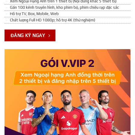
Xem Ngoại Hạng Anh trên 1 thiết bị (Nội dung khác 5 thiết bị)
Gần 100 kênh truyền hình, kho phim bộ, phim chiếu rạp đặc sắc
Hỗ trợ TV, Box, Mobile, Web
Chất lượng Full HD 1080p; hỗ trợ 4K (thử nghiệm)
ĐĂNG KÝ NGAY