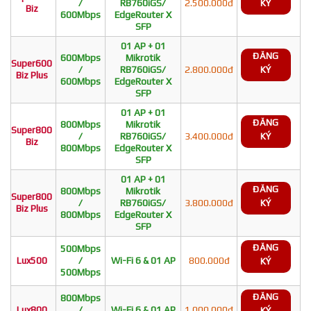
/
RB760iGS/
2.500.000đ
KÝ
Biz
600Mbps
EdgeRouter X
SFP
01 AP + 01
ĐĂNG
600Mbps
Mikrotik
Super600
/
RB760iGS/
2.800.000đ
KÝ
Biz Plus
600Mbps
EdgeRouter X
SFP
01 AP + 01
ĐĂNG
800Mbps
Mikrotik
Super800
/
RB760iGS/
3.400.000đ
KÝ
Biz
800Mbps
EdgeRouter X
SFP
01 AP + 01
ĐĂNG
800Mbps
Mikrotik
Super800
/
RB760iGS/
3.800.000đ
KÝ
Biz Plus
800Mbps
EdgeRouter X
SFP
ĐĂNG
500Mbps
Lux500
/
Wi-Fi 6 & 01 AP
800.000đ
KÝ
500Mbps
ĐĂNG
800Mbps
Lux800
/
Wi-Fi 6 & 01 AP
1.000.000đ
KÝ