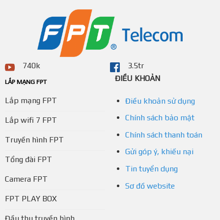
740k
3.5tr
ĐIỀU KHOẢN
LẮP MẠNG FPT
Lắp mạng FPT
Điều khoản sử dụng
Chính sách bảo mật
Lắp wifi 7 FPT
Chính sách thanh toán
Truyền hình FPT
Gửi góp ý, khiếu nại
Tổng đài FPT
Tin tuyển dụng
Camera FPT
Sơ đồ website
FPT PLAY BOX
Đầu thu truyền hình