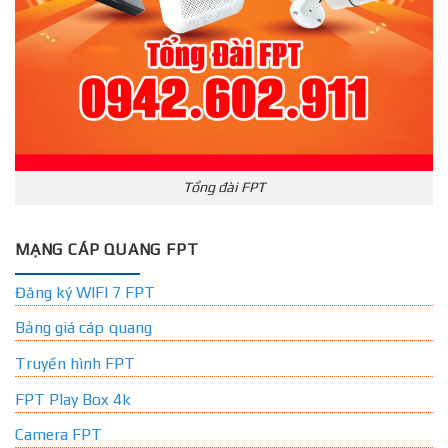
Tổng đài FPT
MẠNG CÁP QUANG FPT
Đăng ký WIFI 7 FPT
Bảng giá cáp quang
Truyền hình FPT
FPT Play Box 4k
Camera FPT